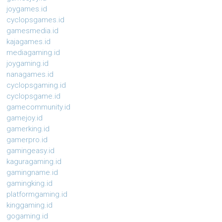
joygames.id
cyclopsgames.id
gamesmedia.id
kajagames.id
mediagaming.id
joygaming.id
nanagames.id
cyclopsgaming.id
cyclopsgame.id
gamecommunity.id
gamejoy.id
gamerking.id
gamerpro.id
gamingeasy.id
kaguragaming.id
gamingname.id
gamingking.id
platformgaming.id
kinggaming.id
gogaming.id