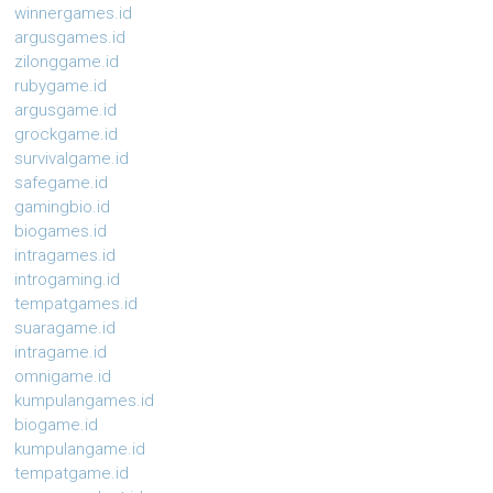
winnergames.id
argusgames.id
zilonggame.id
rubygame.id
argusgame.id
grockgame.id
survivalgame.id
safegame.id
gamingbio.id
biogames.id
intragames.id
introgaming.id
tempatgames.id
suaragame.id
intragame.id
omnigame.id
kumpulangames.id
biogame.id
kumpulangame.id
tempatgame.id