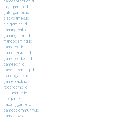
gamesproduct.id
miyagames.id
gatotgames.id
blackgames.id
cicigaming.id
gamingedit.id
gamingshort.id
francogaming.id
gamereal.id
gameservice.id
gameproduct.id
gameedit.id
badanggaming.id
francogame.id
gameblack.id
rogergame.id
alphagame.id
cicigame.id
badanggame.id
gamescommunity.id
gamesjoy.id