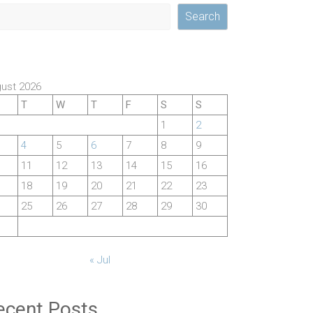
Search
ust 2026
T
W
T
F
S
S
1
2
4
5
6
7
8
9
11
12
13
14
15
16
18
19
20
21
22
23
25
26
27
28
29
30
« Jul
ecent Posts