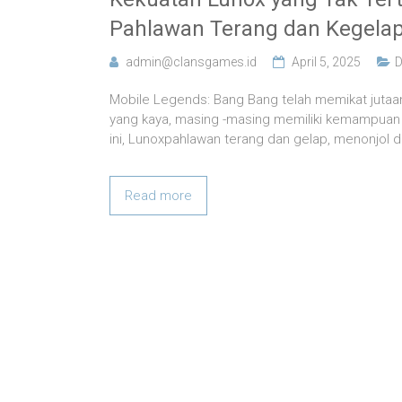
Pahlawan Terang dan Kegelap
admin@clansgames.id
April 5, 2025
D
Mobile Legends: Bang Bang telah memikat jutaa
yang kaya, masing -masing memiliki kemampuan 
ini, Lunoxpahlawan terang dan gelap, menonjol
Read more