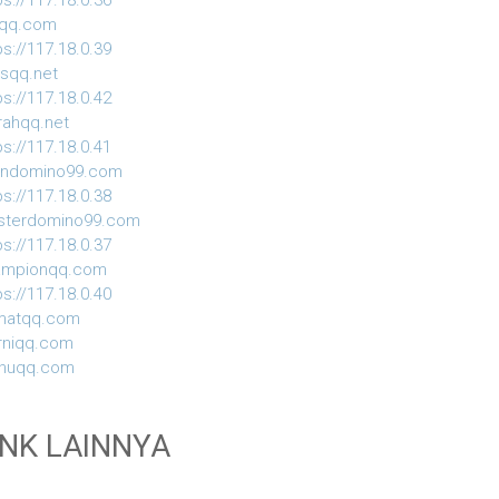
ps://117.18.0.36
iqq.com
ps://117.18.0.39
usqq.net
ps://117.18.0.42
ahqq.net
ps://117.18.0.41
indomino99.com
ps://117.18.0.38
sterdomino99.com
ps://117.18.0.37
ampionqq.com
ps://117.18.0.40
matqq.com
rniqq.com
nuqq.com
INK LAINNYA