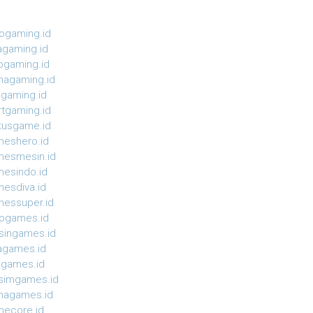
ogaming.id
agaming.id
ogaming.id
agaming.id
agaming.id
rtgaming.id
tusgame.id
eshero.id
esmesin.id
esindo.id
esdiva.id
essuper.id
ogames.id
ingames.id
agames.id
agames.id
simgames.id
magames.id
ecore.id