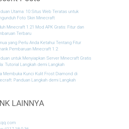
duan Utama: 10 Situs Web Teratas untuk
gunduh Foto Skin Minecraft
uh Minecraft 1.21 Mod APK Gratis: Fitur dan
baruan Terbaru
ua yang Perlu Anda Ketahui Tentang Fitur
arik Pembaruan Minecraft 1.2
duan untuk Menyiapkan Server Minecraft Gratis
a: Tutorial Langkah demi Langkah
a Membuka Kunci Kulit Frost Diamond di
ecraft: Panduan Langkah demi Langkah
INK LAINNYA
kqq.com