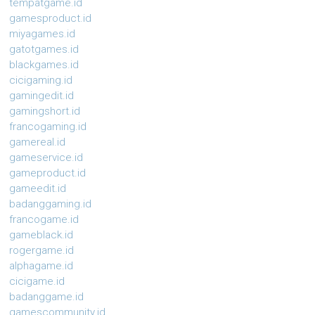
tempatgame.id
gamesproduct.id
miyagames.id
gatotgames.id
blackgames.id
cicigaming.id
gamingedit.id
gamingshort.id
francogaming.id
gamereal.id
gameservice.id
gameproduct.id
gameedit.id
badanggaming.id
francogame.id
gameblack.id
rogergame.id
alphagame.id
cicigame.id
badanggame.id
gamescommunity.id