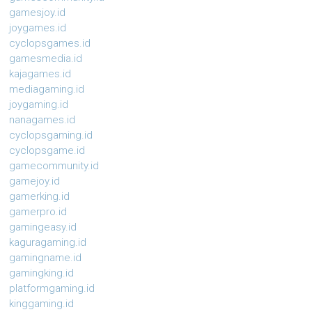
gamesjoy.id
joygames.id
cyclopsgames.id
gamesmedia.id
kajagames.id
mediagaming.id
joygaming.id
nanagames.id
cyclopsgaming.id
cyclopsgame.id
gamecommunity.id
gamejoy.id
gamerking.id
gamerpro.id
gamingeasy.id
kaguragaming.id
gamingname.id
gamingking.id
platformgaming.id
kinggaming.id