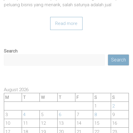
peluang bisnis yang menarik, salah satunya adalah jual
Read more
Search
Search
August 2026
M
T
W
T
F
S
S
1
2
3
4
5
6
7
8
9
10
11
12
13
14
15
16
17
18
19
20
21
22
23