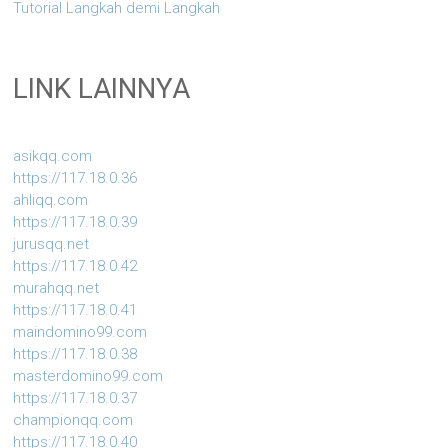
Tutorial Langkah demi Langkah
LINK LAINNYA
asikqq.com
https://117.18.0.36
ahliqq.com
https://117.18.0.39
jurusqq.net
https://117.18.0.42
murahqq.net
https://117.18.0.41
maindomino99.com
https://117.18.0.38
masterdomino99.com
https://117.18.0.37
championqq.com
https://117.18.0.40