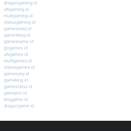
dragongaming.id
ultigaming.id
multigaming.id
statusgaming.id
gameseasy.id
gamesking.id
gamesname.id
gogames.id
ultigames.id
multigames.id
statusgames.id
gameeasy.id
gameking.id
gamestatus.id
gamepro.id
kinggame.id
dragongame.id