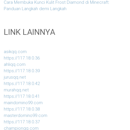
Cara Membuka Kunci Kulit Frost Diamond di Minecraft:
Panduan Langkah demi Langkah
LINK LAINNYA
asikqq.com
https://117.18.0.36
ahliqq.com
https://117.18.0.39
jurusqq.net
https://117.18.0.42
murahqq.net
https://117.18.0.41
maindomino99.com
https://117.18.0.38
masterdomino99.com
https://117.18.0.37
championqq.com