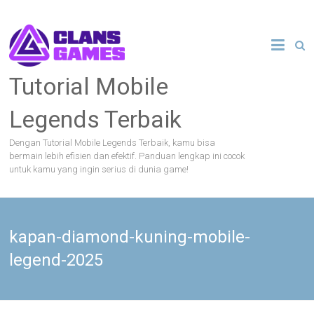
Skip
to
content
Tutorial Mobile
Legends Terbaik
Dengan Tutorial Mobile Legends Terbaik, kamu bisa
bermain lebih efisien dan efektif. Panduan lengkap ini cocok
untuk kamu yang ingin serius di dunia game!
kapan-diamond-kuning-mobile-
legend-2025