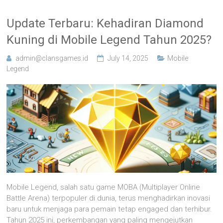
Update Terbaru: Kehadiran Diamond
Kuning di Mobile Legend Tahun 2025?
admin@clansgames.id
July 14, 2025
Mobile
Legend
Mobile Legend, salah satu game MOBA (Multiplayer Online
Battle Arena) terpopuler di dunia, terus menghadirkan inovasi
baru untuk menjaga para pemain tetap engaged dan terhibur.
Tahun 2025 ini, perkembangan yang paling mengejutkan