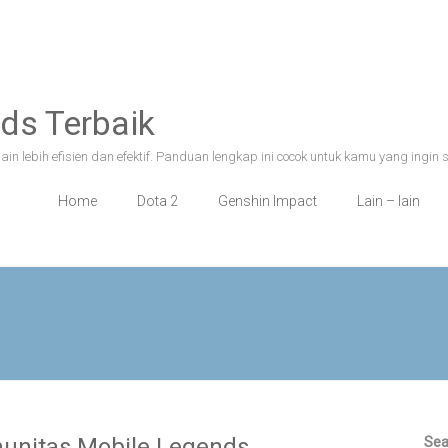
ds Terbaik
n lebih efisien dan efektif. Panduan lengkap ini cocok untuk kamu yang ingin 
Home
Dota 2
Genshin Impact
Lain – lain
nitas Mobile Legends
Sea