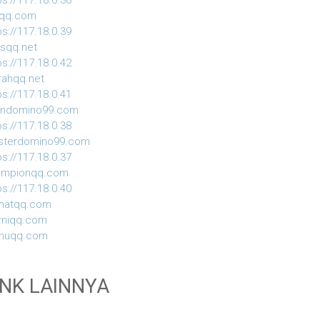
ps://117.18.0.36
iqq.com
ps://117.18.0.39
usqq.net
ps://117.18.0.42
ahqq.net
ps://117.18.0.41
indomino99.com
ps://117.18.0.38
sterdomino99.com
ps://117.18.0.37
ampionqq.com
ps://117.18.0.40
matqq.com
rniqq.com
nuqq.com
INK LAINNYA