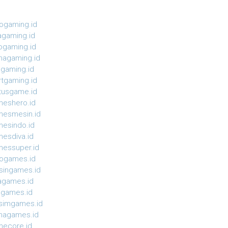
ogaming.id
agaming.id
ogaming.id
agaming.id
agaming.id
rtgaming.id
tusgame.id
eshero.id
esmesin.id
esindo.id
esdiva.id
essuper.id
ogames.id
ingames.id
agames.id
agames.id
simgames.id
magames.id
ecore.id