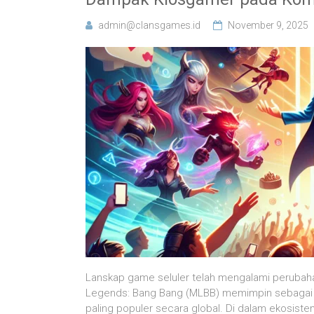
admin@clansgames.id
November 9, 2025
Lanskap game seluler telah mengalami perubaha
Legends: Bang Bang (MLBB) memimpin sebagai sa
paling populer secara global. Di dalam ekosiste