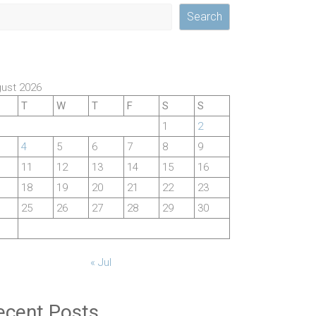
Search
ust 2026
T
W
T
F
S
S
1
2
4
5
6
7
8
9
11
12
13
14
15
16
18
19
20
21
22
23
25
26
27
28
29
30
« Jul
ecent Posts