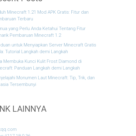
uh Minecraft 1.21 Mod APK Gratis: Fitur dan
baruan Terbaru
ua yang Perlu Anda Ketahui Tentang Fitur
arik Pembaruan Minecraft 1.2
duan untuk Menyiapkan Server Minecraft Gratis
a: Tutorial Langkah demi Langkah
a Membuka Kunci Kulit Frost Diamond di
ecraft: Panduan Langkah demi Langkah
jelajahi Monumen Laut Minecraft: Tip, Trik, dan
asia Tersembunyi
INK LAINNYA
kqq.com