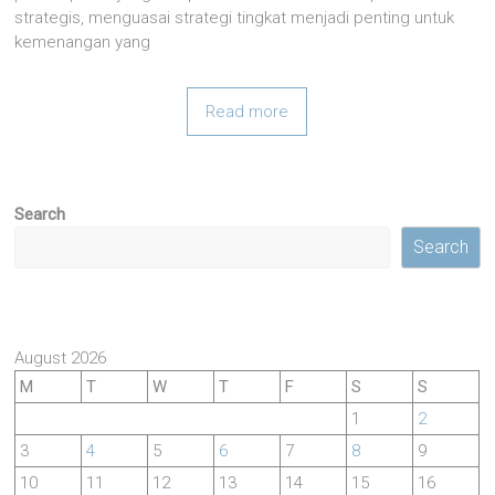
strategis, menguasai strategi tingkat menjadi penting untuk
kemenangan yang
Read more
Search
Search
August 2026
M
T
W
T
F
S
S
1
2
3
4
5
6
7
8
9
10
11
12
13
14
15
16