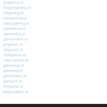
gogaming.id
dragongaming.id
ultigaming.id
multigaming.id
statusgaming.id
gameseasy.id
gamesking.id
gamesname.id
gogames.id
ultigames.id
multigames.id
statusgames.id
gameeasy.id
gameking.id
gamestatus.id
gamepro.id
kinggame.id
dragongame.id