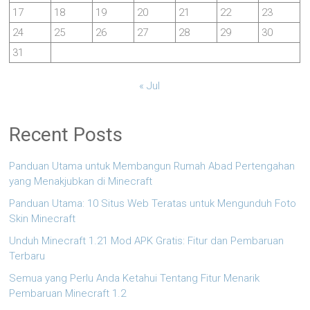
17
18
19
20
21
22
23
24
25
26
27
28
29
30
31
« Jul
Recent Posts
Panduan Utama untuk Membangun Rumah Abad Pertengahan
yang Menakjubkan di Minecraft
Panduan Utama: 10 Situs Web Teratas untuk Mengunduh Foto
Skin Minecraft
Unduh Minecraft 1.21 Mod APK Gratis: Fitur dan Pembaruan
Terbaru
Semua yang Perlu Anda Ketahui Tentang Fitur Menarik
Pembaruan Minecraft 1.2