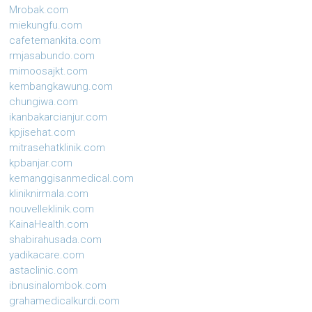
Mrobak.com
miekungfu.com
cafetemankita.com
rmjasabundo.com
mimoosajkt.com
kembangkawung.com
chungiwa.com
ikanbakarcianjur.com
kpjisehat.com
mitrasehatklinik.com
kpbanjar.com
kemanggisanmedical.com
kliniknirmala.com
nouvelleklinik.com
KainaHealth.com
shabirahusada.com
yadikacare.com
astaclinic.com
ibnusinalombok.com
grahamedicalkurdi.com