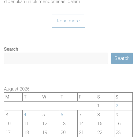
diperlukan untuk mendominasi dalam
Read more
Search
Search
August 2026
M
T
W
T
F
S
S
1
2
3
4
5
6
7
8
9
10
11
12
13
14
15
16
17
18
19
20
21
22
23