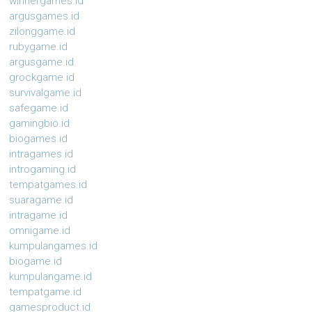
winnergames.id
argusgames.id
zilonggame.id
rubygame.id
argusgame.id
grockgame.id
survivalgame.id
safegame.id
gamingbio.id
biogames.id
intragames.id
introgaming.id
tempatgames.id
suaragame.id
intragame.id
omnigame.id
kumpulangames.id
biogame.id
kumpulangame.id
tempatgame.id
gamesproduct.id