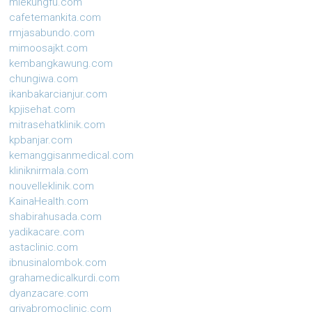
miekungfu.com
cafetemankita.com
rmjasabundo.com
mimoosajkt.com
kembangkawung.com
chungiwa.com
ikanbakarcianjur.com
kpjisehat.com
mitrasehatklinik.com
kpbanjar.com
kemanggisanmedical.com
kliniknirmala.com
nouvelleklinik.com
KainaHealth.com
shabirahusada.com
yadikacare.com
astaclinic.com
ibnusinalombok.com
grahamedicalkurdi.com
dyanzacare.com
griyabromoclinic.com