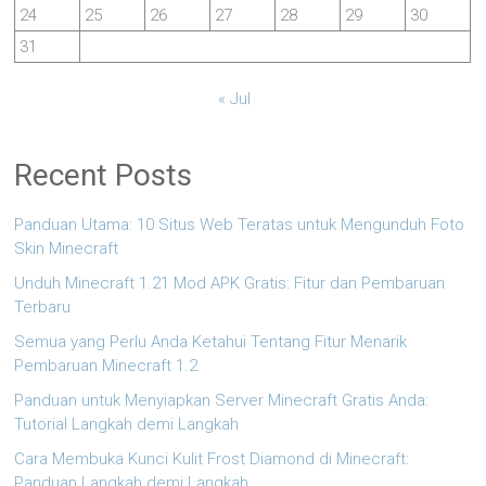
24
25
26
27
28
29
30
31
« Jul
Recent Posts
Panduan Utama: 10 Situs Web Teratas untuk Mengunduh Foto
Skin Minecraft
Unduh Minecraft 1.21 Mod APK Gratis: Fitur dan Pembaruan
Terbaru
Semua yang Perlu Anda Ketahui Tentang Fitur Menarik
Pembaruan Minecraft 1.2
Panduan untuk Menyiapkan Server Minecraft Gratis Anda:
Tutorial Langkah demi Langkah
Cara Membuka Kunci Kulit Frost Diamond di Minecraft:
Panduan Langkah demi Langkah