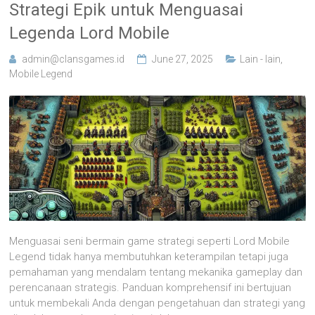
Strategi Epik untuk Menguasai
Legenda Lord Mobile
admin@clansgames.id
June 27, 2025
Lain - lain
,
Mobile Legend
Menguasai seni bermain game strategi seperti Lord Mobile
Legend tidak hanya membutuhkan keterampilan tetapi juga
pemahaman yang mendalam tentang mekanika gameplay dan
perencanaan strategis. Panduan komprehensif ini bertujuan
untuk membekali Anda dengan pengetahuan dan strategi yang