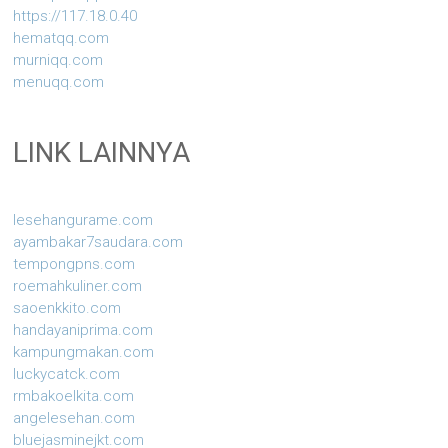
https://117.18.0.40
hematqq.com
murniqq.com
menuqq.com
LINK LAINNYA
lesehangurame.com
ayambakar7saudara.com
tempongpns.com
roemahkuliner.com
saoenkkito.com
handayaniprima.com
kampungmakan.com
luckycatck.com
rmbakoelkita.com
angelesehan.com
bluejasminejkt.com