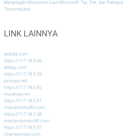
Menjelajahi Monumen Laut Minecraft: Tip, Trik, dan Rahasia
Tersembunyi
LINK LAINNYA
asikqq.com
https://117.18.0.36
ahliqq.com
https://117.18.0.39
jurusqq.net
https://117.18.0.42
murahqq.net
https://117.18.0.41
maindomino99.com
https://117.18.0.38
masterdomino99.com
https://117.18.0.37
championqq.com