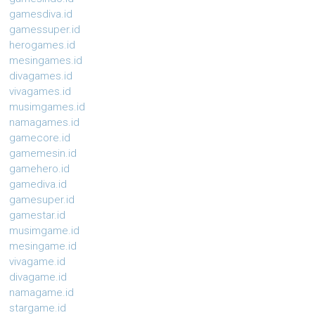
gamesdiva.id
gamessuper.id
herogames.id
mesingames.id
divagames.id
vivagames.id
musimgames.id
namagames.id
gamecore.id
gamemesin.id
gamehero.id
gamediva.id
gamesuper.id
gamestar.id
musimgame.id
mesingame.id
vivagame.id
divagame.id
namagame.id
stargame.id