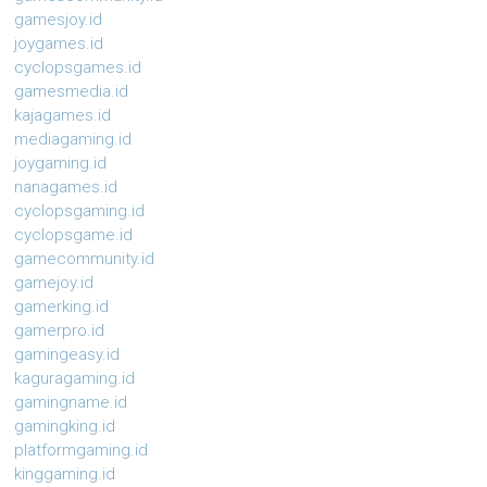
gamesjoy.id
joygames.id
cyclopsgames.id
gamesmedia.id
kajagames.id
mediagaming.id
joygaming.id
nanagames.id
cyclopsgaming.id
cyclopsgame.id
gamecommunity.id
gamejoy.id
gamerking.id
gamerpro.id
gamingeasy.id
kaguragaming.id
gamingname.id
gamingking.id
platformgaming.id
kinggaming.id