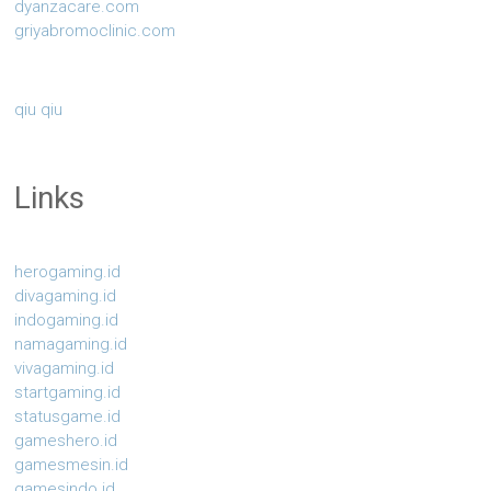
dyanzacare.com
griyabromoclinic.com
qiu qiu
Links
herogaming.id
divagaming.id
indogaming.id
namagaming.id
vivagaming.id
startgaming.id
statusgame.id
gameshero.id
gamesmesin.id
gamesindo.id