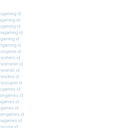
ogaming.id
agaming.id
ogaming.id
agaming.id
agaming.id
rtgaming.id
tusgame.id
eshero.id
esmesin.id
esindo.id
esdiva.id
essuper.id
ogames.id
ingames.id
agames.id
agames.id
simgames.id
magames.id
ecore.id