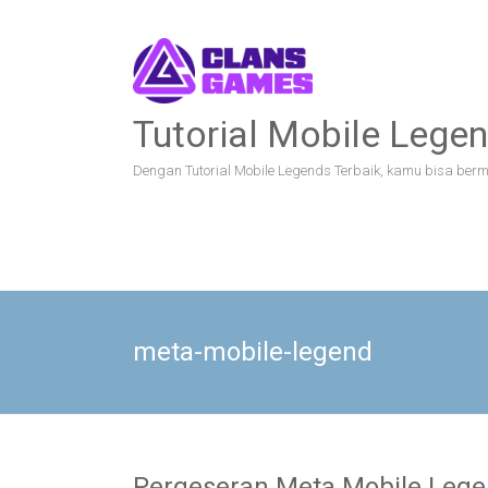
Skip
to
content
Tutorial Mobile Legen
Dengan Tutorial Mobile Legends Terbaik, kamu bisa bermai
meta-mobile-legend
Pergeseran Meta Mobile Legen