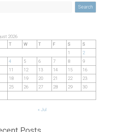
Search
ust 2026
T
W
T
F
S
S
1
2
4
5
6
7
8
9
11
12
13
14
15
16
18
19
20
21
22
23
25
26
27
28
29
30
« Jul
ecent Posts