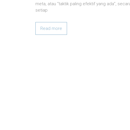
meta, atau “taktik paling efektif yang ada”, sec
setiap
Read more