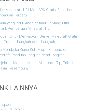
uh Minecraft 1.21 Mod APK Gratis: Fitur dan
baruan Terbaru
ua yang Perlu Anda Ketahui Tentang Fitur
arik Pembaruan Minecraft 1.2
duan untuk Menyiapkan Server Minecraft Gratis
a: Tutorial Langkah demi Langkah
a Membuka Kunci Kulit Frost Diamond di
ecraft: Panduan Langkah demi Langkah
jelajahi Monumen Laut Minecraft: Tip, Trik, dan
asia Tersembunyi
INK LAINNYA
kqq.com