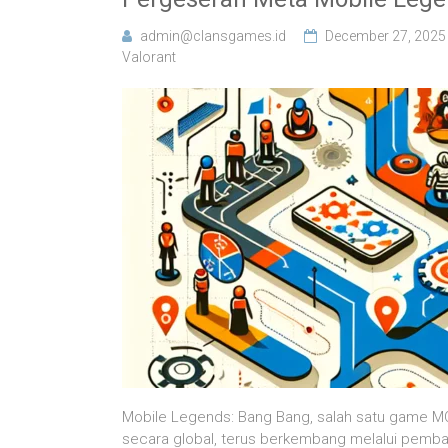
admin@clansgames.id
December 27, 2025
Valorant
Mobile Legends: Bang Bang, salah satu game MOBA
secara global, terus berkembang melalui pemb