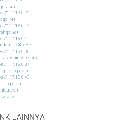
ps://117.18.0.36
iqq.com
ps://117.18.0.39
usqq.net
ps://117.18.0.42
ahqq.net
ps://117.18.0.41
indomino99.com
ps://117.18.0.38
sterdomino99.com
ps://117.18.0.37
ampionqq.com
ps://117.18.0.40
matqq.com
rniqq.com
nuqq.com
INK LAINNYA