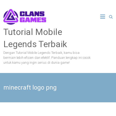
Skip
to
content
Tutorial Mobile
Legends Terbaik
Dengan Tutorial Mobile Legends Terbaik, kamu bisa
bermain lebih efisien dan efektif. Panduan lengkap ini cocok
untuk kamu yang ingin serius di dunia game!
minecraft logo png