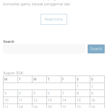
komunitas game, banyak penggemar dan
Read more
Search
Search
August 2026
M
T
W
T
F
S
S
1
2
3
4
5
6
7
8
9
10
11
12
13
14
15
16
17
18
19
20
21
22
23