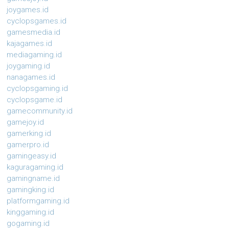
joygames.id
cyclopsgames.id
gamesmedia.id
kajagames.id
mediagaming.id
joygaming.id
nanagames.id
cyclopsgaming.id
cyclopsgame.id
gamecommunity.id
gamejoy.id
gamerking.id
gamerpro.id
gamingeasy.id
kaguragaming.id
gamingname.id
gamingking.id
platformgaming.id
kinggaming.id
gogaming.id