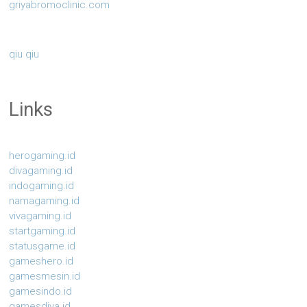
griyabromoclinic.com
qiu qiu
Links
herogaming.id
divagaming.id
indogaming.id
namagaming.id
vivagaming.id
startgaming.id
statusgame.id
gameshero.id
gamesmesin.id
gamesindo.id
gamesdiva.id