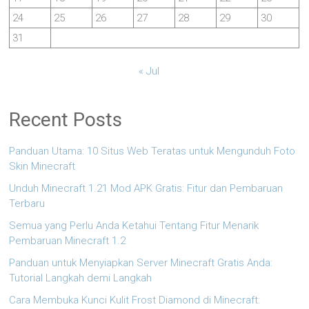
24
25
26
27
28
29
30
31
« Jul
Recent Posts
Panduan Utama: 10 Situs Web Teratas untuk Mengunduh Foto
Skin Minecraft
Unduh Minecraft 1.21 Mod APK Gratis: Fitur dan Pembaruan
Terbaru
Semua yang Perlu Anda Ketahui Tentang Fitur Menarik
Pembaruan Minecraft 1.2
Panduan untuk Menyiapkan Server Minecraft Gratis Anda:
Tutorial Langkah demi Langkah
Cara Membuka Kunci Kulit Frost Diamond di Minecraft: