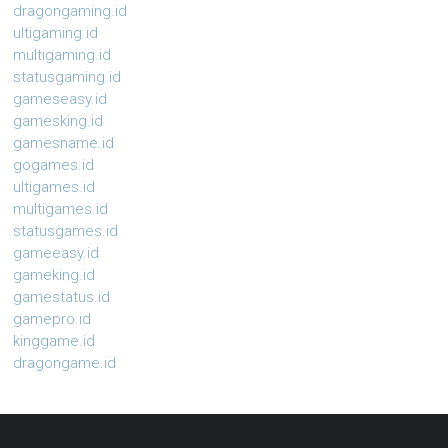
dragongaming.id
ultigaming.id
multigaming.id
statusgaming.id
gameseasy.id
gamesking.id
gamesname.id
gogames.id
ultigames.id
multigames.id
statusgames.id
gameeasy.id
gameking.id
gamestatus.id
gamepro.id
kinggame.id
dragongame.id