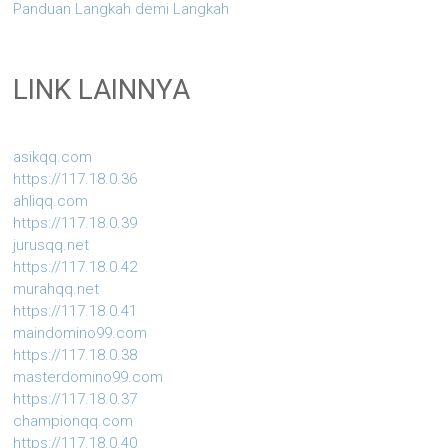
Panduan Langkah demi Langkah
LINK LAINNYA
asikqq.com
https://117.18.0.36
ahliqq.com
https://117.18.0.39
jurusqq.net
https://117.18.0.42
murahqq.net
https://117.18.0.41
maindomino99.com
https://117.18.0.38
masterdomino99.com
https://117.18.0.37
championqq.com
https://117.18.0.40