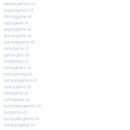
winnergames.id
argusgames.id
zilonggame.id
rubygame.id
argusgame.id
grockgame.id
survivalgame.id
safegame.id
gamingbio.id
biogames.id
intragames.id
introgaming.id
tempatgames.id
suaragame.id
intragame.id
omnigame.id
kumpulangames.id
biogame.id
kumpulangame.id
tempatgame.id