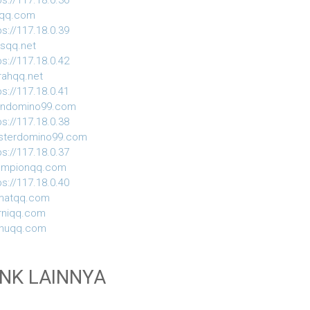
ps://117.18.0.36
iqq.com
ps://117.18.0.39
usqq.net
ps://117.18.0.42
ahqq.net
ps://117.18.0.41
indomino99.com
ps://117.18.0.38
sterdomino99.com
ps://117.18.0.37
ampionqq.com
ps://117.18.0.40
matqq.com
rniqq.com
nuqq.com
INK LAINNYA