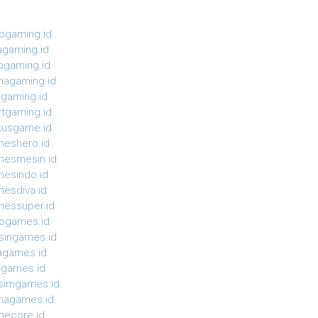
ogaming.id
agaming.id
ogaming.id
agaming.id
agaming.id
rtgaming.id
tusgame.id
eshero.id
esmesin.id
esindo.id
esdiva.id
essuper.id
ogames.id
ingames.id
agames.id
agames.id
simgames.id
magames.id
ecore.id