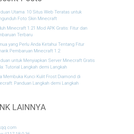
duan Utama: 10 Situs Web Teratas untuk
gunduh Foto Skin Minecraft
uh Minecraft 1.21 Mod APK Gratis: Fitur dan
baruan Terbaru
ua yang Perlu Anda Ketahui Tentang Fitur
arik Pembaruan Minecraft 1.2
duan untuk Menyiapkan Server Minecraft Gratis
a: Tutorial Langkah demi Langkah
a Membuka Kunci Kulit Frost Diamond di
ecraft: Panduan Langkah demi Langkah
INK LAINNYA
kqq.com