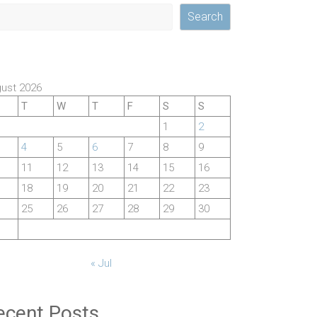
Search
ust 2026
T
W
T
F
S
S
1
2
4
5
6
7
8
9
11
12
13
14
15
16
18
19
20
21
22
23
25
26
27
28
29
30
« Jul
ecent Posts