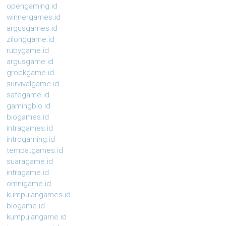
opengaming.id
winnergames.id
argusgames.id
zilonggame.id
rubygame.id
argusgame.id
grockgame.id
survivalgame.id
safegame.id
gamingbio.id
biogames.id
intragames.id
introgaming.id
tempatgames.id
suaragame.id
intragame.id
omnigame.id
kumpulangames.id
biogame.id
kumpulangame.id