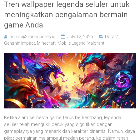
Tren wallpaper legenda seluler untuk
meningkatkan pengalaman bermain
game Anda
admin@clansgames.id
July 12, 2025
Dota 2
,
Genshin Impact
,
Minecraft
,
Mobile Legend
,
Valorant
Ketika alam semesta game terus berkembang, legenda
seluler telah mengukir ceruk yang signifikan dengan
gameplaynya yang menarik dan karakter dinamis. Namun, daya
pikat permainan melampaui medan perang, ke dalam ranah