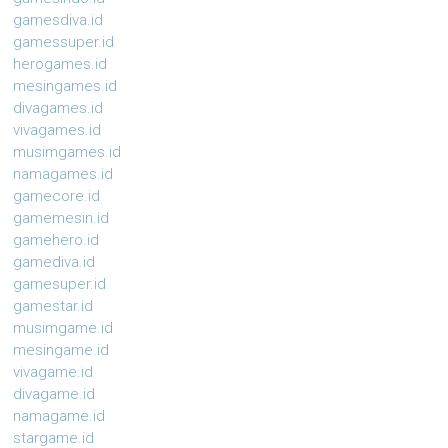
gamesdiva.id
gamessuper.id
herogames.id
mesingames.id
divagames.id
vivagames.id
musimgames.id
namagames.id
gamecore.id
gamemesin.id
gamehero.id
gamediva.id
gamesuper.id
gamestar.id
musimgame.id
mesingame.id
vivagame.id
divagame.id
namagame.id
stargame.id