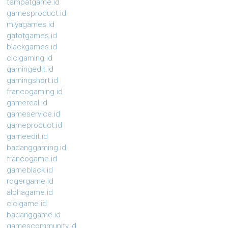
tempatgame.id
gamesproduct.id
miyagames.id
gatotgames.id
blackgames.id
cicigaming.id
gamingedit.id
gamingshort.id
francogaming.id
gamereal.id
gameservice.id
gameproduct.id
gameedit.id
badanggaming.id
francogame.id
gameblack.id
rogergame.id
alphagame.id
cicigame.id
badanggame.id
gamescommunity.id