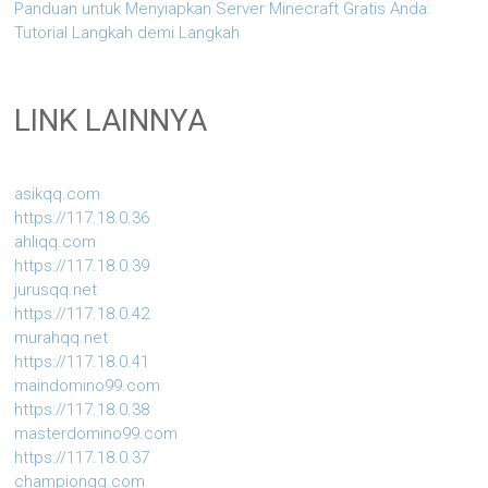
Panduan untuk Menyiapkan Server Minecraft Gratis Anda:
Tutorial Langkah demi Langkah
LINK LAINNYA
asikqq.com
https://117.18.0.36
ahliqq.com
https://117.18.0.39
jurusqq.net
https://117.18.0.42
murahqq.net
https://117.18.0.41
maindomino99.com
https://117.18.0.38
masterdomino99.com
https://117.18.0.37
championqq.com