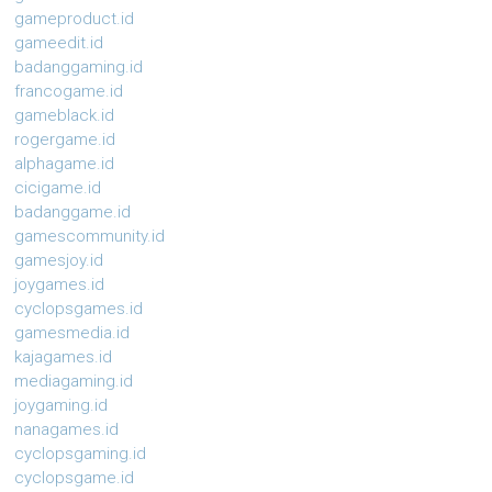
gameproduct.id
gameedit.id
badanggaming.id
francogame.id
gameblack.id
rogergame.id
alphagame.id
cicigame.id
badanggame.id
gamescommunity.id
gamesjoy.id
joygames.id
cyclopsgames.id
gamesmedia.id
kajagames.id
mediagaming.id
joygaming.id
nanagames.id
cyclopsgaming.id
cyclopsgame.id