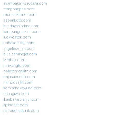
ayambakar7saudara.com
tempongpns.com
roemahkuliner.com
saoenkkito.com
handayaniprima.com
kampungmakan.com
luckycatck.com
rmbakoelkita.com
angelesehan.com
bluejasminejkt.com
Mrobak.com
miekungfu.com
cafetemankita.com
rmjasabundo.com
mimoosajkt.com
kembangkawung.com
chungiwa.com
ikanbakarcianjur.com
kpjisehat.com
mitrasehatklinik.com