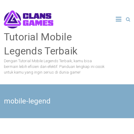
Skip
to
content
Tutorial Mobile
Legends Terbaik
Dengan Tutorial Mobile Legends Terbaik, kamu bisa
bermain lebih efisien dan efektif. Panduan lengkap ini cocok
untuk kamu yang ingin serius di dunia game!
mobile-legend