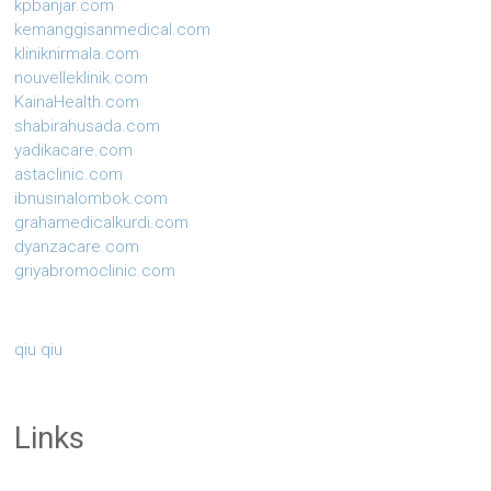
kpbanjar.com
kemanggisanmedical.com
kliniknirmala.com
nouvelleklinik.com
KainaHealth.com
shabirahusada.com
yadikacare.com
astaclinic.com
ibnusinalombok.com
grahamedicalkurdi.com
dyanzacare.com
griyabromoclinic.com
qiu qiu
Links