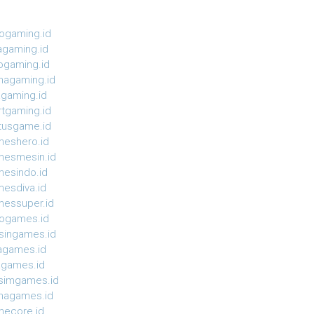
ogaming.id
agaming.id
ogaming.id
agaming.id
agaming.id
rtgaming.id
tusgame.id
eshero.id
esmesin.id
esindo.id
esdiva.id
essuper.id
ogames.id
ingames.id
agames.id
agames.id
simgames.id
magames.id
ecore.id