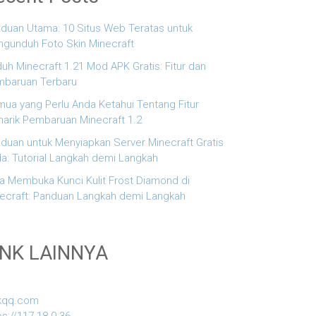
duan Utama: 10 Situs Web Teratas untuk
gunduh Foto Skin Minecraft
uh Minecraft 1.21 Mod APK Gratis: Fitur dan
baruan Terbaru
ua yang Perlu Anda Ketahui Tentang Fitur
arik Pembaruan Minecraft 1.2
duan untuk Menyiapkan Server Minecraft Gratis
a: Tutorial Langkah demi Langkah
a Membuka Kunci Kulit Frost Diamond di
ecraft: Panduan Langkah demi Langkah
INK LAINNYA
kqq.com