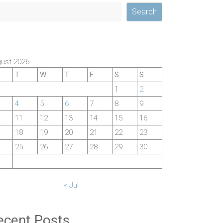
Search
ust 2026
T
W
T
F
S
S
1
2
4
5
6
7
8
9
11
12
13
14
15
16
18
19
20
21
22
23
25
26
27
28
29
30
« Jul
ecent Posts