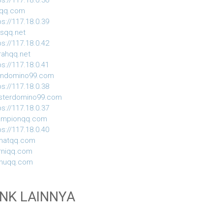
ps://117.18.0.36
iqq.com
ps://117.18.0.39
usqq.net
ps://117.18.0.42
ahqq.net
ps://117.18.0.41
indomino99.com
ps://117.18.0.38
sterdomino99.com
ps://117.18.0.37
ampionqq.com
ps://117.18.0.40
matqq.com
rniqq.com
nuqq.com
INK LAINNYA