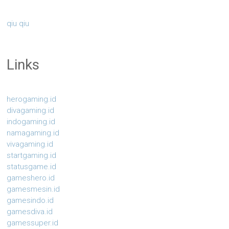
qiu qiu
Links
herogaming.id
divagaming.id
indogaming.id
namagaming.id
vivagaming.id
startgaming.id
statusgame.id
gameshero.id
gamesmesin.id
gamesindo.id
gamesdiva.id
gamessuper.id