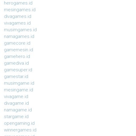
herogames.id
mesingames.id
divagames.id
vivagames.id
musimgames.id
namagames.id
gamecore.id
gamemesin.id
gamehero.id
gamediva.id
gamesuper.id
gamestar.id
musimgame.id
mesingame.id
vivagame.id
divagame.id
namagame.id
stargame.id
opengaming.id
winnergames.id