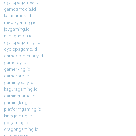
cyclopsgames.id
gamesmedia.id
kajagames.id
mediagaming.id
joygaming.id
nanagames.id
cyclopsgaming.id
cyclopsgame.id
gamecommunity.id
gamejoy.id
gamerking.id
gamerpro.id
gamingeasy.id
kaguragaming.id
gamingname.id
gamingking.id
platformgaming.id
kinggaming.id
gogaming.id
dragongaming.id