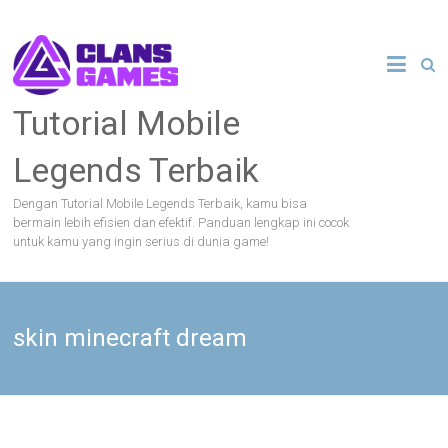
Skip
to
content
Tutorial Mobile
Legends Terbaik
Dengan Tutorial Mobile Legends Terbaik, kamu bisa
bermain lebih efisien dan efektif. Panduan lengkap ini cocok
untuk kamu yang ingin serius di dunia game!
skin minecraft dream