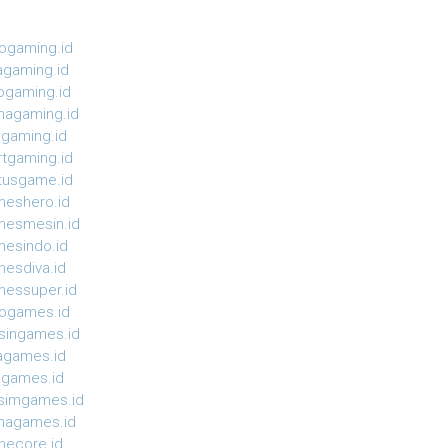
ogaming.id
agaming.id
ogaming.id
agaming.id
agaming.id
rtgaming.id
tusgame.id
eshero.id
esmesin.id
esindo.id
esdiva.id
essuper.id
ogames.id
ingames.id
agames.id
agames.id
simgames.id
magames.id
ecore.id