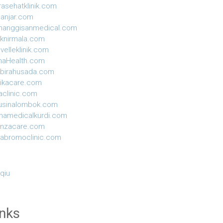
rasehatklinik.com
anjar.com
manggisanmedical.com
niknirmala.com
velleklinik.com
naHealth.com
birahusada.com
ikacare.com
aclinic.com
usinalombok.com
hamedicalkurdi.com
anzacare.com
yabromoclinic.com
 qiu
inks