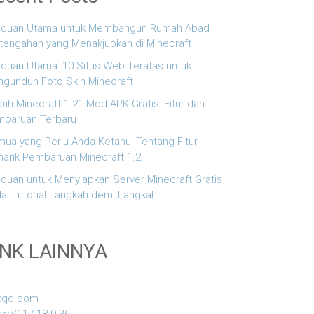
nduan Utama untuk Membangun Rumah Abad
tengahan yang Menakjubkan di Minecraft
duan Utama: 10 Situs Web Teratas untuk
gunduh Foto Skin Minecraft
uh Minecraft 1.21 Mod APK Gratis: Fitur dan
baruan Terbaru
ua yang Perlu Anda Ketahui Tentang Fitur
arik Pembaruan Minecraft 1.2
duan untuk Menyiapkan Server Minecraft Gratis
a: Tutorial Langkah demi Langkah
INK LAINNYA
kqq.com