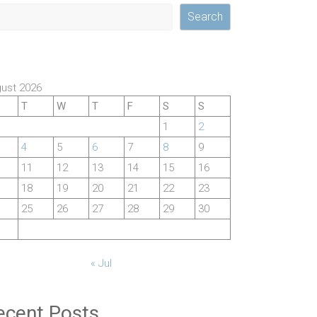
Search
ust 2026
T
W
T
F
S
S
1
2
4
5
6
7
8
9
11
12
13
14
15
16
18
19
20
21
22
23
25
26
27
28
29
30
« Jul
ecent Posts