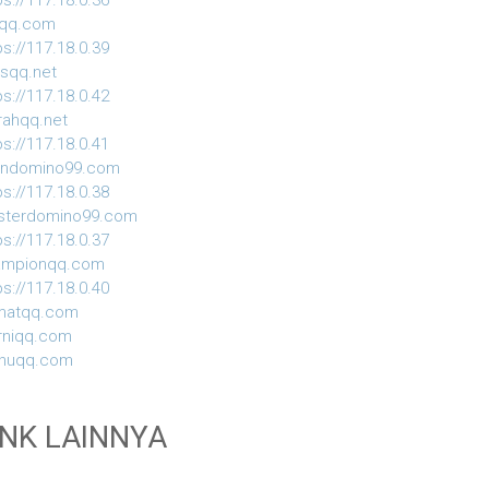
ps://117.18.0.36
iqq.com
ps://117.18.0.39
usqq.net
ps://117.18.0.42
ahqq.net
ps://117.18.0.41
indomino99.com
ps://117.18.0.38
sterdomino99.com
ps://117.18.0.37
ampionqq.com
ps://117.18.0.40
matqq.com
rniqq.com
nuqq.com
INK LAINNYA