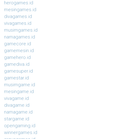
herogames.id
mesingames.id
divagames.id
vivagames.id
musimgames.id
namagames.id
gamecore.id
gamemesin.id
gamehero.id
gamediva.id
gamesuper.id
gamestar.id
musimgame.id
mesingame.id
vivagame.id
divagame.id
namagame.id
stargame.id
opengaming.id
winnergames.id