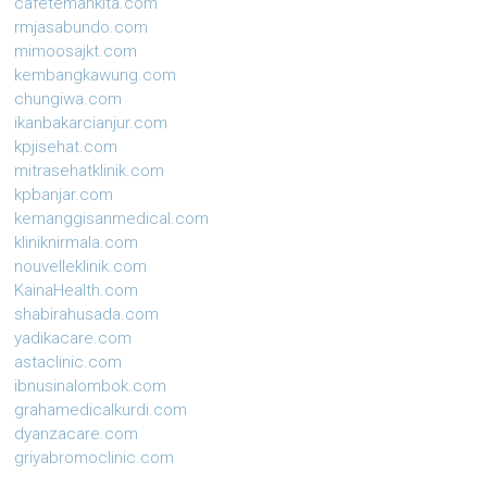
cafetemankita.com
rmjasabundo.com
mimoosajkt.com
kembangkawung.com
chungiwa.com
ikanbakarcianjur.com
kpjisehat.com
mitrasehatklinik.com
kpbanjar.com
kemanggisanmedical.com
kliniknirmala.com
nouvelleklinik.com
KainaHealth.com
shabirahusada.com
yadikacare.com
astaclinic.com
ibnusinalombok.com
grahamedicalkurdi.com
dyanzacare.com
griyabromoclinic.com