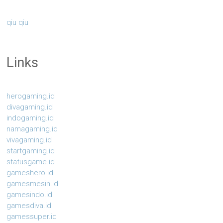
qiu qiu
Links
herogaming.id
divagaming.id
indogaming.id
namagaming.id
vivagaming.id
startgaming.id
statusgame.id
gameshero.id
gamesmesin.id
gamesindo.id
gamesdiva.id
gamessuper.id