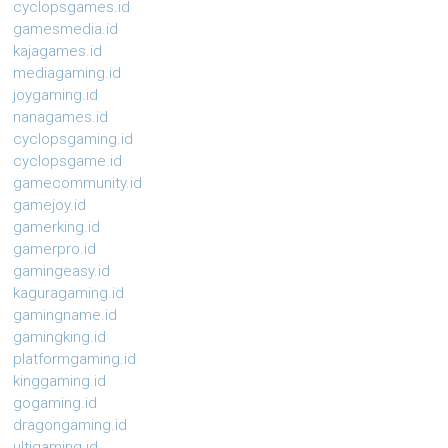
cyclopsgames.id
gamesmedia.id
kajagames.id
mediagaming.id
joygaming.id
nanagames.id
cyclopsgaming.id
cyclopsgame.id
gamecommunity.id
gamejoy.id
gamerking.id
gamerpro.id
gamingeasy.id
kaguragaming.id
gamingname.id
gamingking.id
platformgaming.id
kinggaming.id
gogaming.id
dragongaming.id
ultigaming.id