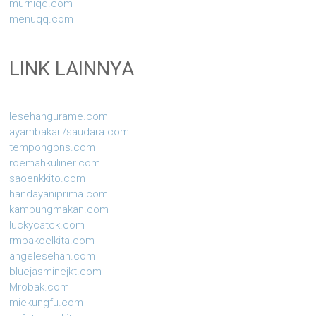
murniqq.com
menuqq.com
LINK LAINNYA
lesehangurame.com
ayambakar7saudara.com
tempongpns.com
roemahkuliner.com
saoenkkito.com
handayaniprima.com
kampungmakan.com
luckycatck.com
rmbakoelkita.com
angelesehan.com
bluejasminejkt.com
Mrobak.com
miekungfu.com