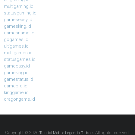
multigaming.id
statusgaming.id
gameseasy.id
gamesking.id
gamesname.id
gogames.id
ultigames.id
multigames.id
statusgames.id
gameeasy.id
gameking.id
gamestatus.id
gamepro.id
kinggame.id
dragongame.id
Copyright © 2026
. All rights reserved.
Tutorial Mobile Legends Terbaik