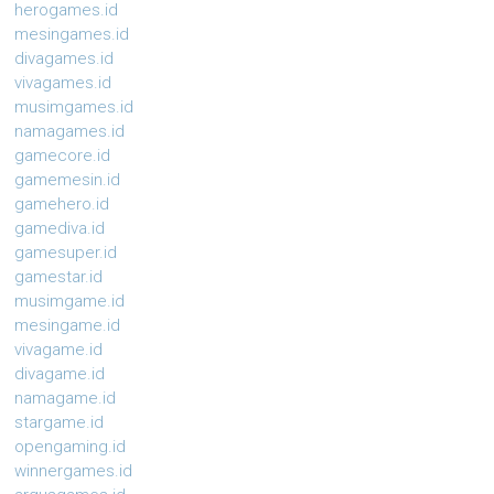
herogames.id
mesingames.id
divagames.id
vivagames.id
musimgames.id
namagames.id
gamecore.id
gamemesin.id
gamehero.id
gamediva.id
gamesuper.id
gamestar.id
musimgame.id
mesingame.id
vivagame.id
divagame.id
namagame.id
stargame.id
opengaming.id
winnergames.id