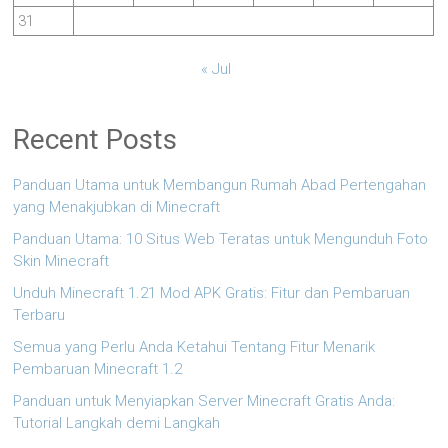
31
« Jul
Recent Posts
Panduan Utama untuk Membangun Rumah Abad Pertengahan
yang Menakjubkan di Minecraft
Panduan Utama: 10 Situs Web Teratas untuk Mengunduh Foto
Skin Minecraft
Unduh Minecraft 1.21 Mod APK Gratis: Fitur dan Pembaruan
Terbaru
Semua yang Perlu Anda Ketahui Tentang Fitur Menarik
Pembaruan Minecraft 1.2
Panduan untuk Menyiapkan Server Minecraft Gratis Anda:
Tutorial Langkah demi Langkah