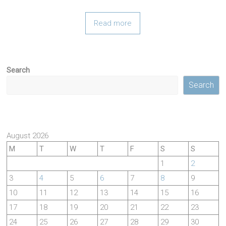
Read more
Search
Search
August 2026
M
T
W
T
F
S
S
1
2
3
4
5
6
7
8
9
10
11
12
13
14
15
16
17
18
19
20
21
22
23
24
25
26
27
28
29
30