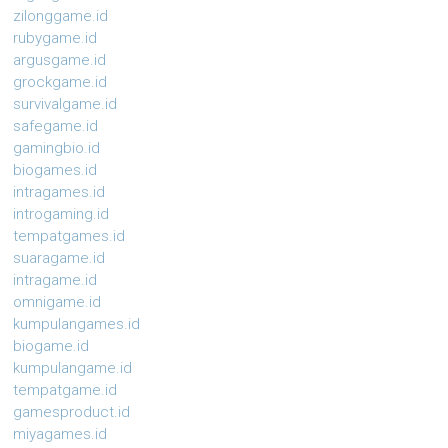
zilonggame.id
rubygame.id
argusgame.id
grockgame.id
survivalgame.id
safegame.id
gamingbio.id
biogames.id
intragames.id
introgaming.id
tempatgames.id
suaragame.id
intragame.id
omnigame.id
kumpulangames.id
biogame.id
kumpulangame.id
tempatgame.id
gamesproduct.id
miyagames.id