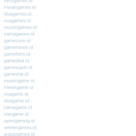
herogames.id
mesingames.id
divagames.id
vivagames.id
musimgames.id
namagames.id
gamecore.id
gamemesin.id
gamehero.id
gamediva.id
gamesuper.id
gamestar.id
musimgame.id
mesingame.id
vivagame.id
divagame.id
namagame.id
stargame.id
opengaming.id
winnergames.id
argusgames.id