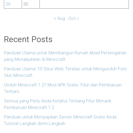
29
30
« Aug
Oct »
Recent Posts
Panduan Utama untuk Membangun Rumah Abad Pertengahan
yang Menakjubkan di Minecraft
Panduan Utama: 10 Situs Web Teratas untuk Mengunduh Foto
Skin Minecraft
Unduh Minecraft 1.21 Mod APK Gratis: Fitur dan Pembaruan
Terbaru
Semua yang Perlu Anda Ketahui Tentang Fitur Menarik
Pembaruan Minecraft 1.2
Panduan untuk Menyiapkan Server Minecraft Gratis Anda:
Tutorial Langkah demi Langkah