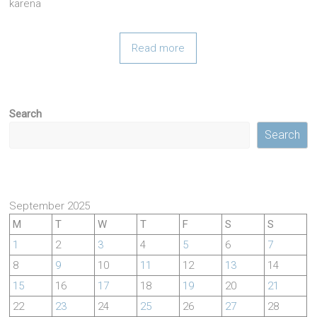
karena
Read more
Search
Search
September 2025
M
T
W
T
F
S
S
1
2
3
4
5
6
7
8
9
10
11
12
13
14
15
16
17
18
19
20
21
22
23
24
25
26
27
28