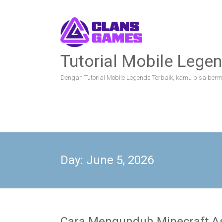
Skip
to
content
Tutorial Mobile Legen
Dengan Tutorial Mobile Legends Terbaik, kamu bisa bermai
Day:
June 5, 2026
Cara Mengunduh Minecraft As