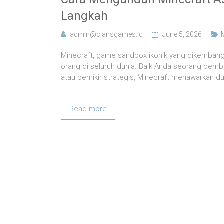
Langkah
admin@clansgames.id
June 5, 2026
Minecraft, game sandbox ikonik yang dikembangk
orang di seluruh dunia. Baik Anda seorang pemba
atau pemikir strategis, Minecraft menawarkan du
Read more