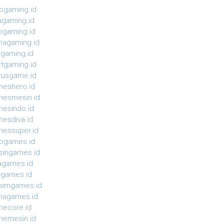
ogaming.id
agaming.id
ogaming.id
agaming.id
agaming.id
rtgaming.id
tusgame.id
eshero.id
esmesin.id
esindo.id
esdiva.id
essuper.id
ogames.id
ingames.id
agames.id
agames.id
simgames.id
magames.id
ecore.id
emesin.id