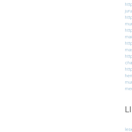
htt
jur
htt
mur
htt
ma
htt
ma
htt
ch
htt
he
mu
me
L
le