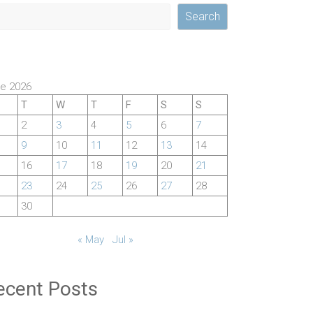
Search
e 2026
T
W
T
F
S
S
2
3
4
5
6
7
9
10
11
12
13
14
16
17
18
19
20
21
23
24
25
26
27
28
30
« May
Jul »
ecent Posts