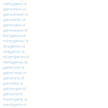
statusgame.id
gameshero.id
gamesmesin.id
gamesindo.id
gamesdiva.id
gamessuper.id
herogames.id
mesingames.id
divagames.id
vivagames.id
musimgames.id
namagames.id
gamecore.id
gamemesin.id
gamehero.id
gamediva.id
gamesuper.id
gamestar.id
musimgame.id
mesingame.id