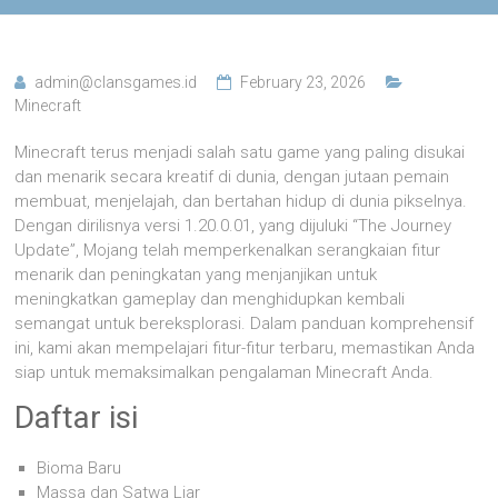
admin@clansgames.id
February 23, 2026
Minecraft
Minecraft terus menjadi salah satu game yang paling disukai
dan menarik secara kreatif di dunia, dengan jutaan pemain
membuat, menjelajah, dan bertahan hidup di dunia pikselnya.
Dengan dirilisnya versi 1.20.0.01, yang dijuluki “The Journey
Update”, Mojang telah memperkenalkan serangkaian fitur
menarik dan peningkatan yang menjanjikan untuk
meningkatkan gameplay dan menghidupkan kembali
semangat untuk bereksplorasi. Dalam panduan komprehensif
ini, kami akan mempelajari fitur-fitur terbaru, memastikan Anda
siap untuk memaksimalkan pengalaman Minecraft Anda.
Daftar isi
Bioma Baru
Massa dan Satwa Liar