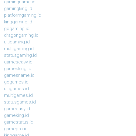
gamingname.id
gamingking.id
platformgaming.id
kinggaming.id
gogaming.id
dragongaming.id
ultigaming.id
multigaming.id
statusgaming.id
gameseasy.id
gamesking.id
gamesname.id
gogames.id
ultigames.id
multigames.id
statusgames.id
gameeasy.id
gameking.id
gamestatus.id
gamepro.id
kinggame.id