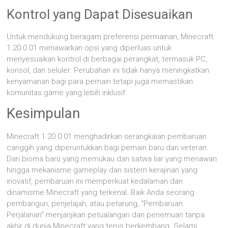
Kontrol yang Dapat Disesuaikan
Untuk mendukung beragam preferensi permainan, Minecraft
1.20.0.01 menawarkan opsi yang diperluas untuk
menyesuaikan kontrol di berbagai perangkat, termasuk PC,
konsol, dan seluler. Perubahan ini tidak hanya meningkatkan
kenyamanan bagi para pemain tetapi juga memastikan
komunitas game yang lebih inklusif.
Kesimpulan
Minecraft 1.20.0.01 menghadirkan serangkaian pembaruan
canggih yang diperuntukkan bagi pemain baru dan veteran.
Dari bioma baru yang memukau dan satwa liar yang menawan
hingga mekanisme gameplay dan sistem kerajinan yang
inovatif, pembaruan ini memperkuat kedalaman dan
dinamisme Minecraft yang terkenal. Baik Anda seorang
pembangun, penjelajah, atau petarung, “Pembaruan
Perjalanan” menjanjikan petualangan dan penemuan tanpa
akhir di dunia Minecraft yang terus berkembang. Selami,