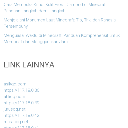
Cara Membuka Kunci Kulit Frost Diamond di Minecraft:
Panduan Langkah demi Langkah
Menjelajahi Monumen Laut Minecraft: Tip, Trik, dan Rahasia
Tersembunyi
Menguasai Waktu di Minecraft: Panduan Komprehensif untuk
Membuat dan Menggunakan Jam
LINK LAINNYA
asikqq.com
https://117.18.0.36
ahliqq.com
https://117.18.0.39
jurusqq.net
https://117.18.0.42
murahqq.net