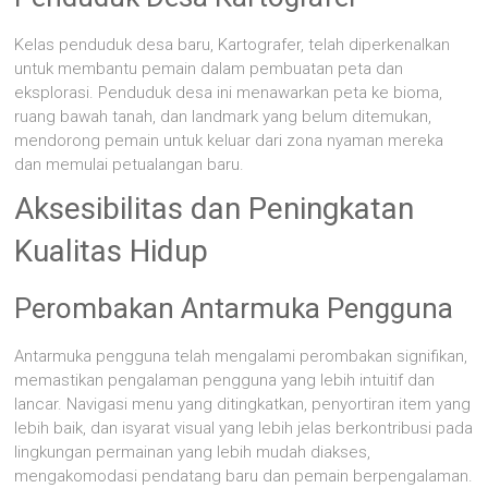
Kelas penduduk desa baru, Kartografer, telah diperkenalkan
untuk membantu pemain dalam pembuatan peta dan
eksplorasi. Penduduk desa ini menawarkan peta ke bioma,
ruang bawah tanah, dan landmark yang belum ditemukan,
mendorong pemain untuk keluar dari zona nyaman mereka
dan memulai petualangan baru.
Aksesibilitas dan Peningkatan
Kualitas Hidup
Perombakan Antarmuka Pengguna
Antarmuka pengguna telah mengalami perombakan signifikan,
memastikan pengalaman pengguna yang lebih intuitif dan
lancar. Navigasi menu yang ditingkatkan, penyortiran item yang
lebih baik, dan isyarat visual yang lebih jelas berkontribusi pada
lingkungan permainan yang lebih mudah diakses,
mengakomodasi pendatang baru dan pemain berpengalaman.