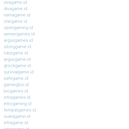
vivagame.id
divagame.id
namagame.id
stargame.id
opengaming.id
winnergames.id
argusgames.id
zilonggame.id
rubygame.id
argusgame.id
grockgame.id
survivalgame.id
safegame.id
gamingbio.id
biogames.id
intragames.id
introgaming.id
tempatgames.id
suaragame.id
intragame.id