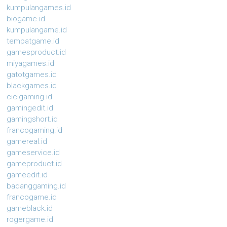
kumpulangames.id
biogame.id
kumpulangame.id
tempatgame.id
gamesproduct.id
miyagames.id
gatotgames.id
blackgames.id
cicigaming.id
gamingedit.id
gamingshort.id
francogaming.id
gamereal.id
gameservice.id
gameproduct.id
gameedit.id
badanggaming.id
francogame.id
gameblack.id
rogergame.id