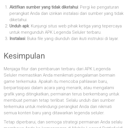
Aktifkan sumber yang tidak diketahui
: Pergi ke pengaturan
perangkat Anda dan izinkan instalasi dari sumber yang tidak
diketahui.
Unduh apk
: Kunjungi situs web pihak ketiga yang tepercaya
untuk mengunduh APK Legenda Seluler terbaru.
Instalasi
: Buka file yang diunduh dan ikuti instruksi di layar.
Kesimpulan
Menjaga fitur dan pembaruan terbaru dari APK Legenda
Seluler memastikan Anda menikmati pengalaman bermain
game terkemuka. Apakah itu mencoba pahlawan baru,
berpartisipasi dalam acara yang menarik, atau mengalami
grafik yang ditingkatkan, permainan terus berkembang untuk
membuat pemain tetap terlibat. Selalu unduh dari sumber
terkemuka untuk melindungi perangkat Anda dan nikmati
semua konten baru yang ditawarkan legenda seluler.
Tetap diperbarui, dan semoga strategi permainan Anda selalu