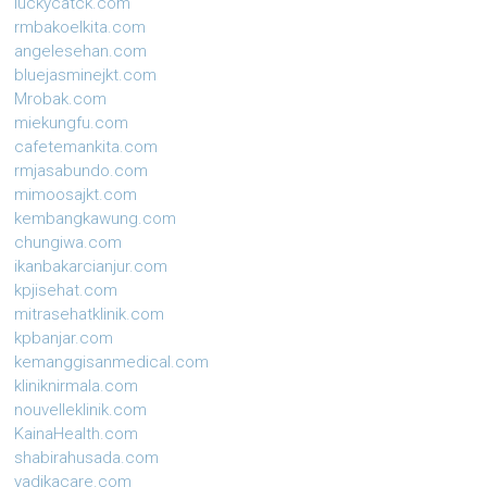
luckycatck.com
rmbakoelkita.com
angelesehan.com
bluejasminejkt.com
Mrobak.com
miekungfu.com
cafetemankita.com
rmjasabundo.com
mimoosajkt.com
kembangkawung.com
chungiwa.com
ikanbakarcianjur.com
kpjisehat.com
mitrasehatklinik.com
kpbanjar.com
kemanggisanmedical.com
kliniknirmala.com
nouvelleklinik.com
KainaHealth.com
shabirahusada.com
yadikacare.com