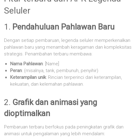
Seluler
1.
Pendahuluan Pahlawan Baru
Dengan setiap pembaruan, legenda seluler memperkenalkan
pahlawan baru yang menambah keragaman dan kompleksitas
strategis. Penambahan terbaru membawa:
Nama Pahlawan
: [Name]
Peran
: (misalnya, tank, pembunuh, penyihir)
Keterampilan unik
: Rincian terperinci dari keterampilan,
kekuatan, dan kelemahan pahlawan.
2.
Grafik dan animasi yang
dioptimalkan
Pembaruan terbaru berfokus pada peningkatan grafik dan
animasi untuk pengalaman yang lebih mendalam: