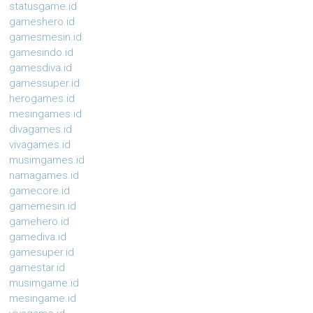
statusgame.id
gameshero.id
gamesmesin.id
gamesindo.id
gamesdiva.id
gamessuper.id
herogames.id
mesingames.id
divagames.id
vivagames.id
musimgames.id
namagames.id
gamecore.id
gamemesin.id
gamehero.id
gamediva.id
gamesuper.id
gamestar.id
musimgame.id
mesingame.id