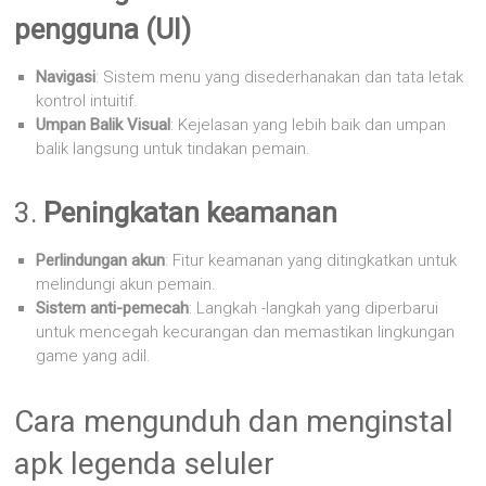
pengguna (UI)
Navigasi
: Sistem menu yang disederhanakan dan tata letak
kontrol intuitif.
Umpan Balik Visual
: Kejelasan yang lebih baik dan umpan
balik langsung untuk tindakan pemain.
3.
Peningkatan keamanan
Perlindungan akun
: Fitur keamanan yang ditingkatkan untuk
melindungi akun pemain.
Sistem anti-pemecah
: Langkah -langkah yang diperbarui
untuk mencegah kecurangan dan memastikan lingkungan
game yang adil.
Cara mengunduh dan menginstal
apk legenda seluler