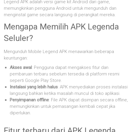
Legend APK adalah versi game kit Android dari game,
memungkinkan pengguna Android untuk mengunduh dan
menginstal game secara langsung di perangkat mereka.
Mengapa Memilih APK Legenda
Seluler?
Mengunduh Mobile Legend APK menawarkan beberapa
keuntungan:
Akses awal
: Pengguna dapat mengakses fitur dan
pembaruan terbaru sebelum tersedia di platform resmi
seperti Google Play Store.
Instalasi yang lebih halus
: APK menyediakan proses instalasi
langsung bahkan ketika masalah muncul di toko aplikasi.
Penyimpanan offline
: File APK dapat disimpan secara offline,
memungkinkan untuk pemasangan kembali cepat jika
diperlukan.
Fitur terbaru dari APK Legenda