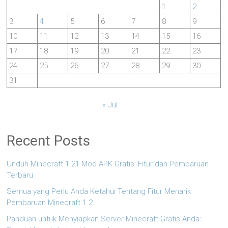
1
2
3
4
5
6
7
8
9
10
11
12
13
14
15
16
17
18
19
20
21
22
23
24
25
26
27
28
29
30
31
« Jul
Recent Posts
Unduh Minecraft 1.21 Mod APK Gratis: Fitur dan Pembaruan
Terbaru
Semua yang Perlu Anda Ketahui Tentang Fitur Menarik
Pembaruan Minecraft 1.2
Panduan untuk Menyiapkan Server Minecraft Gratis Anda: