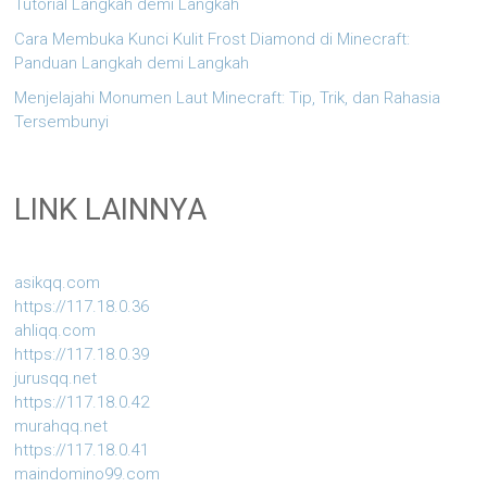
Tutorial Langkah demi Langkah
Cara Membuka Kunci Kulit Frost Diamond di Minecraft:
Panduan Langkah demi Langkah
Menjelajahi Monumen Laut Minecraft: Tip, Trik, dan Rahasia
Tersembunyi
LINK LAINNYA
asikqq.com
https://117.18.0.36
ahliqq.com
https://117.18.0.39
jurusqq.net
https://117.18.0.42
murahqq.net
https://117.18.0.41
maindomino99.com