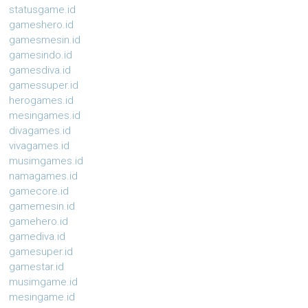
statusgame.id
gameshero.id
gamesmesin.id
gamesindo.id
gamesdiva.id
gamessuper.id
herogames.id
mesingames.id
divagames.id
vivagames.id
musimgames.id
namagames.id
gamecore.id
gamemesin.id
gamehero.id
gamediva.id
gamesuper.id
gamestar.id
musimgame.id
mesingame.id