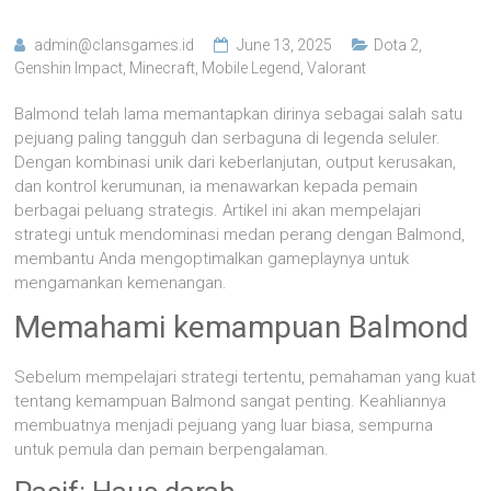
admin@clansgames.id
June 13, 2025
Dota 2
,
Genshin Impact
,
Minecraft
,
Mobile Legend
,
Valorant
Balmond telah lama memantapkan dirinya sebagai salah satu
pejuang paling tangguh dan serbaguna di legenda seluler.
Dengan kombinasi unik dari keberlanjutan, output kerusakan,
dan kontrol kerumunan, ia menawarkan kepada pemain
berbagai peluang strategis. Artikel ini akan mempelajari
strategi untuk mendominasi medan perang dengan Balmond,
membantu Anda mengoptimalkan gameplaynya untuk
mengamankan kemenangan.
Memahami kemampuan Balmond
Sebelum mempelajari strategi tertentu, pemahaman yang kuat
tentang kemampuan Balmond sangat penting. Keahliannya
membuatnya menjadi pejuang yang luar biasa, sempurna
untuk pemula dan pemain berpengalaman.