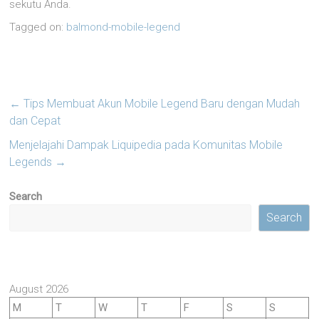
sekutu Anda.
Tagged on:
balmond-mobile-legend
←
Tips Membuat Akun Mobile Legend Baru dengan Mudah
dan Cepat
Menjelajahi Dampak Liquipedia pada Komunitas Mobile
Legends
→
Search
Search
August 2026
M
T
W
T
F
S
S