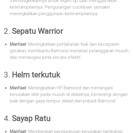
memungkinkannya untuk regen hp saat menggunakan
keterampilannya. Pengurangan cooldown semakin
meningkatkan penggunaan keterampilannya.
2.
Sepatu Warrior
Manfaat
: Meningkatkan pertahanan fisik dan kecepatan
gerakan, membantu Balmond menahan pelanggaran musuh
dan menavigasi peta secara efektif.
3.
Helm terkutuk
Manfaat
: Meningkatkan HP Balmond dan menangani
kerusakan sihir pada musuh di dekatnya, bersinergi dengan
baik dengan gaya tempur dekat-dan-pribadi Balmond.
4.
Sayap Ratu
Manfaat
: Memberikan pengurangan kerusakan tambahan