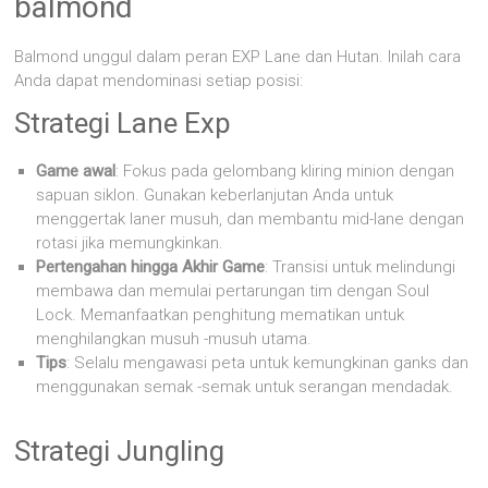
balmond
Balmond unggul dalam peran EXP Lane dan Hutan. Inilah cara
Anda dapat mendominasi setiap posisi:
Strategi Lane Exp
Game awal
: Fokus pada gelombang kliring minion dengan
sapuan siklon. Gunakan keberlanjutan Anda untuk
menggertak laner musuh, dan membantu mid-lane dengan
rotasi jika memungkinkan.
Pertengahan hingga Akhir Game
: Transisi untuk melindungi
membawa dan memulai pertarungan tim dengan Soul
Lock. Memanfaatkan penghitung mematikan untuk
menghilangkan musuh -musuh utama.
Tips
: Selalu mengawasi peta untuk kemungkinan ganks dan
menggunakan semak -semak untuk serangan mendadak.
Strategi Jungling