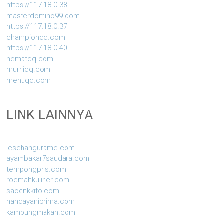
https://117.18.0.38
masterdomino99.com
https://117.18.0.37
championqq.com
https://117.18.0.40
hematqq.com
murniqq.com
menuqq.com
LINK LAINNYA
lesehangurame.com
ayambakar7saudara.com
tempongpns.com
roemahkuliner.com
saoenkkito.com
handayaniprima.com
kampungmakan.com