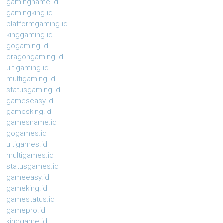
gamingname.id
gamingking.id
platformgaming.id
kinggaming.id
gogaming.id
dragongaming.id
ultigaming.id
multigaming.id
statusgaming.id
gameseasy.id
gamesking.id
gamesname.id
gogames.id
ultigames.id
multigames.id
statusgames.id
gameeasy.id
gameking.id
gamestatus.id
gamepro.id
kinggame.id