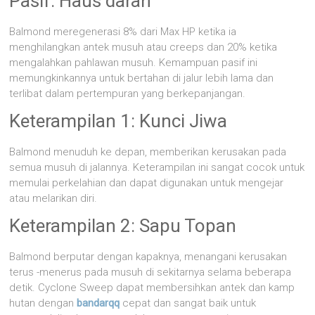
Pasif: Haus darah
Balmond meregenerasi 8% dari Max HP ketika ia
menghilangkan antek musuh atau creeps dan 20% ketika
mengalahkan pahlawan musuh. Kemampuan pasif ini
memungkinkannya untuk bertahan di jalur lebih lama dan
terlibat dalam pertempuran yang berkepanjangan.
Keterampilan 1: Kunci Jiwa
Balmond menuduh ke depan, memberikan kerusakan pada
semua musuh di jalannya. Keterampilan ini sangat cocok untuk
memulai perkelahian dan dapat digunakan untuk mengejar
atau melarikan diri.
Keterampilan 2: Sapu Topan
Balmond berputar dengan kapaknya, menangani kerusakan
terus -menerus pada musuh di sekitarnya selama beberapa
detik. Cyclone Sweep dapat membersihkan antek dan kamp
hutan dengan
bandarqq
cepat dan sangat baik untuk