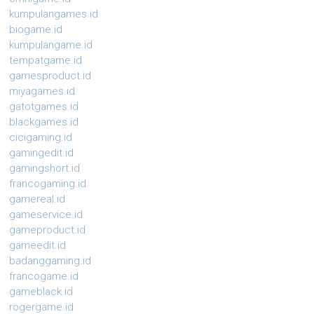
kumpulangames.id
biogame.id
kumpulangame.id
tempatgame.id
gamesproduct.id
miyagames.id
gatotgames.id
blackgames.id
cicigaming.id
gamingedit.id
gamingshort.id
francogaming.id
gamereal.id
gameservice.id
gameproduct.id
gameedit.id
badanggaming.id
francogame.id
gameblack.id
rogergame.id