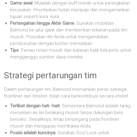
Game awal
: Mulailah dengan buff merah untuk peningkatan
kerusakan. Prioritaskan hutan merayap dan mengamankan
tujuan seperti kura -kura.
Pertengahan hingga Akhir Game
: Gunakan mobilitas
Balmond ke jalur gank dan memberikan tekanan pada tim
musuh. Posisikan diri Anda untuk mengamankan
pembunuhan dengan konter mematikan.
Tips
: Pantau rotasi musuh dan balasan balik bila perlu untuk
mengganggu sumber daya mereka.
Strategi pertarungan tim
Dalam pertarungan tim, Balmond memainkan peran sebagai
frontliner dan finisher. Inilah cara berkontribusi secara efektif:
Terlibat dengan hati -hati
: Sementara Balmond adalah tanky,
menyelam ke lini belakang musuh tanpa dukungan bisa
berisiko. Sebaliknya, tetap berpegang pada frontliner
musuh dan mengupas membawa Anda.
Posisi adalah kuncinya
: Gunakan Soul Lock untuk