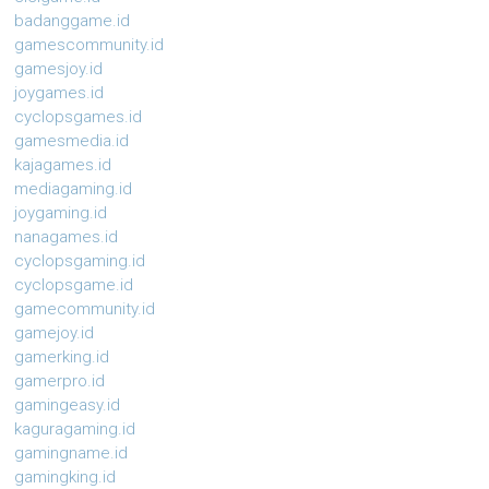
badanggame.id
gamescommunity.id
gamesjoy.id
joygames.id
cyclopsgames.id
gamesmedia.id
kajagames.id
mediagaming.id
joygaming.id
nanagames.id
cyclopsgaming.id
cyclopsgame.id
gamecommunity.id
gamejoy.id
gamerking.id
gamerpro.id
gamingeasy.id
kaguragaming.id
gamingname.id
gamingking.id