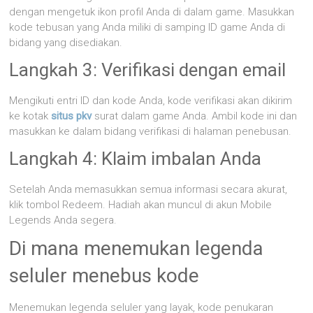
dengan mengetuk ikon profil Anda di dalam game. Masukkan
kode tebusan yang Anda miliki di samping ID game Anda di
bidang yang disediakan.
Langkah 3: Verifikasi dengan email
Mengikuti entri ID dan kode Anda, kode verifikasi akan dikirim
ke kotak
situs pkv
surat dalam game Anda. Ambil kode ini dan
masukkan ke dalam bidang verifikasi di halaman penebusan.
Langkah 4: Klaim imbalan Anda
Setelah Anda memasukkan semua informasi secara akurat,
klik tombol Redeem. Hadiah akan muncul di akun Mobile
Legends Anda segera.
Di mana menemukan legenda
seluler menebus kode
Menemukan legenda seluler yang layak, kode penukaran