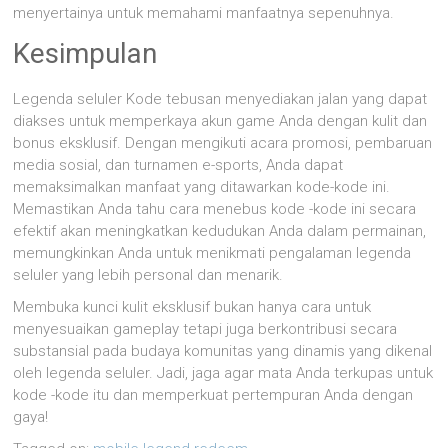
menyertainya untuk memahami manfaatnya sepenuhnya.
Kesimpulan
Legenda seluler Kode tebusan menyediakan jalan yang dapat
diakses untuk memperkaya akun game Anda dengan kulit dan
bonus eksklusif. Dengan mengikuti acara promosi, pembaruan
media sosial, dan turnamen e-sports, Anda dapat
memaksimalkan manfaat yang ditawarkan kode-kode ini.
Memastikan Anda tahu cara menebus kode -kode ini secara
efektif akan meningkatkan kedudukan Anda dalam permainan,
memungkinkan Anda untuk menikmati pengalaman legenda
seluler yang lebih personal dan menarik.
Membuka kunci kulit eksklusif bukan hanya cara untuk
menyesuaikan gameplay tetapi juga berkontribusi secara
substansial pada budaya komunitas yang dinamis yang dikenal
oleh legenda seluler. Jadi, jaga agar mata Anda terkupas untuk
kode -kode itu dan memperkuat pertempuran Anda dengan
gaya!