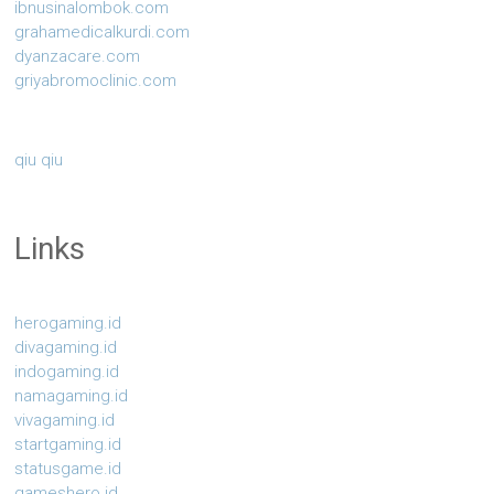
ibnusinalombok.com
grahamedicalkurdi.com
dyanzacare.com
griyabromoclinic.com
qiu qiu
Links
herogaming.id
divagaming.id
indogaming.id
namagaming.id
vivagaming.id
startgaming.id
statusgame.id
gameshero.id