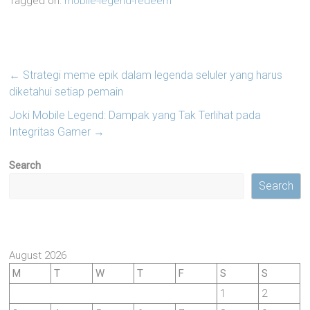
Tagged on:
mobile-legend-redeem
←
Strategi meme epik dalam legenda seluler yang harus
diketahui setiap pemain
Joki Mobile Legend: Dampak yang Tak Terlihat pada
Integritas Gamer
→
Search
Search
August 2026
M
T
W
T
F
S
S
1
2