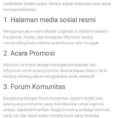
melibatkan sedikit upaya. Berikut adalah beberapa jalur untuk
mengamankannya:
1. Halaman media sosial resmi
Mengawasi akun resmi Mobile Legends di platform seperti
Facebook, Twitter, dan Instagram. Moonton sering
memposting kode selama acara khusus atau tonggak.
2. Acara Promosi
Moonton bermitra dengan berbagai perusahaan dan
influencer untuk acara promosi. Berpartisipasi dalam hal ini
kadang -kadang dapat menghasilkan kode eksklusif.
3. Forum Komunitas
Bergabung dengan forum komunitas, seperti reddit atau
kelompok perselisihan yang didedikasikan untuk legenda
seluler, dapat bermanfaat. Anggota sering berbagi informasi
yang sah dan tepat waktu tentang kode yang tersedia.