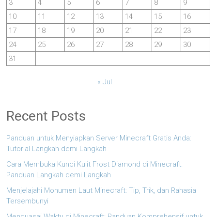
3
4
5
6
7
8
9
10
11
12
13
14
15
16
17
18
19
20
21
22
23
24
25
26
27
28
29
30
31
« Jul
Recent Posts
Panduan untuk Menyiapkan Server Minecraft Gratis Anda:
Tutorial Langkah demi Langkah
Cara Membuka Kunci Kulit Frost Diamond di Minecraft:
Panduan Langkah demi Langkah
Menjelajahi Monumen Laut Minecraft: Tip, Trik, dan Rahasia
Tersembunyi
Menguasai Waktu di Minecraft: Panduan Komprehensif untuk