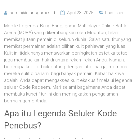
admin@clansgames.id
April 23, 2025
Lain - lain
Mobile Legends: Bang Bang, game Multiplayer Online Battle
Arena (MOBA) yang dikembangkan oleh Moonton, telah
memikat jutaan pemain di seluruh dunia. Salah satu fitur yang
memikat permainan adalah pilihan kulit pahlawan yang luas.
Kulit ini tidak hanya menawarkan peningkatan estetika tetapi
juga membualkan hak di antara rekan -rekan Anda. Namun,
beberapa kulit terbaik datang dengan label harga, membuat
mereka sulit dipahami bagi banyak pemain. Kabar baiknya
adalah, Anda dapat mengakses kulit eksklusif melalui legenda
seluler Code Redeem. Mari selami bagaimana Anda dapat
membuka kunci fitur ini dan meningkatkan pengalaman
bermain game Anda.
Apa itu Legenda Seluler Kode
Penebus?