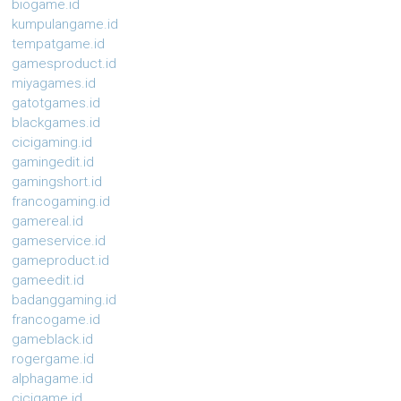
biogame.id
kumpulangame.id
tempatgame.id
gamesproduct.id
miyagames.id
gatotgames.id
blackgames.id
cicigaming.id
gamingedit.id
gamingshort.id
francogaming.id
gamereal.id
gameservice.id
gameproduct.id
gameedit.id
badanggaming.id
francogame.id
gameblack.id
rogergame.id
alphagame.id
cicigame.id