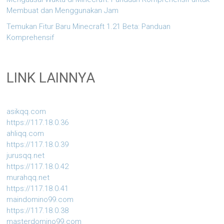
Membuat dan Menggunakan Jam
Temukan Fitur Baru Minecraft 1.21 Beta: Panduan
Komprehensif
LINK LAINNYA
asikqq.com
https://117.18.0.36
ahliqq.com
https://117.18.0.39
jurusqq.net
https://117.18.0.42
murahqq.net
https://117.18.0.41
maindomino99.com
https://117.18.0.38
masterdomino99.com