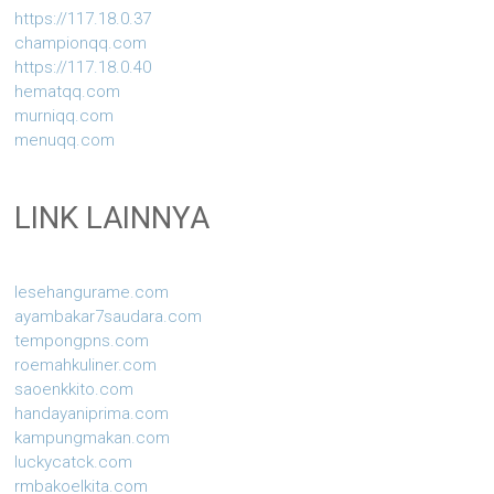
https://117.18.0.37
championqq.com
https://117.18.0.40
hematqq.com
murniqq.com
menuqq.com
LINK LAINNYA
lesehangurame.com
ayambakar7saudara.com
tempongpns.com
roemahkuliner.com
saoenkkito.com
handayaniprima.com
kampungmakan.com
luckycatck.com
rmbakoelkita.com