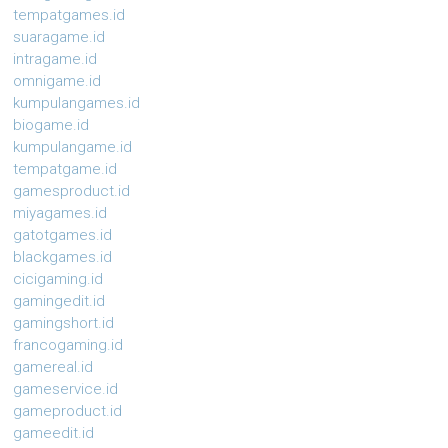
tempatgames.id
suaragame.id
intragame.id
omnigame.id
kumpulangames.id
biogame.id
kumpulangame.id
tempatgame.id
gamesproduct.id
miyagames.id
gatotgames.id
blackgames.id
cicigaming.id
gamingedit.id
gamingshort.id
francogaming.id
gamereal.id
gameservice.id
gameproduct.id
gameedit.id