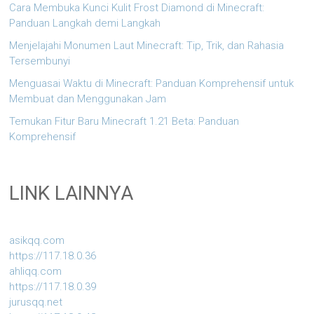
Cara Membuka Kunci Kulit Frost Diamond di Minecraft:
Panduan Langkah demi Langkah
Menjelajahi Monumen Laut Minecraft: Tip, Trik, dan Rahasia
Tersembunyi
Menguasai Waktu di Minecraft: Panduan Komprehensif untuk
Membuat dan Menggunakan Jam
Temukan Fitur Baru Minecraft 1.21 Beta: Panduan
Komprehensif
LINK LAINNYA
asikqq.com
https://117.18.0.36
ahliqq.com
https://117.18.0.39
jurusqq.net