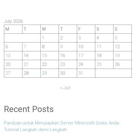
July 2026
M
T
W
T
F
S
S
1
2
3
4
5
6
7
8
9
10
11
12
13
14
15
16
17
18
19
20
21
22
23
24
25
26
27
28
29
30
31
« Jun
Recent Posts
Panduan untuk Menyiapkan Server Minecraft Gratis Anda:
Tutorial Langkah demi Langkah