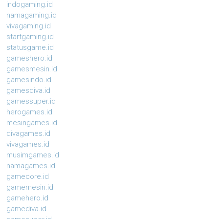
indogaming.id
namagaming.id
vivagaming.id
startgaming.id
statusgame.id
gameshero.id
gamesmesin.id
gamesindo.id
gamesdiva.id
gamessuper.id
herogames.id
mesingames.id
divagames.id
vivagames.id
musimgames.id
namagames.id
gamecore.id
gamemesin.id
gamehero.id
gamediva.id