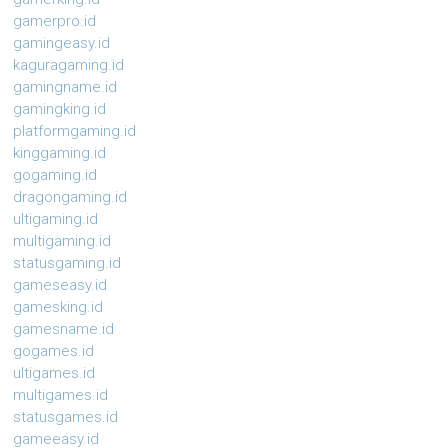
gamerpro.id
gamingeasy.id
kaguragaming.id
gamingname.id
gamingking.id
platformgaming.id
kinggaming.id
gogaming.id
dragongaming.id
ultigaming.id
multigaming.id
statusgaming.id
gameseasy.id
gamesking.id
gamesname.id
gogames.id
ultigames.id
multigames.id
statusgames.id
gameeasy.id