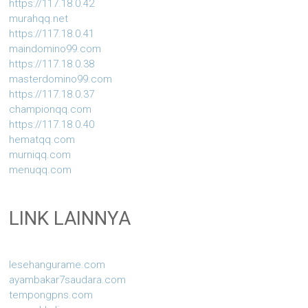
https://117.18.0.42
murahqq.net
https://117.18.0.41
maindomino99.com
https://117.18.0.38
masterdomino99.com
https://117.18.0.37
championqq.com
https://117.18.0.40
hematqq.com
murniqq.com
menuqq.com
LINK LAINNYA
lesehangurame.com
ayambakar7saudara.com
tempongpns.com