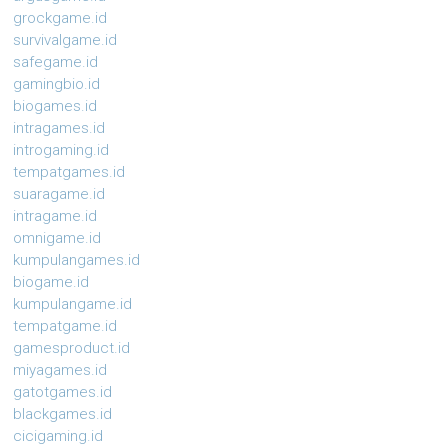
grockgame.id
survivalgame.id
safegame.id
gamingbio.id
biogames.id
intragames.id
introgaming.id
tempatgames.id
suaragame.id
intragame.id
omnigame.id
kumpulangames.id
biogame.id
kumpulangame.id
tempatgame.id
gamesproduct.id
miyagames.id
gatotgames.id
blackgames.id
cicigaming.id