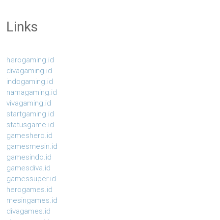
Links
herogaming.id
divagaming.id
indogaming.id
namagaming.id
vivagaming.id
startgaming.id
statusgame.id
gameshero.id
gamesmesin.id
gamesindo.id
gamesdiva.id
gamessuper.id
herogames.id
mesingames.id
divagames.id