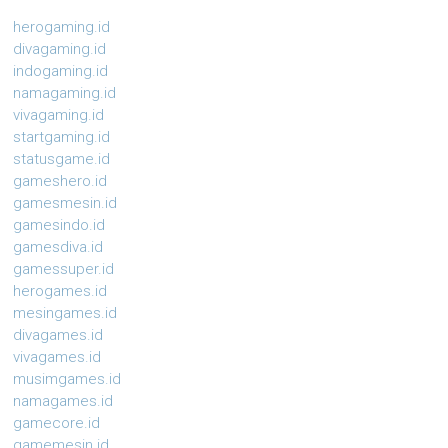
herogaming.id
divagaming.id
indogaming.id
namagaming.id
vivagaming.id
startgaming.id
statusgame.id
gameshero.id
gamesmesin.id
gamesindo.id
gamesdiva.id
gamessuper.id
herogames.id
mesingames.id
divagames.id
vivagames.id
musimgames.id
namagames.id
gamecore.id
gamemesin.id