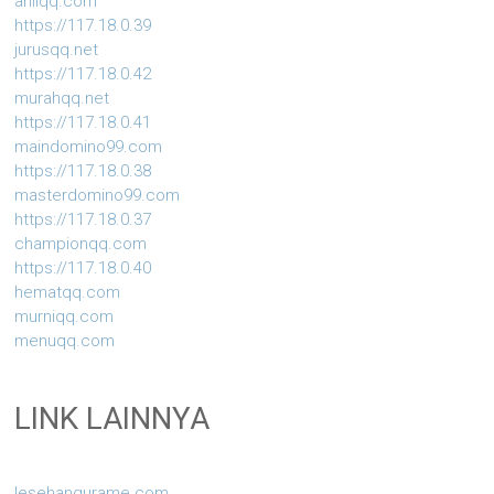
ahliqq.com
https://117.18.0.39
jurusqq.net
https://117.18.0.42
murahqq.net
https://117.18.0.41
maindomino99.com
https://117.18.0.38
masterdomino99.com
https://117.18.0.37
championqq.com
https://117.18.0.40
hematqq.com
murniqq.com
menuqq.com
LINK LAINNYA
lesehangurame.com