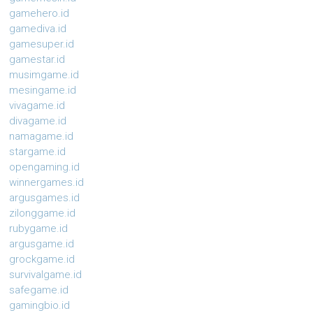
gamehero.id
gamediva.id
gamesuper.id
gamestar.id
musimgame.id
mesingame.id
vivagame.id
divagame.id
namagame.id
stargame.id
opengaming.id
winnergames.id
argusgames.id
zilonggame.id
rubygame.id
argusgame.id
grockgame.id
survivalgame.id
safegame.id
gamingbio.id