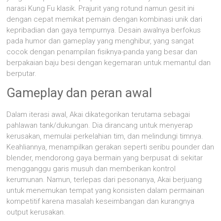
narasi Kung Fu klasik. Prajurit yang rotund namun gesit ini
dengan cepat memikat pemain dengan kombinasi unik dari
kepribadian dan gaya tempurnya. Desain awalnya berfokus
pada humor dan gameplay yang menghibur, yang sangat
cocok dengan penampilan fisiknya-panda yang besar dan
berpakaian baju besi dengan kegemaran untuk memantul dan
berputar.
Gameplay dan peran awal
Dalam iterasi awal, Akai dikategorikan terutama sebagai
pahlawan tank/dukungan. Dia dirancang untuk menyerap
kerusakan, memulai perkelahian tim, dan melindungi timnya.
Keahliannya, menampilkan gerakan seperti seribu pounder dan
blender, mendorong gaya bermain yang berpusat di sekitar
mengganggu garis musuh dan memberikan kontrol
kerumunan. Namun, terlepas dari pesonanya, Akai berjuang
untuk menemukan tempat yang konsisten dalam permainan
kompetitif karena masalah keseimbangan dan kurangnya
output kerusakan.