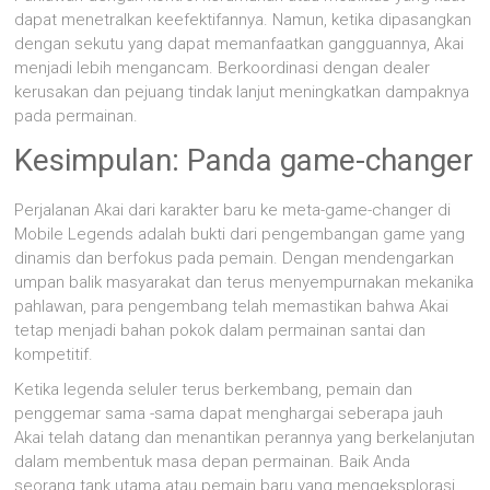
dapat menetralkan keefektifannya. Namun, ketika dipasangkan
dengan sekutu yang dapat memanfaatkan gangguannya, Akai
menjadi lebih mengancam. Berkoordinasi dengan dealer
kerusakan dan pejuang tindak lanjut meningkatkan dampaknya
pada permainan.
Kesimpulan: Panda game-changer
Perjalanan Akai dari karakter baru ke meta-game-changer di
Mobile Legends adalah bukti dari pengembangan game yang
dinamis dan berfokus pada pemain. Dengan mendengarkan
umpan balik masyarakat dan terus menyempurnakan mekanika
pahlawan, para pengembang telah memastikan bahwa Akai
tetap menjadi bahan pokok dalam permainan santai dan
kompetitif.
Ketika legenda seluler terus berkembang, pemain dan
penggemar sama -sama dapat menghargai seberapa jauh
Akai telah datang dan menantikan perannya yang berkelanjutan
dalam membentuk masa depan permainan. Baik Anda
seorang tank utama atau pemain baru yang mengeksplorasi