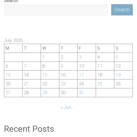
Search
Search
July 2026
M
T
W
T
F
S
S
1
2
3
4
5
6
7
8
9
10
11
12
13
14
15
16
17
18
19
20
21
22
23
24
25
26
27
28
29
30
31
« Jun
Recent Posts