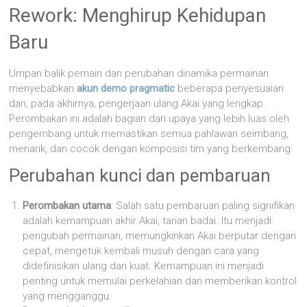
Rework: Menghirup Kehidupan
Baru
Umpan balik pemain dan perubahan dinamika permainan
menyebabkan
akun demo pragmatic
beberapa penyesuaian
dan, pada akhirnya, pengerjaan ulang Akai yang lengkap.
Perombakan ini adalah bagian dari upaya yang lebih luas oleh
pengembang untuk memastikan semua pahlawan seimbang,
menarik, dan cocok dengan komposisi tim yang berkembang.
Perubahan kunci dan pembaruan
Perombakan utama
: Salah satu pembaruan paling signifikan
adalah kemampuan akhir Akai, tarian badai. Itu menjadi
pengubah permainan, memungkinkan Akai berputar dengan
cepat, mengetuk kembali musuh dengan cara yang
didefinisikan ulang dan kuat. Kemampuan ini menjadi
penting untuk memulai perkelahian dan memberikan kontrol
yang mengganggu.