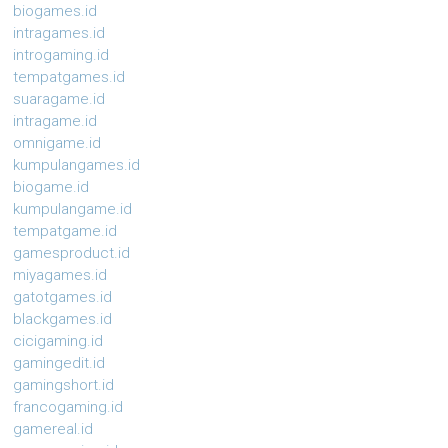
biogames.id
intragames.id
introgaming.id
tempatgames.id
suaragame.id
intragame.id
omnigame.id
kumpulangames.id
biogame.id
kumpulangame.id
tempatgame.id
gamesproduct.id
miyagames.id
gatotgames.id
blackgames.id
cicigaming.id
gamingedit.id
gamingshort.id
francogaming.id
gamereal.id