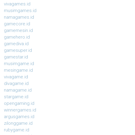
vivagames.id
musimgames.id
namagames.id
gamecore.id
gamemesin.id
gamehero.id
gamediva.id
gamesuper.id
gamestar.id
musimgame.id
mesingame.id
vivagame.id
divagame.id
namagame.id
stargame.id
opengaming.id
winnergames.id
argusgames.id
zilonggame.id
rubygame.id