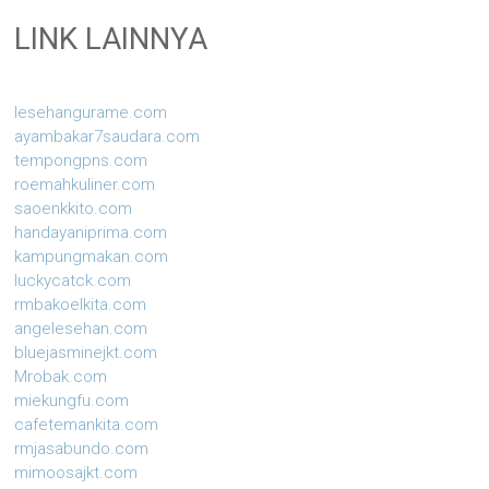
LINK LAINNYA
lesehangurame.com
ayambakar7saudara.com
tempongpns.com
roemahkuliner.com
saoenkkito.com
handayaniprima.com
kampungmakan.com
luckycatck.com
rmbakoelkita.com
angelesehan.com
bluejasminejkt.com
Mrobak.com
miekungfu.com
cafetemankita.com
rmjasabundo.com
mimoosajkt.com