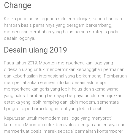
Change
Ketika popularitas legenda seluler melonjak, kebutuhan dan
harapan basis pemainnya yang beragam berkembang,
memerlukan perubahan yang halus namun strategis pada
desain logonya.
Desain ulang 2019
Pada tahun 2019, Moonton memperkenalkan logo yang
didesain ulang untuk mencerminkan kecanggihan permainan
dan keberhasilan internasional yang berkembang. Pembaruan
mempertahankan elemen inti dari desain asli tetapi
memperkenalkan garis yang lebih halus dan skema warna
yang halus. Lambang bersayap bergaya untuk menunjukkan
estetika yang lebih ramping dan lebih modern, sementara
tipografi diperbarui dengan font yang lebih bersih.
Keputusan untuk memodernisasi logo yang menyoroti
komitmen Moonton untuk berevolusi dengan audiensnya dan
memperkuat posisi merek sebagai permainan kontemporer