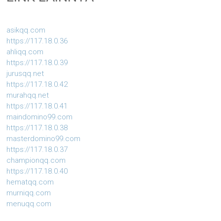
asikqq.com
https://117.18.0.36
ahliqq.com
https://117.18.0.39
jurusqq.net
https://117.18.0.42
murahqq.net
https://117.18.0.41
maindomino99.com
https://117.18.0.38
masterdomino99.com
https://117.18.0.37
championqq.com
https://117.18.0.40
hematqq.com
murniqq.com
menuqq.com