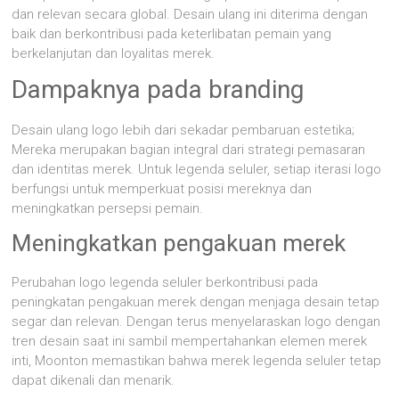
dan relevan secara global. Desain ulang ini diterima dengan
baik dan berkontribusi pada keterlibatan pemain yang
berkelanjutan dan loyalitas merek.
Dampaknya pada branding
Desain ulang logo lebih dari sekadar pembaruan estetika;
Mereka merupakan bagian integral dari strategi pemasaran
dan identitas merek. Untuk legenda seluler, setiap iterasi logo
berfungsi untuk memperkuat posisi mereknya dan
meningkatkan persepsi pemain.
Meningkatkan pengakuan merek
Perubahan logo legenda seluler berkontribusi pada
peningkatan pengakuan merek dengan menjaga desain tetap
segar dan relevan. Dengan terus menyelaraskan logo dengan
tren desain saat ini sambil mempertahankan elemen merek
inti, Moonton memastikan bahwa merek legenda seluler tetap
dapat dikenali dan menarik.