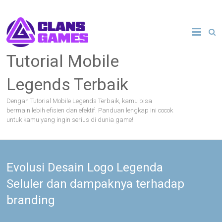
Skip
to
content
Tutorial Mobile
Legends Terbaik
Dengan Tutorial Mobile Legends Terbaik, kamu bisa
bermain lebih efisien dan efektif. Panduan lengkap ini cocok
untuk kamu yang ingin serius di dunia game!
Evolusi Desain Logo Legenda
Seluler dan dampaknya terhadap
branding