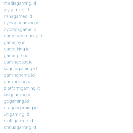
mediagaming.id
joygaming.id
nanagames.id
cyclopsgaming.id
cyclopsgame.id
gamecommunity.id
gamejoy.id
gamerking.id
gamerpro.id
gamingeasy.id
kaguragaming.id
gamingname.id
gamingking.id
platformgaming.id
kinggaming.id
gogaming.id
dragongaming.id
ultigaming.id
multigaming.id
statusgaming.id