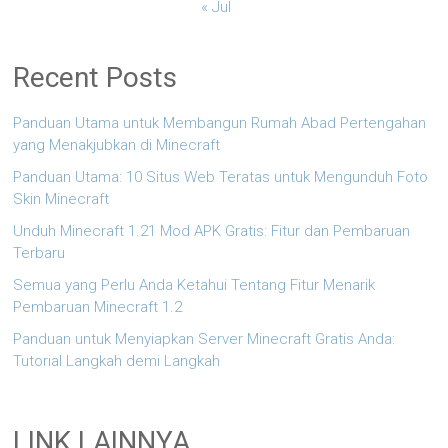
« Jul
Recent Posts
Panduan Utama untuk Membangun Rumah Abad Pertengahan
yang Menakjubkan di Minecraft
Panduan Utama: 10 Situs Web Teratas untuk Mengunduh Foto
Skin Minecraft
Unduh Minecraft 1.21 Mod APK Gratis: Fitur dan Pembaruan
Terbaru
Semua yang Perlu Anda Ketahui Tentang Fitur Menarik
Pembaruan Minecraft 1.2
Panduan untuk Menyiapkan Server Minecraft Gratis Anda:
Tutorial Langkah demi Langkah
LINK LAINNYA