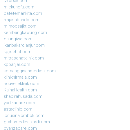
Mrobak.com
miekungfu.com
cafetemankita.com
rmjasabundo.com
mimoosajkt.com
kembangkawung.com
chungiwa.com
ikanbakarcianjur.com
kpjisehat.com
mitrasehatklinik.com
kpbanjar.com
kemanggisanmedical.com
kliniknirmala.com
nouvelleklinik.com
KainaHealth.com
shabirahusada.com
yadikacare.com
astaclinic.com
ibnusinalombok.com
grahamedicalkurdi.com
dyanzacare.com