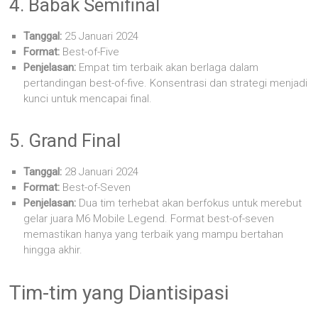
4. Babak Semifinal
Tanggal:
25 Januari 2024
Format:
Best-of-Five
Penjelasan:
Empat tim terbaik akan berlaga dalam
pertandingan best-of-five. Konsentrasi dan strategi menjadi
kunci untuk mencapai final.
5. Grand Final
Tanggal:
28 Januari 2024
Format:
Best-of-Seven
Penjelasan:
Dua tim terhebat akan berfokus untuk merebut
gelar juara M6 Mobile Legend. Format best-of-seven
memastikan hanya yang terbaik yang mampu bertahan
hingga akhir.
Tim-tim yang Diantisipasi