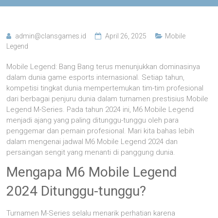
admin@clansgames.id
April 26, 2025
Mobile
Legend
Mobile Legend: Bang Bang terus menunjukkan dominasinya
dalam dunia game esports internasional. Setiap tahun,
kompetisi tingkat dunia mempertemukan tim-tim profesional
dari berbagai penjuru dunia dalam turnamen prestisius Mobile
Legend M-Series. Pada tahun 2024 ini, M6 Mobile Legend
menjadi ajang yang paling ditunggu-tunggu oleh para
penggemar dan pemain profesional. Mari kita bahas lebih
dalam mengenai jadwal M6 Mobile Legend 2024 dan
persaingan sengit yang menanti di panggung dunia.
Mengapa M6 Mobile Legend
2024 Ditunggu-tunggu?
Turnamen M-Series selalu menarik perhatian karena