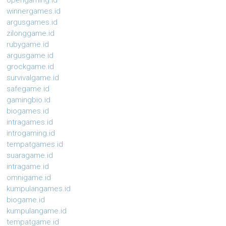
opengaming.id
winnergames.id
argusgames.id
zilonggame.id
rubygame.id
argusgame.id
grockgame.id
survivalgame.id
safegame.id
gamingbio.id
biogames.id
intragames.id
introgaming.id
tempatgames.id
suaragame.id
intragame.id
omnigame.id
kumpulangames.id
biogame.id
kumpulangame.id
tempatgame.id