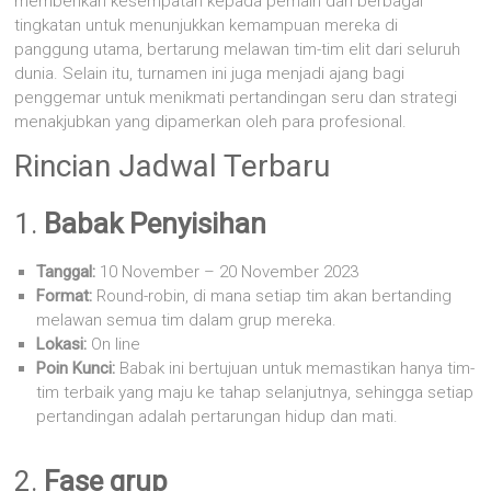
memberikan kesempatan kepada pemain dari berbagai
tingkatan untuk menunjukkan kemampuan mereka di
panggung utama, bertarung melawan tim-tim elit dari seluruh
dunia. Selain itu, turnamen ini juga menjadi ajang bagi
penggemar untuk menikmati pertandingan seru dan strategi
menakjubkan yang dipamerkan oleh para profesional.
Rincian Jadwal Terbaru
1.
Babak Penyisihan
Tanggal:
10 November – 20 November 2023
Format:
Round-robin, di mana setiap tim akan bertanding
melawan semua tim dalam grup mereka.
Lokasi:
On line
Poin Kunci:
Babak ini bertujuan untuk memastikan hanya tim-
tim terbaik yang maju ke tahap selanjutnya, sehingga setiap
pertandingan adalah pertarungan hidup dan mati.
2.
Fase grup