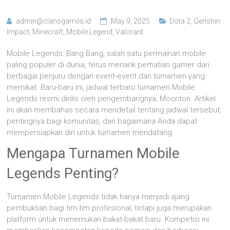
admin@clansgames.id
May 9, 2025
Dota 2
,
Genshin
Impact
,
Minecraft
,
Mobile Legend
,
Valorant
Mobile Legends: Bang Bang, salah satu permainan mobile
paling populer di dunia, terus menarik perhatian gamer dari
berbagai penjuru dengan event-event dan turnamen yang
memikat. Baru-baru ini, jadwal terbaru turnamen Mobile
Legends resmi dirilis oleh pengembangnya, Moonton. Artikel
ini akan membahas secara mendetail tentang jadwal tersebut,
pentingnya bagi komunitas, dan bagaimana Anda dapat
mempersiapkan diri untuk turnamen mendatang.
Mengapa Turnamen Mobile
Legends Penting?
Turnamen Mobile Legends tidak hanya menjadi ajang
pembuktian bagi tim-tim profesional, tetapi juga merupakan
platform untuk menemukan bakat-bakat baru. Kompetisi ini