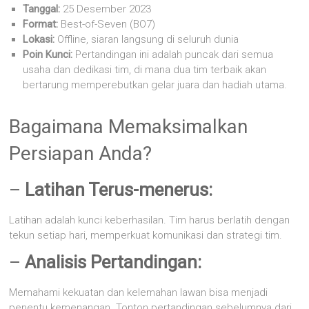
Tanggal:
25 Desember 2023
Format:
Best-of-Seven (BO7)
Lokasi:
Offline, siaran langsung di seluruh dunia
Poin Kunci:
Pertandingan ini adalah puncak dari semua
usaha dan dedikasi tim, di mana dua tim terbaik akan
bertarung memperebutkan gelar juara dan hadiah utama.
Bagaimana Memaksimalkan
Persiapan Anda?
–
Latihan Terus-menerus:
Latihan adalah kunci keberhasilan. Tim harus berlatih dengan
tekun setiap hari, memperkuat komunikasi dan strategi tim.
–
Analisis Pertandingan:
Memahami kekuatan dan kelemahan lawan bisa menjadi
penentu kemenangan. Tonton pertandingan sebelumnya dari