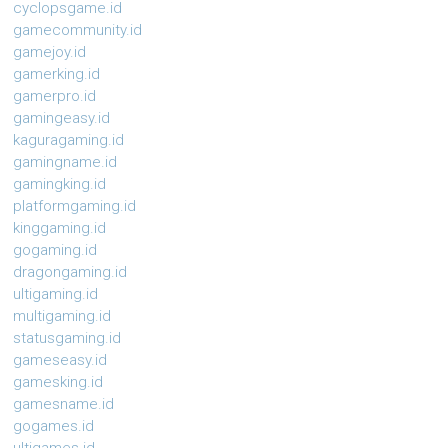
cyclopsgame.id
gamecommunity.id
gamejoy.id
gamerking.id
gamerpro.id
gamingeasy.id
kaguragaming.id
gamingname.id
gamingking.id
platformgaming.id
kinggaming.id
gogaming.id
dragongaming.id
ultigaming.id
multigaming.id
statusgaming.id
gameseasy.id
gamesking.id
gamesname.id
gogames.id