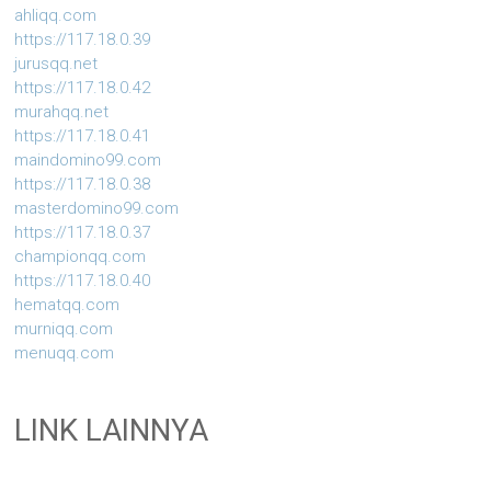
ahliqq.com
https://117.18.0.39
jurusqq.net
https://117.18.0.42
murahqq.net
https://117.18.0.41
maindomino99.com
https://117.18.0.38
masterdomino99.com
https://117.18.0.37
championqq.com
https://117.18.0.40
hematqq.com
murniqq.com
menuqq.com
LINK LAINNYA