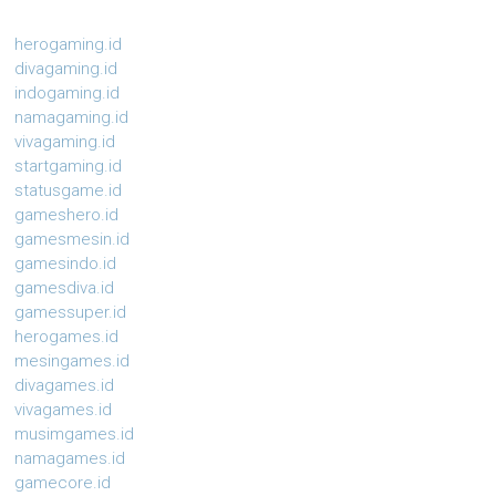
herogaming.id
divagaming.id
indogaming.id
namagaming.id
vivagaming.id
startgaming.id
statusgame.id
gameshero.id
gamesmesin.id
gamesindo.id
gamesdiva.id
gamessuper.id
herogames.id
mesingames.id
divagames.id
vivagames.id
musimgames.id
namagames.id
gamecore.id