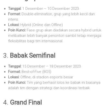
Tanggal:
1 Desember – 10 Desember 2023
Format:
Double-elimination, grup yang lebih kecil dan
intens.
Lokasi:
Hybrid (Online dan Offline)
Poin Kunci:
Fase grup akan diadakan secara hybrid untuk
melibatkan lebih banyak penonton sambil tetap menjaga
fleksibilitas bagi tim internasional.
3.
Babak Semifinal
Tanggal:
15 Desember – 18 Desember 2023
Format:
Best-of-Five (BO5)
Lokasi:
Offline, di stadion esports besar
Poin Kunci:
Tim yang berhasil lolos ke babak ini biasanya
adalah tim dengan strategi dan koordinasi terbaik.
4.
Grand Final