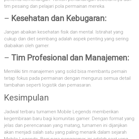
tim pesaing dan pelajari pola permainan mereka.
–
Kesehatan dan Kebugaran:
Jangan abaikan kesehatan fisik dan mental. Istirahat yang
cukup dan diet seimbang adalah aspek penting yang sering
diabaikan oleh gamer.
–
Tim Profesional dan Manajemen:
Memiliki tim manajemen yang solid bisa membantu pemain
tetap fokus pada permainan dengan mengurus semua detail
tambahan seperti logistik dan pemasaran.
Kesimpulan
Jadwal terbaru turnamen Mobile Legends memberikan
kegembiraan baru bagi komunitas gamer. Dengan format yang
jelas dan perencanaan yang matang, turnamen ini dijanjikan
akan menjadi salah satu yang paling menarik dalam sejarah
Mobile Legends. Bagi para penggemar, ini adalah saat yang