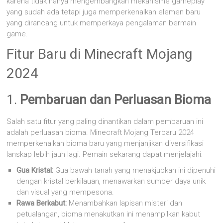
karena tidak hanya mengembangkan mekanisme gameplay
yang sudah ada tetapi juga memperkenalkan elemen baru
yang dirancang untuk memperkaya pengalaman bermain
game.
Fitur Baru di Minecraft Mojang
2024
1.
Pembaruan dan Perluasan Bioma
Salah satu fitur yang paling dinantikan dalam pembaruan ini
adalah perluasan bioma. Minecraft Mojang Terbaru 2024
memperkenalkan bioma baru yang menjanjikan diversifikasi
lanskap lebih jauh lagi. Pemain sekarang dapat menjelajahi:
Gua Kristal:
Gua bawah tanah yang menakjubkan ini dipenuhi
dengan kristal berkilauan, menawarkan sumber daya unik
dan visual yang mempesona.
Rawa Berkabut:
Menambahkan lapisan misteri dan
petualangan, bioma menakutkan ini menampilkan kabut