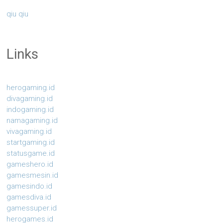
qiu qiu
Links
herogaming.id
divagaming.id
indogaming.id
namagaming.id
vivagaming.id
startgaming.id
statusgame.id
gameshero.id
gamesmesin.id
gamesindo.id
gamesdiva.id
gamessuper.id
herogames.id