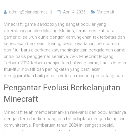
admin@clansgames.id
April 4, 2026
Minecraft
Minecraft, game sandbox yang sangat populer yang
dikembangkan oleh Mojang Studios, terus memikat para
gamer di seluruh dunia dengan kemungkinan tak terbatas dan
kebebasan berkreasi. Seiring berlalunya tahun, pembaruan
dan fitur baru diperkenalkan, meningkatkan pengalaman game
untuk basis penggemar setianya. APK Minecraft Mojang
Terbaru 2024 terbaru menjanjikan hal yang sama, hadir dengan
fitur-fitur inovatif dan peningkatan yang pasti akan
menggairahkan baik pemain veteran maupun pendatang baru.
Pengantar Evolusi Berkelanjutan
Minecraft
Minecraft telah mempertahankan relevansi dan popularitasnya
dengan terus berkembang dan beradaptasi dengan keinginan
komunitasnya. Pembaruan tahun 2024 ini sangat spesial,