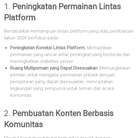
1.
Peningkatan Permainan Lintas
Platform
Berdasarkan kemampuan lintas platform yang ada, pembaruan
tahun 2024 berfokus pada:
Peningkatan Koneksi Lintas Platform:
Memastikan
permainan yang lancar antar perangkat yang berbeda dan
meningkatkan stabilitas server.
Ruang Multipemain yang Dapat Disesuaikan:
Memungkinkan
pemain untuk mengatur permainan pribadi dengan
pengaturan yang dapat disesuaikan, menciptakan
lingkungan yang sempurna untuk teman dan acara
komunitas.
2.
Pembuatan Konten Berbasis
Komunitas
Mojang terus mendukung komunitas kreatif dengan: