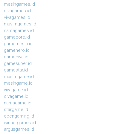
mesingames.id
divagames.id
vivagames.id
musimgames.id
namagames.id
gamecore.id
gamemesin.id
gamehero.id
gamediva.id
gamesuper.id
gamestar.id
musimgame.id
mesingame.id
vivagame.id
divagame.id
namagame.id
stargame.id
opengaming.id
winnergames.id
argusgames.id