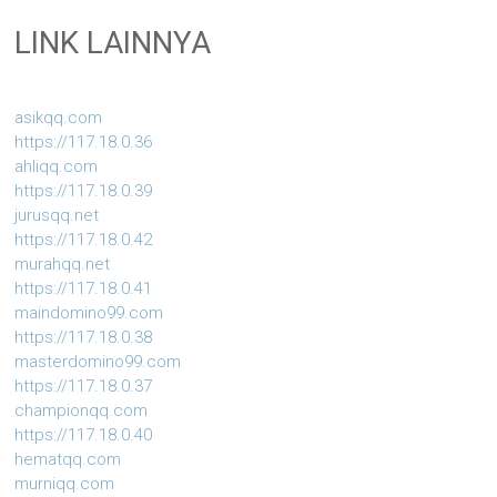
LINK LAINNYA
asikqq.com
https://117.18.0.36
ahliqq.com
https://117.18.0.39
jurusqq.net
https://117.18.0.42
murahqq.net
https://117.18.0.41
maindomino99.com
https://117.18.0.38
masterdomino99.com
https://117.18.0.37
championqq.com
https://117.18.0.40
hematqq.com
murniqq.com