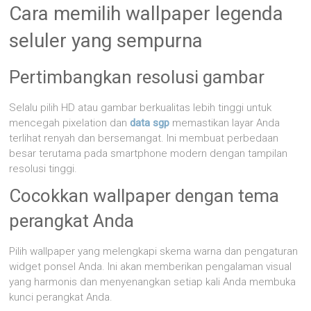
Cara memilih wallpaper legenda
seluler yang sempurna
Pertimbangkan resolusi gambar
Selalu pilih HD atau gambar berkualitas lebih tinggi untuk
mencegah pixelation dan
data sgp
memastikan layar Anda
terlihat renyah dan bersemangat. Ini membuat perbedaan
besar terutama pada smartphone modern dengan tampilan
resolusi tinggi.
Cocokkan wallpaper dengan tema
perangkat Anda
Pilih wallpaper yang melengkapi skema warna dan pengaturan
widget ponsel Anda. Ini akan memberikan pengalaman visual
yang harmonis dan menyenangkan setiap kali Anda membuka
kunci perangkat Anda.