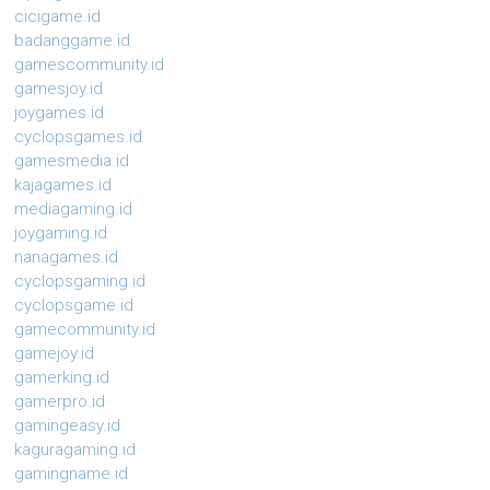
cicigame.id
badanggame.id
gamescommunity.id
gamesjoy.id
joygames.id
cyclopsgames.id
gamesmedia.id
kajagames.id
mediagaming.id
joygaming.id
nanagames.id
cyclopsgaming.id
cyclopsgame.id
gamecommunity.id
gamejoy.id
gamerking.id
gamerpro.id
gamingeasy.id
kaguragaming.id
gamingname.id