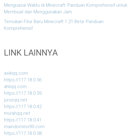
Menguasai Waktu di Minecraft: Panduan Komprehensif untuk
Membuat dan Menggunakan Jam
Temukan Fitur Baru Minecraft 1.21 Beta: Panduan
Komprehensif
LINK LAINNYA
asikqq.com
https://117.18.0.36
ahliqq.com
https://117.18.0.39
jurusqq.net
https://117.18.0.42
murahqq.net
https://117.18.0.41
maindomino99.com
https://117.18.0.38