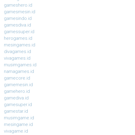
gameshero.id
gamesmesin.id
gamesindo.id
gamesdiva.id
gamessuper.id
herogames.id
mesingames.id
divagames.id
vivagames.id
musimgames.id
namagames.id
gamecore.id
gamemesin.id
gamehero.id
gamediva.id
gamesuper.id
gamestar.id
musimgame.id
mesingame.id
vivagame.id