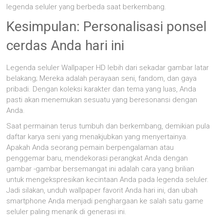
legenda seluler yang berbeda saat berkembang.
Kesimpulan: Personalisasi ponsel
cerdas Anda hari ini
Legenda seluler Wallpaper HD lebih dari sekadar gambar latar
belakang; Mereka adalah perayaan seni, fandom, dan gaya
pribadi. Dengan koleksi karakter dan tema yang luas, Anda
pasti akan menemukan sesuatu yang beresonansi dengan
Anda.
Saat permainan terus tumbuh dan berkembang, demikian pula
daftar karya seni yang menakjubkan yang menyertainya.
Apakah Anda seorang pemain berpengalaman atau
penggemar baru, mendekorasi perangkat Anda dengan
gambar -gambar bersemangat ini adalah cara yang brilian
untuk mengekspresikan kecintaan Anda pada legenda seluler.
Jadi silakan, unduh wallpaper favorit Anda hari ini, dan ubah
smartphone Anda menjadi penghargaan ke salah satu game
seluler paling menarik di generasi ini.