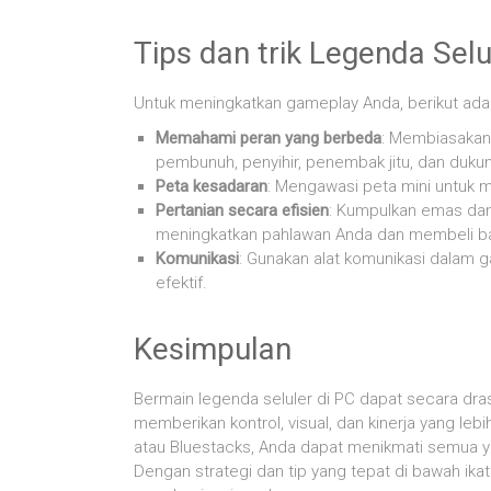
Tips dan trik Legenda Selu
Untuk meningkatkan gameplay Anda, berikut adal
Memahami peran yang berbeda
: Membiasakan 
pembunuh, penyihir, penembak jitu, dan duk
Peta kesadaran
: Mengawasi peta mini untuk
Pertanian secara efisien
: Kumpulkan emas dan
meningkatkan pahlawan Anda dan membeli ba
Komunikasi
: Gunakan alat komunikasi dalam 
efektif.
Kesimpulan
Bermain legenda seluler di PC dapat secara dr
memberikan kontrol, visual, dan kinerja yang le
atau Bluestacks, Anda dapat menikmati semua ya
Dengan strategi dan tip yang tepat di bawah ik