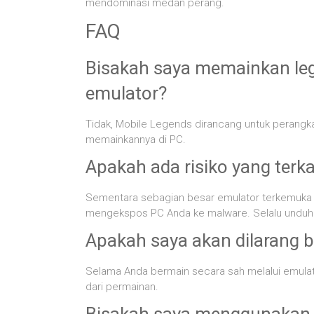
mendominasi medan perang.
FAQ
Bisakah saya memainkan leg
emulator?
Tidak, Mobile Legends dirancang untuk perangka
memainkannya di PC.
Apakah ada risiko yang ter
Sementara sebagian besar emulator terkemuka 
mengekspos PC Anda ke malware. Selalu unduh 
Apakah saya akan dilarang b
Selama Anda bermain secara sah melalui emulat
dari permainan.
Bisakah saya menggunakan 