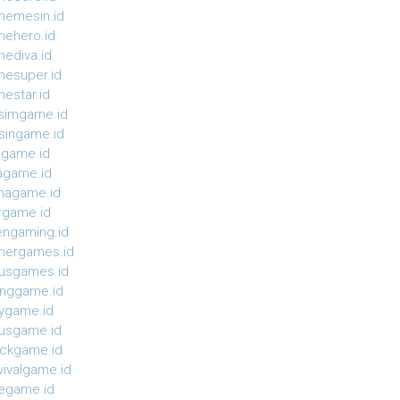
emesin.id
ehero.id
ediva.id
esuper.id
estar.id
simgame.id
ingame.id
agame.id
agame.id
magame.id
rgame.id
ngaming.id
nergames.id
usgames.id
onggame.id
ygame.id
usgame.id
ckgame.id
vivalgame.id
egame.id