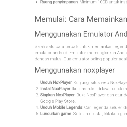
Ruang penyimpanan
: Minimum 10GB untuk inst
Memulai: Cara Memainkan 
Menggunakan Emulator And
Salah satu cara terbaik untuk memainkan legen
emulator android. Emulator memungkinkan Anda 
dengan mulus. Dua emulator paling populer adal
Menggunakan noxplayer
Unduh NoxPlayer
: Kunjungi situs web NoxPlay
Instal NoxPlayer
: Ikuti instruksi di layar untu
Siapkan NoxPlayer
: Buka NoxPlayer dan atur
Google Play Store.
Unduh Mobile Legends
: Cari legenda seluler di
Luncurkan game
: Setelah diinstal, klik ikon 