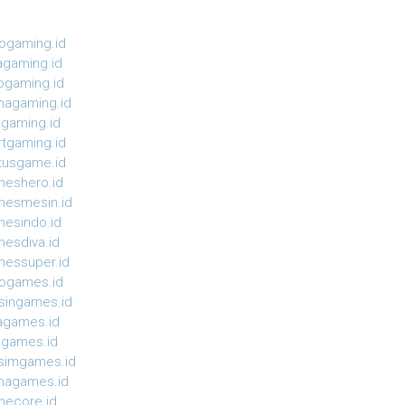
ogaming.id
agaming.id
ogaming.id
agaming.id
agaming.id
rtgaming.id
tusgame.id
eshero.id
esmesin.id
esindo.id
esdiva.id
essuper.id
ogames.id
ingames.id
agames.id
agames.id
simgames.id
magames.id
ecore.id