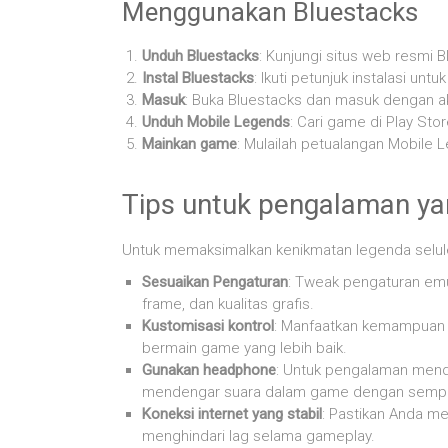
Menggunakan Bluestacks
Unduh Bluestacks
: Kunjungi situs web resmi B
Instal Bluestacks
: Ikuti petunjuk instalasi unt
Masuk
: Buka Bluestacks dan masuk dengan a
Unduh Mobile Legends
: Cari game di Play Stor
Mainkan game
: Mulailah petualangan Mobil
Tips untuk pengalaman yan
Untuk memaksimalkan kenikmatan legenda seluler
Sesuaikan Pengaturan
: Tweak pengaturan emul
frame, dan kualitas grafis.
Kustomisasi kontrol
: Manfaatkan kemampuan 
bermain game yang lebih baik.
Gunakan headphone
: Untuk pengalaman mend
mendengar suara dalam game dengan semp
Koneksi internet yang stabil
: Pastikan Anda me
menghindari lag selama gameplay.