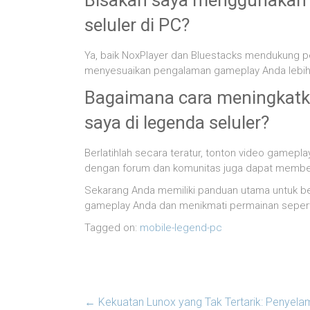
seluler di PC?
Ya, baik NoxPlayer dan Bluestacks mendukung 
menyesuaikan pengalaman gameplay Anda lebih 
Bagaimana cara meningkatk
saya di legenda seluler?
Berlatihlah secara teratur, tonton video gamepl
dengan forum dan komunitas juga dapat memberi
Sekarang Anda memiliki panduan utama untuk be
gameplay Anda dan menikmati permainan sepert
Tagged on:
mobile-legend-pc
←
Kekuatan Lunox yang Tak Tertarik: Penyel