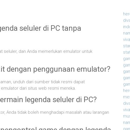
her
div
enda seluler di PC tanpa
ind
nam
viv
sta
t seluler, dan Anda memerlukan emulator untuk
sta
gam
gam
kait dengan penggunaan emulator?
gam
gam
aman, unduh dari sumber tidak resmi dapat
gam
emulator dari situs web resmi mereka.
her
mes
ermain legenda seluler di PC?
div
viv
or, Anda tidak boleh menghadapi masalah atau larangan
mu
na
pengontrol game dengan legenda
gam