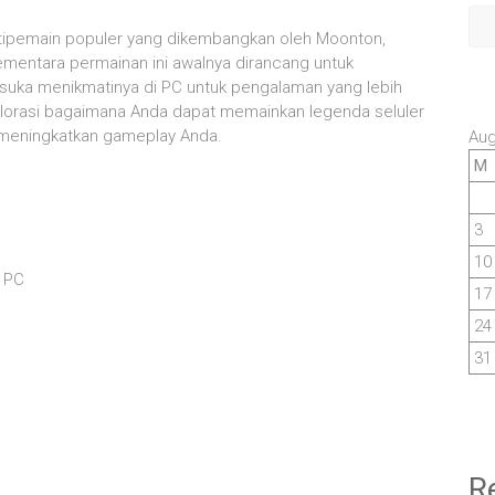
tipemain populer yang dikembangkan oleh Moonton,
Sementara permainan ini awalnya dirancang untuk
h suka menikmatinya di PC untuk pengalaman yang lebih
lorasi bagaimana Anda dapat memainkan legenda seluler
k meningkatkan gameplay Anda.
Aug
M
3
10
i PC
17
24
31
R