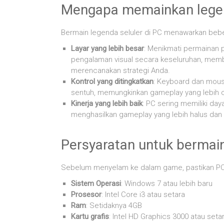
Mengapa memainkan legen
Bermain legenda seluler di PC menawarkan beb
Layar yang lebih besar
: Menikmati permainan 
pengalaman visual secara keseluruhan, me
merencanakan strategi Anda.
Kontrol yang ditingkatkan
: Keyboard dan mous
sentuh, memungkinkan gameplay yang lebih ce
Kinerja yang lebih baik
: PC sering memiliki da
menghasilkan gameplay yang lebih halus dan
Persyaratan untuk bermain
Sebelum menyelam ke dalam game, pastikan PC
Sistem Operasi
: Windows 7 atau lebih baru
Prosesor
: Intel Core i3 atau setara
Ram
: Setidaknya 4GB
Kartu grafis
: Intel HD Graphics 3000 atau seta