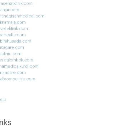
rasehatklinik.com
anjar.com
manggisanmedical.com
niknirmala.com
velleklinik.com
naHealth.com
birahusada.com
ikacare.com
aclinic.com
usinalombok.com
hamedicalkurdi.com
anzacare.com
yabromoclinic.com
 qiu
inks