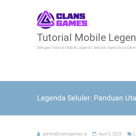
Skip
to
content
Tutorial Mobile Legen
Dengan Tutorial Mobile Legends Terbaik, kamu bisa bermai
Legenda Seluler: Panduan Ut
admin@clansgames.id
April 5, 2025
L