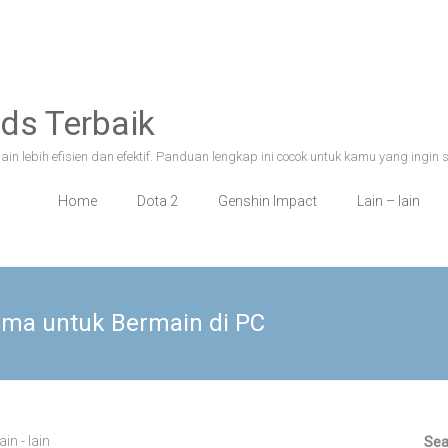
ds Terbaik
n lebih efisien dan efektif. Panduan lengkap ini cocok untuk kamu yang ingin 
Home
Dota 2
Genshin Impact
Lain – lain
ama untuk Bermain di PC
ain - lain
Sea