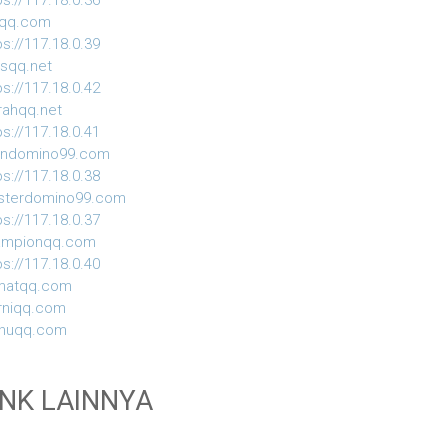
ps://117.18.0.36
iqq.com
ps://117.18.0.39
usqq.net
ps://117.18.0.42
ahqq.net
ps://117.18.0.41
indomino99.com
ps://117.18.0.38
sterdomino99.com
ps://117.18.0.37
ampionqq.com
ps://117.18.0.40
matqq.com
rniqq.com
nuqq.com
INK LAINNYA