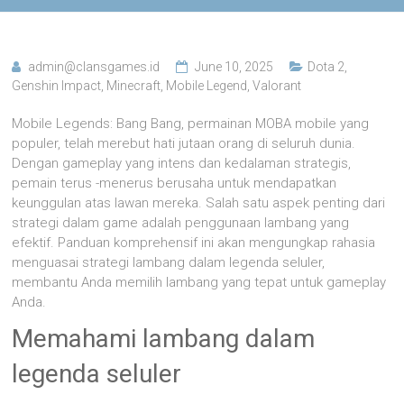
admin@clansgames.id
June 10, 2025
Dota 2
,
Genshin Impact
,
Minecraft
,
Mobile Legend
,
Valorant
Mobile Legends: Bang Bang, permainan MOBA mobile yang
populer, telah merebut hati jutaan orang di seluruh dunia.
Dengan gameplay yang intens dan kedalaman strategis,
pemain terus -menerus berusaha untuk mendapatkan
keunggulan atas lawan mereka. Salah satu aspek penting dari
strategi dalam game adalah penggunaan lambang yang
efektif. Panduan komprehensif ini akan mengungkap rahasia
menguasai strategi lambang dalam legenda seluler,
membantu Anda memilih lambang yang tepat untuk gameplay
Anda.
Memahami lambang dalam
legenda seluler