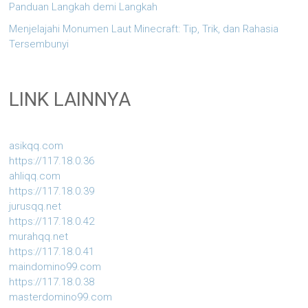
Panduan Langkah demi Langkah
Menjelajahi Monumen Laut Minecraft: Tip, Trik, dan Rahasia
Tersembunyi
LINK LAINNYA
asikqq.com
https://117.18.0.36
ahliqq.com
https://117.18.0.39
jurusqq.net
https://117.18.0.42
murahqq.net
https://117.18.0.41
maindomino99.com
https://117.18.0.38
masterdomino99.com