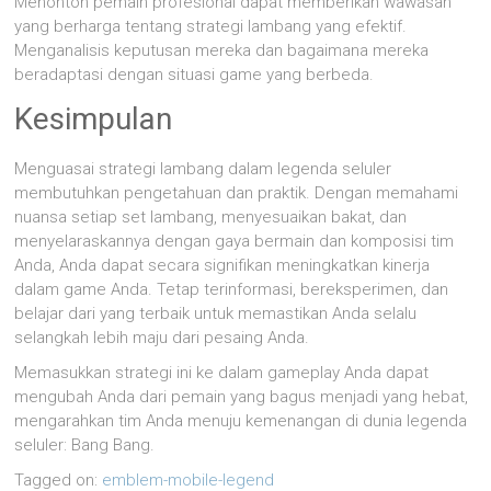
Menonton pemain profesional dapat memberikan wawasan
yang berharga tentang strategi lambang yang efektif.
Menganalisis keputusan mereka dan bagaimana mereka
beradaptasi dengan situasi game yang berbeda.
Kesimpulan
Menguasai strategi lambang dalam legenda seluler
membutuhkan pengetahuan dan praktik. Dengan memahami
nuansa setiap set lambang, menyesuaikan bakat, dan
menyelaraskannya dengan gaya bermain dan komposisi tim
Anda, Anda dapat secara signifikan meningkatkan kinerja
dalam game Anda. Tetap terinformasi, bereksperimen, dan
belajar dari yang terbaik untuk memastikan Anda selalu
selangkah lebih maju dari pesaing Anda.
Memasukkan strategi ini ke dalam gameplay Anda dapat
mengubah Anda dari pemain yang bagus menjadi yang hebat,
mengarahkan tim Anda menuju kemenangan di dunia legenda
seluler: Bang Bang.
Tagged on:
emblem-mobile-legend