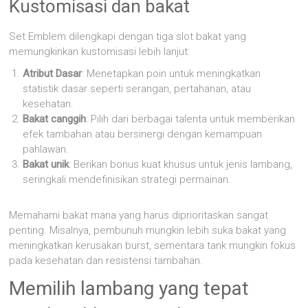
Kustomisasi dan bakat
Set Emblem dilengkapi dengan tiga slot bakat yang
memungkinkan kustomisasi lebih lanjut:
Atribut Dasar
: Menetapkan poin untuk meningkatkan
statistik dasar seperti serangan, pertahanan, atau
kesehatan.
Bakat canggih
: Pilih dari berbagai talenta untuk memberikan
efek tambahan atau bersinergi dengan kemampuan
pahlawan.
Bakat unik
: Berikan bonus kuat khusus untuk jenis lambang,
seringkali mendefinisikan strategi permainan.
Memahami bakat mana yang harus diprioritaskan sangat
penting. Misalnya, pembunuh mungkin lebih suka bakat yang
meningkatkan kerusakan burst, sementara tank mungkin fokus
pada kesehatan dan resistensi tambahan.
Memilih lambang yang tepat