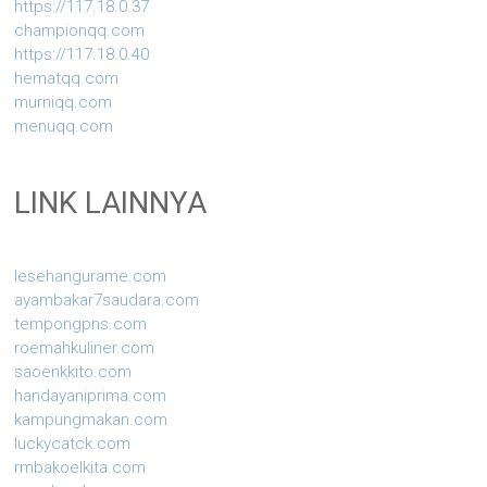
https://117.18.0.37
championqq.com
https://117.18.0.40
hematqq.com
murniqq.com
menuqq.com
LINK LAINNYA
lesehangurame.com
ayambakar7saudara.com
tempongpns.com
roemahkuliner.com
saoenkkito.com
handayaniprima.com
kampungmakan.com
luckycatck.com
rmbakoelkita.com