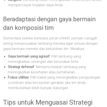
mempercepat lonjakan daya Anda.
Beradaptasi dengan gaya bermain
dan komposisi tim
Sementara seleksi berbasis peran efektif, pemain canggih
sering menyesuaikan lambang mereka agar sesuai dengan
gaya bermain mereka dan kebutuhan tim. Misalnya:
Gaya bermain yang agresif
: Pilih lambang yang
meningkatkan serangan dan kerusakan kritis.
Strategi defensif
: Memprioritaskan lambang yang
meningkatkan kesehatan atau pertahanan.
Fokus utilitas
: Pilih bakat yang meningkatkan pengurangan
cooldown atau kecepatan gerakan, jika tim Anda
membutuhkan lebih banyak dukungan.
Tips untuk Menguasai Strategi