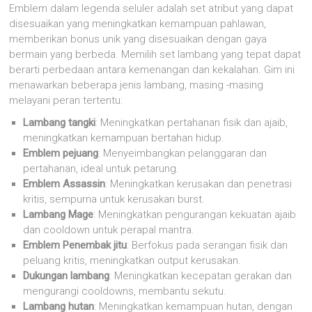
Emblem dalam legenda seluler adalah set atribut yang dapat
disesuaikan yang meningkatkan kemampuan pahlawan,
memberikan bonus unik yang disesuaikan dengan gaya
bermain yang berbeda. Memilih set lambang yang tepat dapat
berarti perbedaan antara kemenangan dan kekalahan. Gim ini
menawarkan beberapa jenis lambang, masing -masing
melayani peran tertentu:
Lambang tangki
: Meningkatkan pertahanan fisik dan ajaib,
meningkatkan kemampuan bertahan hidup.
Emblem pejuang
: Menyeimbangkan pelanggaran dan
pertahanan, ideal untuk petarung.
Emblem Assassin
: Meningkatkan kerusakan dan penetrasi
kritis, sempurna untuk kerusakan burst.
Lambang Mage
: Meningkatkan pengurangan kekuatan ajaib
dan cooldown untuk perapal mantra.
Emblem Penembak jitu
: Berfokus pada serangan fisik dan
peluang kritis, meningkatkan output kerusakan.
Dukungan lambang
: Meningkatkan kecepatan gerakan dan
mengurangi cooldowns, membantu sekutu.
Lambang hutan
: Meningkatkan kemampuan hutan, dengan