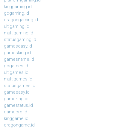
platformgaming.id
kinggaming.id
gogaming.id
dragongaming.id
ultigaming.id
multigaming.id
statusgaming.id
gameseasy.id
gamesking.id
gamesname.id
gogames.id
ultigames.id
multigames.id
statusgames.id
gameeasy.id
gameking.id
gamestatus.id
gamepro.id
kinggame.id
dragongame.id