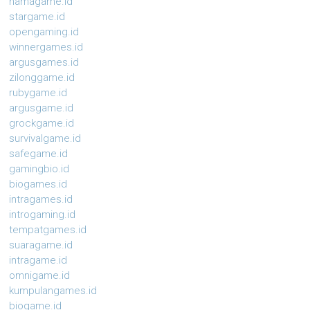
namagame.id
stargame.id
opengaming.id
winnergames.id
argusgames.id
zilonggame.id
rubygame.id
argusgame.id
grockgame.id
survivalgame.id
safegame.id
gamingbio.id
biogames.id
intragames.id
introgaming.id
tempatgames.id
suaragame.id
intragame.id
omnigame.id
kumpulangames.id
biogame.id