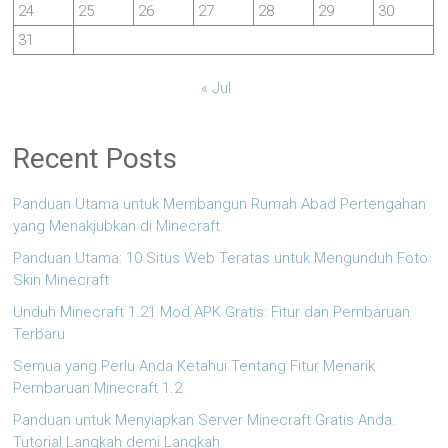
24
25
26
27
28
29
30
31
« Jul
Recent Posts
Panduan Utama untuk Membangun Rumah Abad Pertengahan
yang Menakjubkan di Minecraft
Panduan Utama: 10 Situs Web Teratas untuk Mengunduh Foto
Skin Minecraft
Unduh Minecraft 1.21 Mod APK Gratis: Fitur dan Pembaruan
Terbaru
Semua yang Perlu Anda Ketahui Tentang Fitur Menarik
Pembaruan Minecraft 1.2
Panduan untuk Menyiapkan Server Minecraft Gratis Anda:
Tutorial Langkah demi Langkah