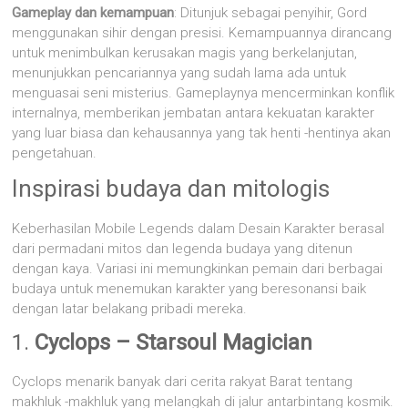
Gameplay dan kemampuan
: Ditunjuk sebagai penyihir, Gord
menggunakan sihir dengan presisi. Kemampuannya dirancang
untuk menimbulkan kerusakan magis yang berkelanjutan,
menunjukkan pencariannya yang sudah lama ada untuk
menguasai seni misterius. Gameplaynya mencerminkan konflik
internalnya, memberikan jembatan antara kekuatan karakter
yang luar biasa dan kehausannya yang tak henti -hentinya akan
pengetahuan.
Inspirasi budaya dan mitologis
Keberhasilan Mobile Legends dalam Desain Karakter berasal
dari permadani mitos dan legenda budaya yang ditenun
dengan kaya. Variasi ini memungkinkan pemain dari berbagai
budaya untuk menemukan karakter yang beresonansi baik
dengan latar belakang pribadi mereka.
1.
Cyclops – Starsoul Magician
Cyclops menarik banyak dari cerita rakyat Barat tentang
makhluk -makhluk yang melangkah di jalur antarbintang kosmik.