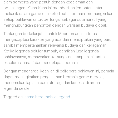
alam semesta yang penuh dengan kedalaman dan
petualangan. Kisah-kisah ini memberikan jembatan antara
mekanik dalam game dan keterlibatan pemain, memungkinkan
setiap pahlawan untuk berfungsi sebagai duta naratif yang
menghubungkan penonton dengan warisan budaya global.
Tantangan berkelanjutan untuk Moonton adalah terus
mengadaptasi karakter yang ada dan menciptakan yang baru
sambil mempertahankan relevansi budaya dan keragaman.
Ketika legenda seluler tumbuh, demikian juga legenda
pahlawannya, menawarkan kemungkinan tanpa akhir untuk
eksplorasi naratif dan pencelupan pemain.
Dengan menghargai keahlian di balik para pahlawan ini, pemain
dapat meningkatkan pengalaman bermain game mereka,
menemukan lapisan baru strategi dan koneksi di arena
legenda seluler.
Tagged on:
nama-hero-mobile-legend