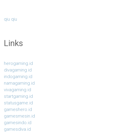
qiu qiu
Links
herogaming.id
divagaming.id
indogaming.id
namagaming.id
vivagaming.id
startgaming.id
statusgame.id
gameshero.id
gamesmesin.id
gamesindo.id
gamesdiva.id