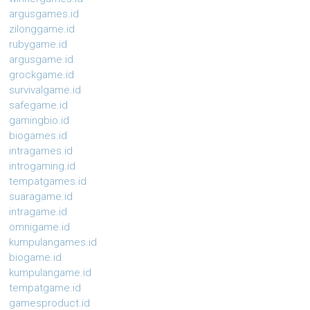
argusgames.id
zilonggame.id
rubygame.id
argusgame.id
grockgame.id
survivalgame.id
safegame.id
gamingbio.id
biogames.id
intragames.id
introgaming.id
tempatgames.id
suaragame.id
intragame.id
omnigame.id
kumpulangames.id
biogame.id
kumpulangame.id
tempatgame.id
gamesproduct.id