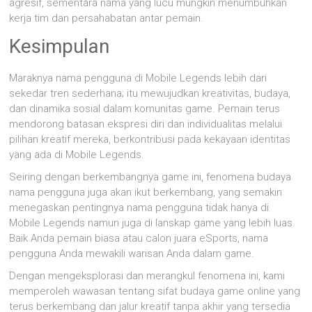
agresif, sementara nama yang lucu mungkin menumbuhkan
kerja tim dan persahabatan antar pemain.
Kesimpulan
Maraknya nama pengguna di Mobile Legends lebih dari
sekedar tren sederhana; itu mewujudkan kreativitas, budaya,
dan dinamika sosial dalam komunitas game. Pemain terus
mendorong batasan ekspresi diri dan individualitas melalui
pilihan kreatif mereka, berkontribusi pada kekayaan identitas
yang ada di Mobile Legends.
Seiring dengan berkembangnya game ini, fenomena budaya
nama pengguna juga akan ikut berkembang, yang semakin
menegaskan pentingnya nama pengguna tidak hanya di
Mobile Legends namun juga di lanskap game yang lebih luas.
Baik Anda pemain biasa atau calon juara eSports, nama
pengguna Anda mewakili warisan Anda dalam game.
Dengan mengeksplorasi dan merangkul fenomena ini, kami
memperoleh wawasan tentang sifat budaya game online yang
terus berkembang dan jalur kreatif tanpa akhir yang tersedia