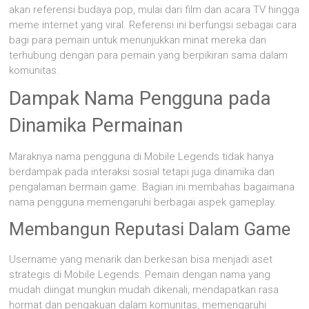
akan referensi budaya pop, mulai dari film dan acara TV hingga
meme internet yang viral. Referensi ini berfungsi sebagai cara
bagi para pemain untuk menunjukkan minat mereka dan
terhubung dengan para pemain yang berpikiran sama dalam
komunitas.
Dampak Nama Pengguna pada
Dinamika Permainan
Maraknya nama pengguna di Mobile Legends tidak hanya
berdampak pada interaksi sosial tetapi juga dinamika dan
pengalaman bermain game. Bagian ini membahas bagaimana
nama pengguna memengaruhi berbagai aspek gameplay.
Membangun Reputasi Dalam Game
Username yang menarik dan berkesan bisa menjadi aset
strategis di Mobile Legends. Pemain dengan nama yang
mudah diingat mungkin mudah dikenali, mendapatkan rasa
hormat dan pengakuan dalam komunitas, memengaruhi