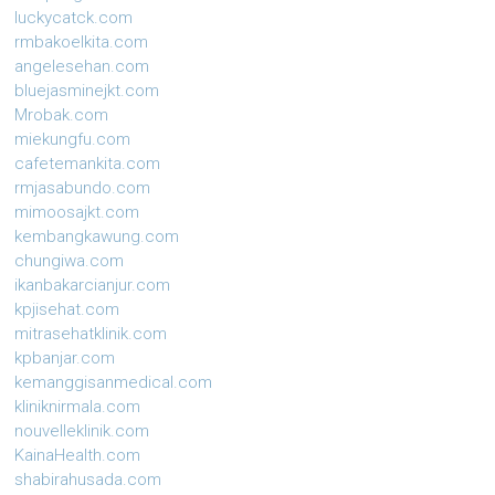
luckycatck.com
rmbakoelkita.com
angelesehan.com
bluejasminejkt.com
Mrobak.com
miekungfu.com
cafetemankita.com
rmjasabundo.com
mimoosajkt.com
kembangkawung.com
chungiwa.com
ikanbakarcianjur.com
kpjisehat.com
mitrasehatklinik.com
kpbanjar.com
kemanggisanmedical.com
kliniknirmala.com
nouvelleklinik.com
KainaHealth.com
shabirahusada.com