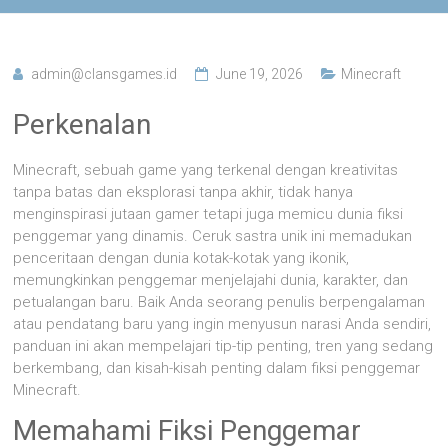
admin@clansgames.id
June 19, 2026
Minecraft
Perkenalan
Minecraft, sebuah game yang terkenal dengan kreativitas
tanpa batas dan eksplorasi tanpa akhir, tidak hanya
menginspirasi jutaan gamer tetapi juga memicu dunia fiksi
penggemar yang dinamis. Ceruk sastra unik ini memadukan
penceritaan dengan dunia kotak-kotak yang ikonik,
memungkinkan penggemar menjelajahi dunia, karakter, dan
petualangan baru. Baik Anda seorang penulis berpengalaman
atau pendatang baru yang ingin menyusun narasi Anda sendiri,
panduan ini akan mempelajari tip-tip penting, tren yang sedang
berkembang, dan kisah-kisah penting dalam fiksi penggemar
Minecraft.
Memahami Fiksi Penggemar