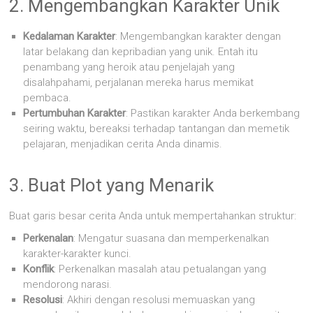
2. Mengembangkan Karakter Unik
Kedalaman Karakter
: Mengembangkan karakter dengan
latar belakang dan kepribadian yang unik. Entah itu
penambang yang heroik atau penjelajah yang
disalahpahami, perjalanan mereka harus memikat
pembaca.
Pertumbuhan Karakter
: Pastikan karakter Anda berkembang
seiring waktu, bereaksi terhadap tantangan dan memetik
pelajaran, menjadikan cerita Anda dinamis.
3. Buat Plot yang Menarik
Buat garis besar cerita Anda untuk mempertahankan struktur:
Perkenalan
: Mengatur suasana dan memperkenalkan
karakter-karakter kunci.
Konflik
: Perkenalkan masalah atau petualangan yang
mendorong narasi.
Resolusi
: Akhiri dengan resolusi memuaskan yang