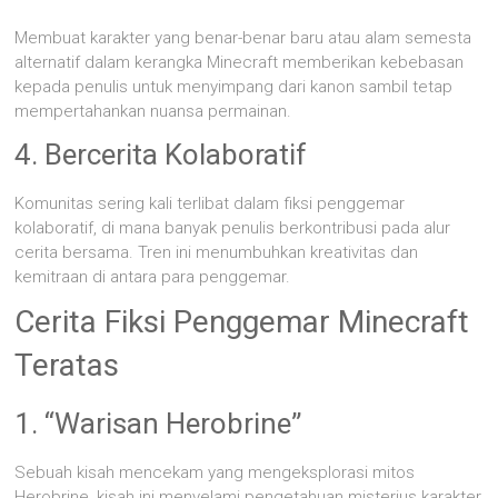
Membuat karakter yang benar-benar baru atau alam semesta
alternatif dalam kerangka Minecraft memberikan kebebasan
kepada penulis untuk menyimpang dari kanon sambil tetap
mempertahankan nuansa permainan.
4. Bercerita Kolaboratif
Komunitas sering kali terlibat dalam fiksi penggemar
kolaboratif, di mana banyak penulis berkontribusi pada alur
cerita bersama. Tren ini menumbuhkan kreativitas dan
kemitraan di antara para penggemar.
Cerita Fiksi Penggemar Minecraft
Teratas
1. “Warisan Herobrine”
Sebuah kisah mencekam yang mengeksplorasi mitos
Herobrine, kisah ini menyelami pengetahuan misterius karakter