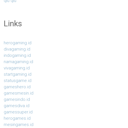
qiu qiu
Links
herogaming.id
divagaming.id
indogaming.id
namagaming.id
vivagaming.id
startgaming.id
statusgame.id
gameshero.id
gamesmesin.id
gamesindo.id
gamesdiva.id
gamessuper.id
herogames.id
mesingames.id