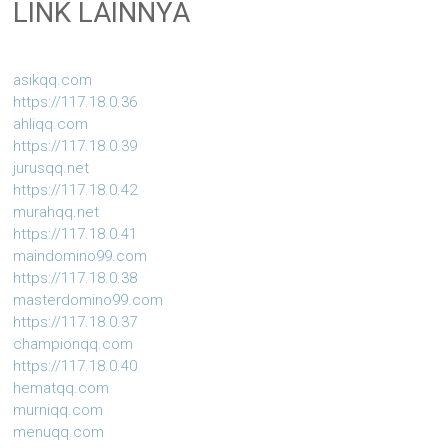
LINK LAINNYA
asikqq.com
https://117.18.0.36
ahliqq.com
https://117.18.0.39
jurusqq.net
https://117.18.0.42
murahqq.net
https://117.18.0.41
maindomino99.com
https://117.18.0.38
masterdomino99.com
https://117.18.0.37
championqq.com
https://117.18.0.40
hematqq.com
murniqq.com
menuqq.com