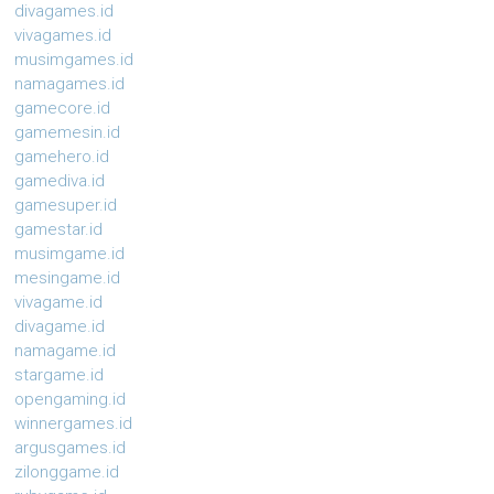
divagames.id
vivagames.id
musimgames.id
namagames.id
gamecore.id
gamemesin.id
gamehero.id
gamediva.id
gamesuper.id
gamestar.id
musimgame.id
mesingame.id
vivagame.id
divagame.id
namagame.id
stargame.id
opengaming.id
winnergames.id
argusgames.id
zilonggame.id