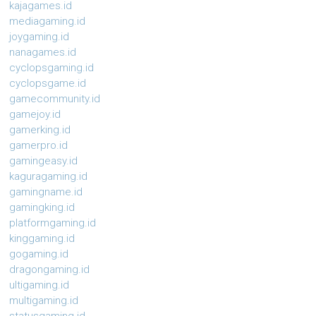
kajagames.id
mediagaming.id
joygaming.id
nanagames.id
cyclopsgaming.id
cyclopsgame.id
gamecommunity.id
gamejoy.id
gamerking.id
gamerpro.id
gamingeasy.id
kaguragaming.id
gamingname.id
gamingking.id
platformgaming.id
kinggaming.id
gogaming.id
dragongaming.id
ultigaming.id
multigaming.id