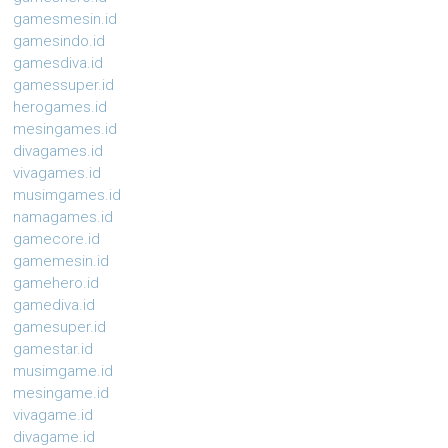
gamesmesin.id
gamesindo.id
gamesdiva.id
gamessuper.id
herogames.id
mesingames.id
divagames.id
vivagames.id
musimgames.id
namagames.id
gamecore.id
gamemesin.id
gamehero.id
gamediva.id
gamesuper.id
gamestar.id
musimgame.id
mesingame.id
vivagame.id
divagame.id