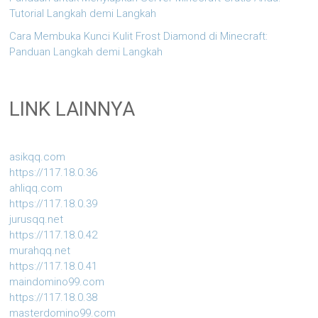
Tutorial Langkah demi Langkah
Cara Membuka Kunci Kulit Frost Diamond di Minecraft:
Panduan Langkah demi Langkah
LINK LAINNYA
asikqq.com
https://117.18.0.36
ahliqq.com
https://117.18.0.39
jurusqq.net
https://117.18.0.42
murahqq.net
https://117.18.0.41
maindomino99.com
https://117.18.0.38
masterdomino99.com