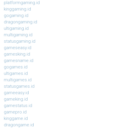
platformgaming.id
kinggaming.id
gogaming.id
dragongaming.id
ultigaming.id
multigaming.id
statusgaming.id
gameseasy.id
gamesking.id
gamesname.id
gogames.id
ultigames.id
multigames.id
statusgames.id
gameeasy.id
gameking.id
gamestatus.id
gamepro.id
kinggame.id
dragongame.id