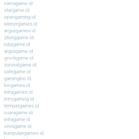
namagame.id
stargame.id
opengaming.id
winnergames.id
argusgames.id
zilonggame.id
rubygame.id
argusgame.id
grockgame.id
survivalgame.id
safegame.id
gamingbio.id
biogames.id
intragames.id
introgaming.id
tempatgames.id
suaragame.id
intragame.id
omnigame.id
kumpulangames.id