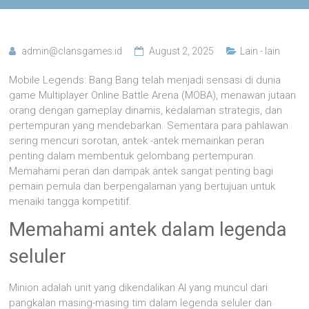
admin@clansgames.id
August 2, 2025
Lain - lain
Mobile Legends: Bang Bang telah menjadi sensasi di dunia
game Multiplayer Online Battle Arena (MOBA), menawan jutaan
orang dengan gameplay dinamis, kedalaman strategis, dan
pertempuran yang mendebarkan. Sementara para pahlawan
sering mencuri sorotan, antek -antek memainkan peran
penting dalam membentuk gelombang pertempuran.
Memahami peran dan dampak antek sangat penting bagi
pemain pemula dan berpengalaman yang bertujuan untuk
menaiki tangga kompetitif.
Memahami antek dalam legenda
seluler
Minion adalah unit yang dikendalikan AI yang muncul dari
pangkalan masing-masing tim dalam legenda seluler dan