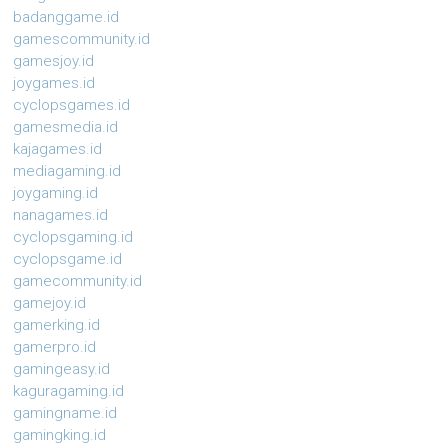
badanggame.id
gamescommunity.id
gamesjoy.id
joygames.id
cyclopsgames.id
gamesmedia.id
kajagames.id
mediagaming.id
joygaming.id
nanagames.id
cyclopsgaming.id
cyclopsgame.id
gamecommunity.id
gamejoy.id
gamerking.id
gamerpro.id
gamingeasy.id
kaguragaming.id
gamingname.id
gamingking.id