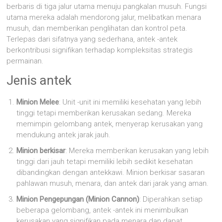
berbaris di tiga jalur utama menuju pangkalan musuh. Fungsi
utama mereka adalah mendorong jalur, melibatkan menara
musuh, dan memberikan penglihatan dan kontrol peta.
Terlepas dari sifatnya yang sederhana, antek -antek
berkontribusi signifikan terhadap kompleksitas strategis
permainan.
Jenis antek
Minion Melee
: Unit -unit ini memiliki kesehatan yang lebih
tinggi tetapi memberikan kerusakan sedang. Mereka
memimpin gelombang antek, menyerap kerusakan yang
mendukung antek jarak jauh.
Minion berkisar
: Mereka memberikan kerusakan yang lebih
tinggi dari jauh tetapi memiliki lebih sedikit kesehatan
dibandingkan dengan antekkawi. Minion berkisar sasaran
pahlawan musuh, menara, dan antek dari jarak yang aman.
Minion Pengepungan (Minion Cannon)
: Diperahkan setiap
beberapa gelombang, antek -antek ini menimbulkan
kerusakan yang signifikan pada menara dan dapat