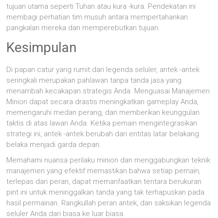
tujuan utama seperti Tuhan atau kura -kura. Pendekatan ini
membagi perhatian tim musuh antara mempertahankan
pangkalan mereka dan memperebutkan tujuan.
Kesimpulan
Di papan catur yang rumit dari legenda seluler, antek -antek
seringkali merupakan pahlawan tanpa tanda jasa yang
menambah kecakapan strategis Anda. Menguasai Manajemen
Minion dapat secara drastis meningkatkan gameplay Anda,
memengaruhi medan perang, dan memberikan keunggulan
taktis di atas lawan Anda. Ketika pemain mengintegrasikan
strategi ini, antek -antek berubah dari entitas latar belakang
belaka menjadi garda depan.
Memahami nuansa perilaku minion dan menggabungkan teknik
manajemen yang efektif memastikan bahwa setiap pemain,
terlepas dari peran, dapat memanfaatkan tentara berukuran
pint ini untuk meninggalkan tanda yang tak terhapuskan pada
hasil permainan. Rangkullah peran antek, dan saksikan legenda
seluler Anda dari biasa ke luar biasa.