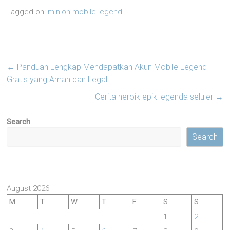
Tagged on:
minion-mobile-legend
←
Panduan Lengkap Mendapatkan Akun Mobile Legend
Gratis yang Aman dan Legal
Cerita heroik epik legenda seluler
→
Search
Search
August 2026
M
T
W
T
F
S
S
1
2