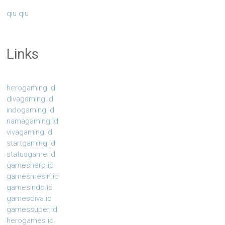
qiu qiu
Links
herogaming.id
divagaming.id
indogaming.id
namagaming.id
vivagaming.id
startgaming.id
statusgame.id
gameshero.id
gamesmesin.id
gamesindo.id
gamesdiva.id
gamessuper.id
herogames.id