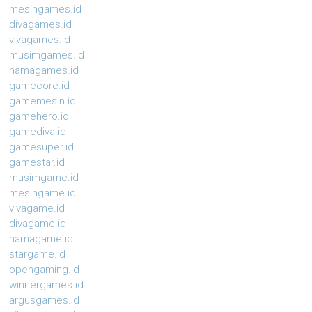
mesingames.id
divagames.id
vivagames.id
musimgames.id
namagames.id
gamecore.id
gamemesin.id
gamehero.id
gamediva.id
gamesuper.id
gamestar.id
musimgame.id
mesingame.id
vivagame.id
divagame.id
namagame.id
stargame.id
opengaming.id
winnergames.id
argusgames.id