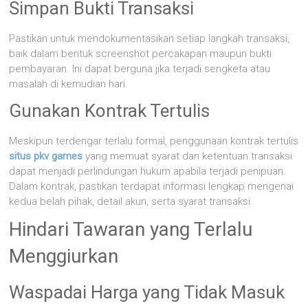
Simpan Bukti Transaksi
Pastikan untuk mendokumentasikan setiap langkah transaksi,
baik dalam bentuk screenshot percakapan maupun bukti
pembayaran. Ini dapat berguna jika terjadi sengketa atau
masalah di kemudian hari.
Gunakan Kontrak Tertulis
Meskipun terdengar terlalu formal, penggunaan kontrak tertulis
situs pkv games
yang memuat syarat dan ketentuan transaksi
dapat menjadi perlindungan hukum apabila terjadi penipuan.
Dalam kontrak, pastikan terdapat informasi lengkap mengenai
kedua belah pihak, detail akun, serta syarat transaksi.
Hindari Tawaran yang Terlalu
Menggiurkan
Waspadai Harga yang Tidak Masuk