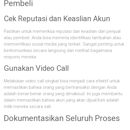
Pembeli
Cek Reputasi dan Keaslian Akun
Pastikan untuk memeriksa reputasi dan keaslian dari penjual
atau pembeli. Anda bisa meminta identifikasi tambahan atau
memverifikasi sosial media yang terkait. Sangat penting untuk
berkomunikasi secara langsung dan melihat bagaimana
respons mereka.
Gunakan Video Call
Melakukan video call singkat bisa menjadi cara efektif untuk
memastikan bahwa orang yang bertransaksi dengan Anda
adalah benar-benar orang yang dimaksud. Ini juga membantu
dalam memastikan bahwa akun yang akan dijual/beli adalah
milik mereka secara sah.
Dokumentasikan Seluruh Proses