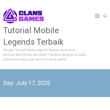
Skip
to
content
Tutorial Mobile
Legends Terbaik
Dengan Tutorial Mobile Legends Terbaik, kamu bisa
bermain lebih efisien dan efektif. Panduan lengkap ini cocok
untuk kamu yang ingin serius di dunia game!
Day:
July 17, 2025