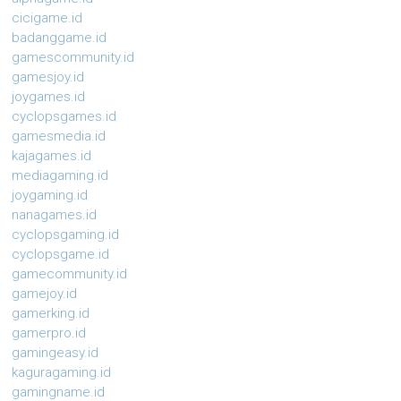
cicigame.id
badanggame.id
gamescommunity.id
gamesjoy.id
joygames.id
cyclopsgames.id
gamesmedia.id
kajagames.id
mediagaming.id
joygaming.id
nanagames.id
cyclopsgaming.id
cyclopsgame.id
gamecommunity.id
gamejoy.id
gamerking.id
gamerpro.id
gamingeasy.id
kaguragaming.id
gamingname.id