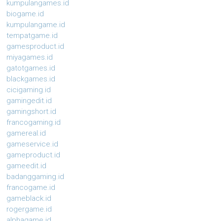
kumpulangames.id
biogame.id
kumpulangame.id
tempatgame.id
gamesproduct.id
miyagames.id
gatotgames.id
blackgames.id
cicigaming.id
gamingedit.id
gamingshort.id
francogaming.id
gamereal.id
gameservice.id
gameproduct.id
gameedit.id
badanggaming.id
francogame.id
gameblack.id
rogergame.id
alphagame.id