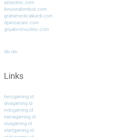
astaclinic.com
ibnusinalombok.com
grahamedicalkurdi.com
dyanzacare.com
griyabromoclinic.com
qiu qiu
Links
herogaming.id
divagaming.id
indogaming.id
namagaming.id
vivagaming.id
startgaming.id