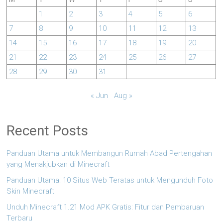
1
2
3
4
5
6
7
8
9
10
11
12
13
14
15
16
17
18
19
20
21
22
23
24
25
26
27
28
29
30
31
« Jun
Aug »
Recent Posts
Panduan Utama untuk Membangun Rumah Abad Pertengahan
yang Menakjubkan di Minecraft
Panduan Utama: 10 Situs Web Teratas untuk Mengunduh Foto
Skin Minecraft
Unduh Minecraft 1.21 Mod APK Gratis: Fitur dan Pembaruan
Terbaru