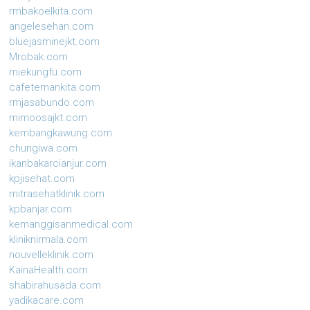
rmbakoelkita.com
angelesehan.com
bluejasminejkt.com
Mrobak.com
miekungfu.com
cafetemankita.com
rmjasabundo.com
mimoosajkt.com
kembangkawung.com
chungiwa.com
ikanbakarcianjur.com
kpjisehat.com
mitrasehatklinik.com
kpbanjar.com
kemanggisanmedical.com
kliniknirmala.com
nouvelleklinik.com
KainaHealth.com
shabirahusada.com
yadikacare.com