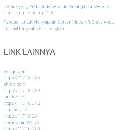
Semua yang Perlu Anda Ketahui Tentang Fitur Menarik
Pembaruan Minecraft 1.2
Panduan untuk Menyiapkan Server Minecraft Gratis Anda:
Tutorial Langkah demi Langkah
LINK LAINNYA
asikqq.com
https://117.18.0.36
ahliqq.com
https://117.18.0.39
jurusqq.net
https://117.18.0.42
murahqq.net
https://117.18.0.41
maindomino99.com
https://117.18.0.38