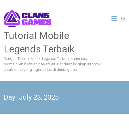
Skip
to
content
Tutorial Mobile
Legends Terbaik
Dengan Tutorial Mobile Legends Terbaik, kamu bisa
bermain lebih efisien dan efektif. Panduan lengkap ini cocok
untuk kamu yang ingin serius di dunia game!
Day:
July 23, 2025