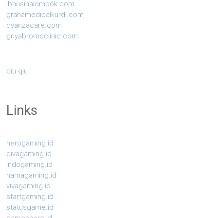
ibnusinalombok.com
grahamedicalkurdi.com
dyanzacare.com
griyabromoclinic.com
qiu qiu
Links
herogaming.id
divagaming.id
indogaming.id
namagaming.id
vivagaming.id
startgaming.id
statusgame.id