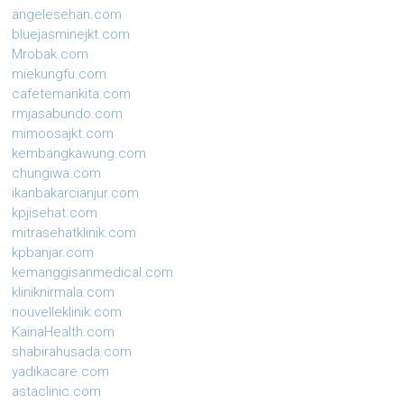
angelesehan.com
bluejasminejkt.com
Mrobak.com
miekungfu.com
cafetemankita.com
rmjasabundo.com
mimoosajkt.com
kembangkawung.com
chungiwa.com
ikanbakarcianjur.com
kpjisehat.com
mitrasehatklinik.com
kpbanjar.com
kemanggisanmedical.com
kliniknirmala.com
nouvelleklinik.com
KainaHealth.com
shabirahusada.com
yadikacare.com
astaclinic.com