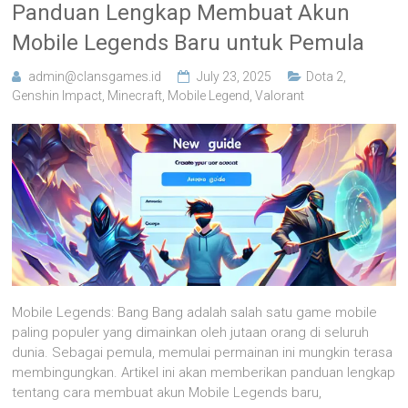
Panduan Lengkap Membuat Akun
Mobile Legends Baru untuk Pemula
admin@clansgames.id
July 23, 2025
Dota 2
,
Genshin Impact
,
Minecraft
,
Mobile Legend
,
Valorant
Mobile Legends: Bang Bang adalah salah satu game mobile
paling populer yang dimainkan oleh jutaan orang di seluruh
dunia. Sebagai pemula, memulai permainan ini mungkin terasa
membingungkan. Artikel ini akan memberikan panduan lengkap
tentang cara membuat akun Mobile Legends baru,