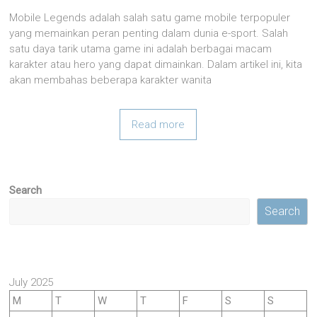
Mobile Legends adalah salah satu game mobile terpopuler
yang memainkan peran penting dalam dunia e-sport. Salah
satu daya tarik utama game ini adalah berbagai macam
karakter atau hero yang dapat dimainkan. Dalam artikel ini, kita
akan membahas beberapa karakter wanita
Read more
Search
Search
July 2025
M
T
W
T
F
S
S