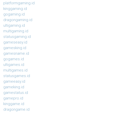
platformgaming.id
kinggaming.id
gogaming.id
dragongaming.id
ultigaming.id
multigaming.id
statusgaming.id
gameseasy.id
gamesking.id
gamesname.id
gogames.id
ultigames.id
multigames.id
statusgames.id
gameeasy.id
gameking.id
gamestatus.id
gamepro.id
kinggame.id
dragongame.id