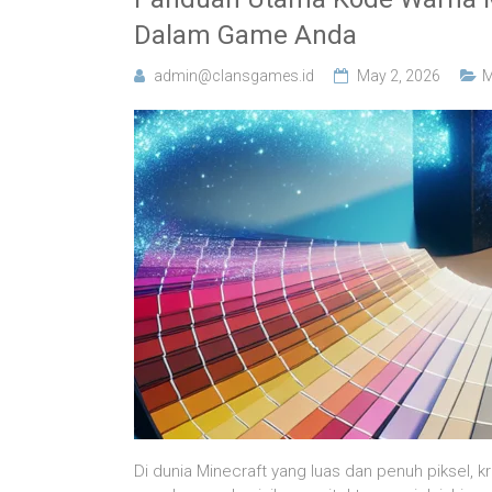
Dalam Game Anda
admin@clansgames.id
May 2, 2026
M
Di dunia Minecraft yang luas dan penuh piksel, k