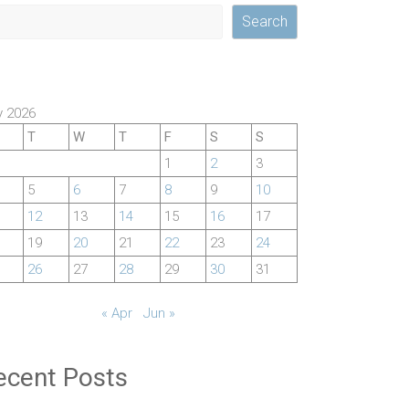
Search
 2026
T
W
T
F
S
S
1
2
3
5
6
7
8
9
10
12
13
14
15
16
17
19
20
21
22
23
24
26
27
28
29
30
31
« Apr
Jun »
ecent Posts