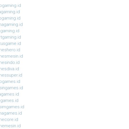
ogaming.id
agaming.id
ogaming.id
agaming.id
agaming.id
rtgaming.id
tusgame.id
eshero.id
esmesin.id
esindo.id
esdiva.id
essuper.id
ogames.id
ingames.id
agames.id
agames.id
simgames.id
magames.id
ecore.id
emesin.id