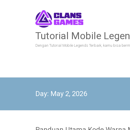
Skip
to
content
Tutorial Mobile Legen
Dengan Tutorial Mobile Legends Terbaik, kamu bisa bermai
Day:
May 2, 2026
Panduan Utama Kode Warna M