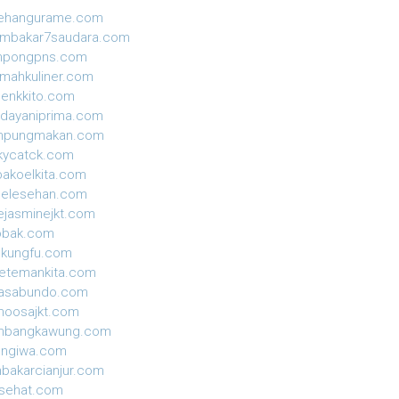
sehangurame.com
ambakar7saudara.com
mpongpns.com
mahkuliner.com
enkkito.com
dayaniprima.com
mpungmakan.com
kycatck.com
akoelkita.com
gelesehan.com
ejasminejkt.com
obak.com
ekungfu.com
etemankita.com
jasabundo.com
moosajkt.com
mbangkawung.com
ungiwa.com
nbakarcianjur.com
isehat.com