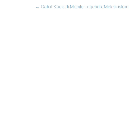
←
Gatot Kaca di Mobile Legends: Melepaskan