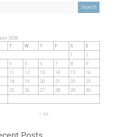
Search
ust 2026
T
W
T
F
S
S
1
2
4
5
6
7
8
9
11
12
13
14
15
16
18
19
20
21
22
23
25
26
27
28
29
30
« Jul
ecent Posts