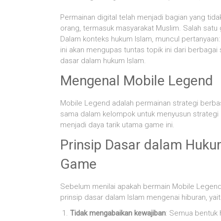
Permainan digital telah menjadi bagian yang tida
orang, termasuk masyarakat Muslim. Salah satu 
Dalam konteks hukum Islam, muncul pertanyaan: 
ini akan mengupas tuntas topik ini dari berbaga
dasar dalam hukum Islam.
Mengenal Mobile Legend
Mobile Legend adalah permainan strategi berbas
sama dalam kelompok untuk menyusun strategi me
menjadi daya tarik utama game ini.
Prinsip Dasar dalam Huku
Game
Sebelum menilai apakah bermain Mobile Legend 
prinsip dasar dalam Islam mengenai hiburan, yait
Tidak mengabaikan kewajiban
: Semua bentuk 