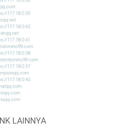
ps://117.18.0.36
iqq.com
ps://117.18.0.39
usqq.net
ps://117.18.0.42
ahqq.net
ps://117.18.0.41
indomino99.com
ps://117.18.0.38
sterdomino99.com
ps://117.18.0.37
ampionqq.com
ps://117.18.0.40
matqq.com
rniqq.com
nuqq.com
INK LAINNYA