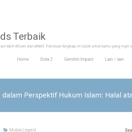
ds Terbaik
n lebih efisien dan efektif. Panduan lengkap ini cocok untuk kamu yang ingin 
Home
Dota 2
Genshin Impact
Lain – lain
dalam Perspektif Hukum Islam: Halal a
Mobile Legend
Sea