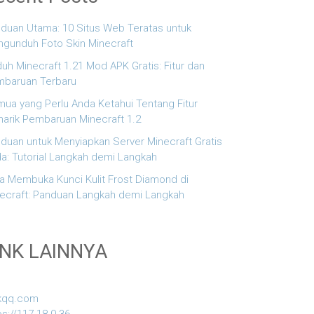
duan Utama: 10 Situs Web Teratas untuk
gunduh Foto Skin Minecraft
uh Minecraft 1.21 Mod APK Gratis: Fitur dan
baruan Terbaru
ua yang Perlu Anda Ketahui Tentang Fitur
arik Pembaruan Minecraft 1.2
duan untuk Menyiapkan Server Minecraft Gratis
a: Tutorial Langkah demi Langkah
a Membuka Kunci Kulit Frost Diamond di
ecraft: Panduan Langkah demi Langkah
INK LAINNYA
kqq.com