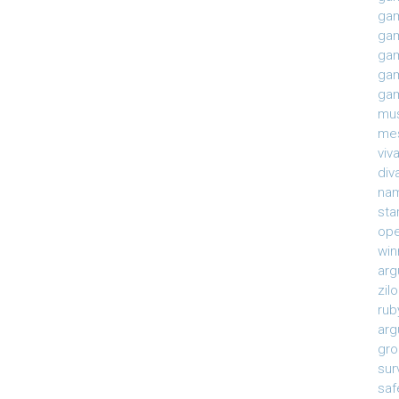
gam
gam
gam
gam
gam
mu
mes
viv
div
na
sta
ope
win
arg
zil
rub
arg
gro
sur
saf