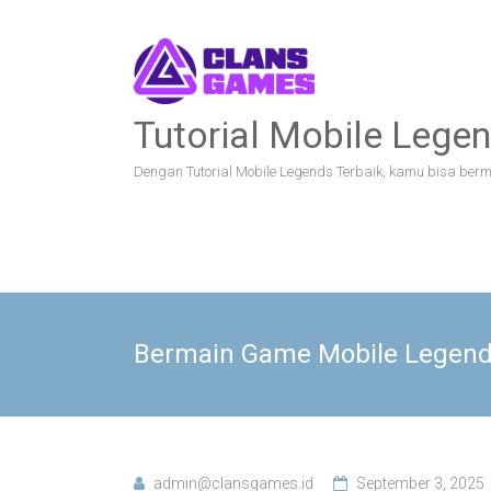
Skip
to
content
Tutorial Mobile Legen
Dengan Tutorial Mobile Legends Terbaik, kamu bisa bermai
Bermain Game Mobile Legend 
admin@clansgames.id
September 3, 2025