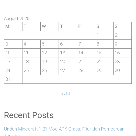
August 2026
M
T
W
T
F
S
S
1
2
3
4
5
6
7
8
9
10
11
12
13
14
15
16
17
18
19
20
21
22
23
24
25
26
27
28
29
30
31
« Jul
Recent Posts
Unduh Minecraft 1.21 Mod APK Gratis: Fitur dan Pembaruan
Terbaru