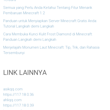
Semua yang Perlu Anda Ketahui Tentang Fitur Menarik
Pembaruan Minecraft 1.2
Panduan untuk Menyiapkan Server Minecraft Gratis Anda:
Tutorial Langkah demi Langkah
Cara Membuka Kunci Kulit Frost Diamond di Minecraft:
Panduan Langkah demi Langkah
Menjelajahi Monumen Laut Minecraft: Tip, Trik, dan Rahasia
Tersembunyi
LINK LAINNYA
asikqq.com
https://117.18.0.36
ahliqq.com
https://117.18.0.39