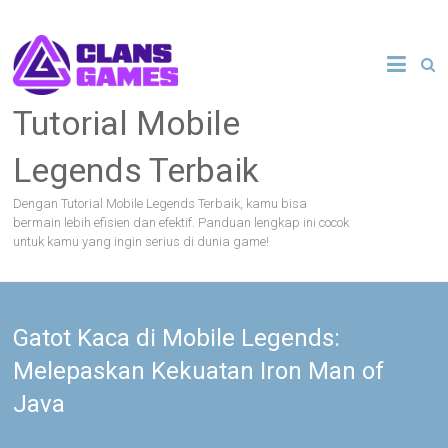
Skip
to
content
Tutorial Mobile
Legends Terbaik
Dengan Tutorial Mobile Legends Terbaik, kamu bisa
bermain lebih efisien dan efektif. Panduan lengkap ini cocok
untuk kamu yang ingin serius di dunia game!
Gatot Kaca di Mobile Legends:
Melepaskan Kekuatan Iron Man of
Java