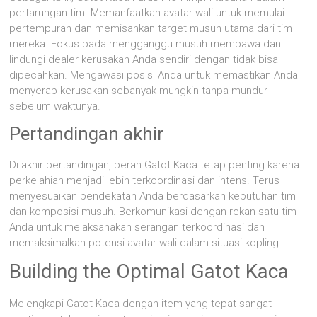
pertarungan tim. Memanfaatkan avatar wali untuk memulai
pertempuran dan memisahkan target musuh utama dari tim
mereka. Fokus pada mengganggu musuh membawa dan
lindungi dealer kerusakan Anda sendiri dengan tidak bisa
dipecahkan. Mengawasi posisi Anda untuk memastikan Anda
menyerap kerusakan sebanyak mungkin tanpa mundur
sebelum waktunya.
Pertandingan akhir
Di akhir pertandingan, peran Gatot Kaca tetap penting karena
perkelahian menjadi lebih terkoordinasi dan intens. Terus
menyesuaikan pendekatan Anda berdasarkan kebutuhan tim
dan komposisi musuh. Berkomunikasi dengan rekan satu tim
Anda untuk melaksanakan serangan terkoordinasi dan
memaksimalkan potensi avatar wali dalam situasi kopling.
Building the Optimal Gatot Kaca
Melengkapi Gatot Kaca dengan item yang tepat sangat