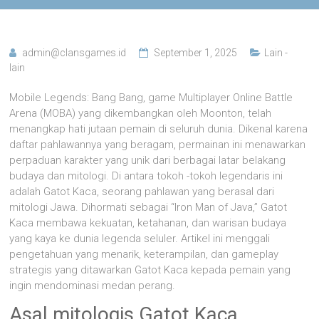
admin@clansgames.id
September 1, 2025
Lain -
lain
Mobile Legends: Bang Bang, game Multiplayer Online Battle
Arena (MOBA) yang dikembangkan oleh Moonton, telah
menangkap hati jutaan pemain di seluruh dunia. Dikenal karena
daftar pahlawannya yang beragam, permainan ini menawarkan
perpaduan karakter yang unik dari berbagai latar belakang
budaya dan mitologi. Di antara tokoh -tokoh legendaris ini
adalah Gatot Kaca, seorang pahlawan yang berasal dari
mitologi Jawa. Dihormati sebagai “Iron Man of Java,” Gatot
Kaca membawa kekuatan, ketahanan, dan warisan budaya
yang kaya ke dunia legenda seluler. Artikel ini menggali
pengetahuan yang menarik, keterampilan, dan gameplay
strategis yang ditawarkan Gatot Kaca kepada pemain yang
ingin mendominasi medan perang.
Asal mitologis Gatot Kaca