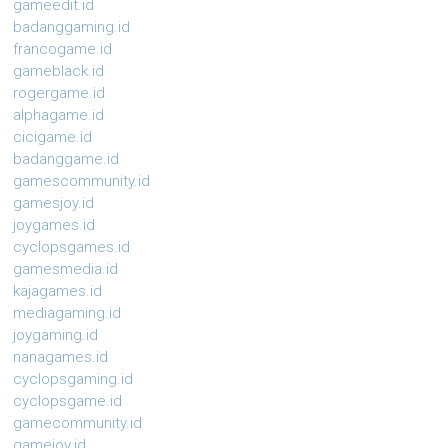
gameedit.id
badanggaming.id
francogame.id
gameblack.id
rogergame.id
alphagame.id
cicigame.id
badanggame.id
gamescommunity.id
gamesjoy.id
joygames.id
cyclopsgames.id
gamesmedia.id
kajagames.id
mediagaming.id
joygaming.id
nanagames.id
cyclopsgaming.id
cyclopsgame.id
gamecommunity.id
gamejoy.id