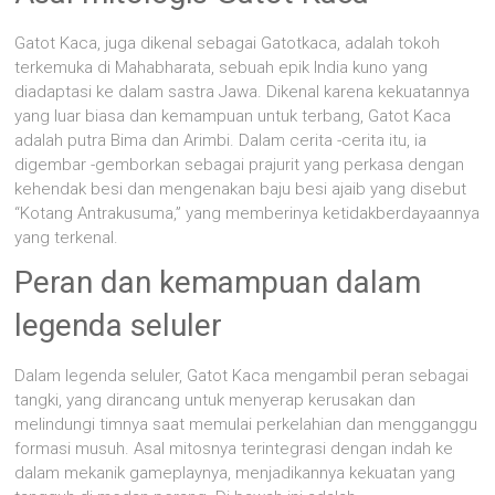
Gatot Kaca, juga dikenal sebagai Gatotkaca, adalah tokoh
terkemuka di Mahabharata, sebuah epik India kuno yang
diadaptasi ke dalam sastra Jawa. Dikenal karena kekuatannya
yang luar biasa dan kemampuan untuk terbang, Gatot Kaca
adalah putra Bima dan Arimbi. Dalam cerita -cerita itu, ia
digembar -gemborkan sebagai prajurit yang perkasa dengan
kehendak besi dan mengenakan baju besi ajaib yang disebut
“Kotang Antrakusuma,” yang memberinya ketidakberdayaannya
yang terkenal.
Peran dan kemampuan dalam
legenda seluler
Dalam legenda seluler, Gatot Kaca mengambil peran sebagai
tangki, yang dirancang untuk menyerap kerusakan dan
melindungi timnya saat memulai perkelahian dan mengganggu
formasi musuh. Asal mitosnya terintegrasi dengan indah ke
dalam mekanik gameplaynya, menjadikannya kekuatan yang