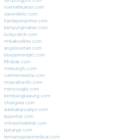
tempongpns.com
roemahkuliner.com
saoenkkito.com
handayaniprima.com
kampungmakan.com
luckycatck.com
rmbakoelkita.com
angelesehan.com
bluejasminejkt.com
Mrobak.com
miekungfu.com
cafetemankita.com
rmjasabundo.com
mimoosajkt.com
kembangkawung.com
chungiwa.com
ikanbakarcianjur.com
kpjisehat.com
mitrasehatklinik.com
kpbanjar.com
kemanggisanmedical.com