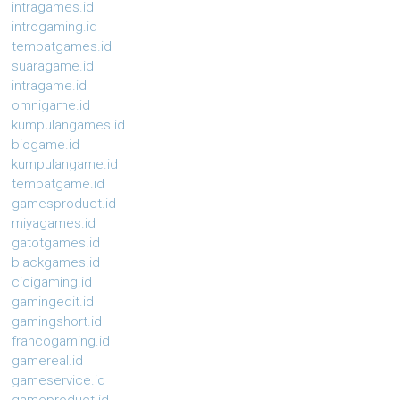
intragames.id
introgaming.id
tempatgames.id
suaragame.id
intragame.id
omnigame.id
kumpulangames.id
biogame.id
kumpulangame.id
tempatgame.id
gamesproduct.id
miyagames.id
gatotgames.id
blackgames.id
cicigaming.id
gamingedit.id
gamingshort.id
francogaming.id
gamereal.id
gameservice.id