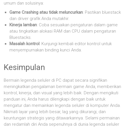
umum dan solusinya:
Game Crashing atau tidak meluncurkan
: Pastikan bluestack
dan driver grafik Anda mutakhir.
Kinerja lamban
: Coba sesuaikan pengaturan dalam game
atau tingkatkan alokasi RAM dan CPU dalam pengaturan
Bluestacks.
Masalah kontrol
: Kunjungi kembali editor kontrol untuk
menyempurnakan binding kunci Anda.
Kesimpulan
Bermain legenda seluler di PC dapat secara signifikan
meningkatkan pengalaman bermain game Anda, memberikan
kontrol, kinerja, dan visual yang lebih baik. Dengan mengikuti
panduan ini, Anda harus dilengkapi dengan baik untuk
mengatur dan memainkan legenda seluler di komputer Anda.
Nikmati layar yang lebih besar, lag yang dikurangi, dan
keuntungan strategis yang ditawarkannya. Selami permainan
dan redamlah diri Anda sepenuhnya di dunia legenda seluler