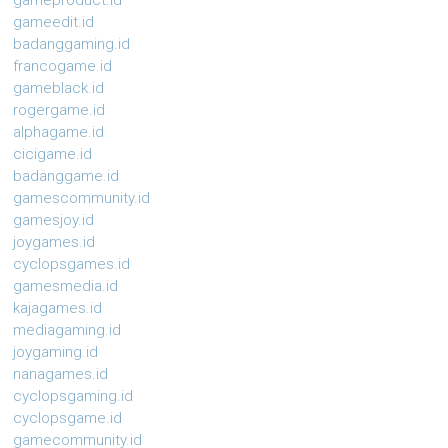
gameproduct.id
gameedit.id
badanggaming.id
francogame.id
gameblack.id
rogergame.id
alphagame.id
cicigame.id
badanggame.id
gamescommunity.id
gamesjoy.id
joygames.id
cyclopsgames.id
gamesmedia.id
kajagames.id
mediagaming.id
joygaming.id
nanagames.id
cyclopsgaming.id
cyclopsgame.id
gamecommunity.id