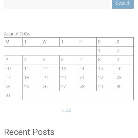
Search
August 2026
M
T
W
T
F
S
S
1
2
3
4
5
6
7
8
9
10
11
12
13
14
15
16
17
18
19
20
21
22
23
24
25
26
27
28
29
30
31
« Jul
Recent Posts