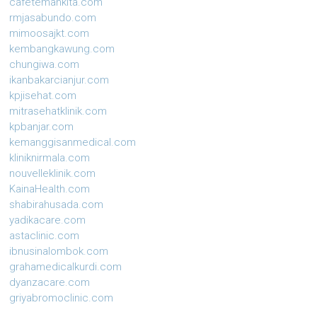
cafetemankita.com
rmjasabundo.com
mimoosajkt.com
kembangkawung.com
chungiwa.com
ikanbakarcianjur.com
kpjisehat.com
mitrasehatklinik.com
kpbanjar.com
kemanggisanmedical.com
kliniknirmala.com
nouvelleklinik.com
KainaHealth.com
shabirahusada.com
yadikacare.com
astaclinic.com
ibnusinalombok.com
grahamedicalkurdi.com
dyanzacare.com
griyabromoclinic.com